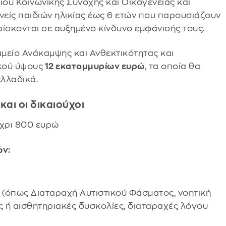
ου Κοινωνικής Συνοχής και Οικογένειας και
νείς παιδιών ηλικίας έως 6 ετών που παρουσιάζουν
ρίσκονται σε αυξημένο κίνδυνο εμφάνισής τους.
μείο Ανάκαμψης και Ανθεκτικότητας και
κού ύψους
12 εκατομμυρίων ευρώ
, τα οποία θα
λλαδικά.
και οι δικαιούχοι
μέχρι 800 ευρώ
ών:
 (όπως Διαταραχή Αυτιστικού Φάσματος, νοητική
ές ή αισθητηριακές δυσκολίες, διαταραχές λόγου