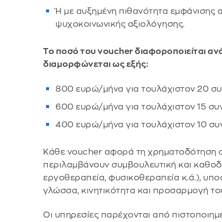
Ή με αυξημένη πιθανότητα εμφάνισης α
ψυχοκοινωνικής αξιολόγησης.
Το ποσό του voucher διαφοροποιείται αν
διαμορφώνεται ως εξής:
800 ευρώ/μήνα για τουλάχιστον 20 συ
600 ευρώ/μήνα για τουλάχιστον 15 συν
400 ευρώ/μήνα για τουλάχιστον 10 συν
Κάθε voucher αφορά τη χρηματοδότηση 
περιλαμβάνουν συμβουλευτική και καθοδή
εργοθεραπεία, φυσικοθεραπεία κ.ά.), υπο
γλώσσα, κινητικότητα και προσαρμογή του
Οι υπηρεσίες παρέχονται από πιστοποιη