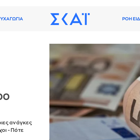
ΥΧΑΓΩΓΙΑ
ΡΟΗ ΕΙ
00
οιες ανάγκες
χοι - Πότε