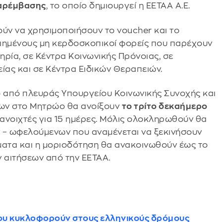
Παρέμβασης
, το οποίο δημιουργεί η ΕΕΤΑΑ Α.Ε.
ρούν να χρησιμοποιήσουν το voucher και το
ποιημένους μη κερδοσκοπικοί φορείς που παρέχουν
ηρία, σε Κέντρα Κοινωνικής Πρόνοιας, σε
ίας και σε Κέντρα Ειδικών Θεραπειών.
 από πλευράς Υπουργείου Κοινωνικής Συνοχής και
χων στο Μητρώο θα ανοίξουν
το τρίτο δεκαήμερο
ανοιχτές για 15 ημέρες. Μόλις ολοκληρωθούν θα
ων – ωφελούμενων που αναμένεται να ξεκινήσουν
ματα και η μοριοδότηση θα ανακοινωθούν έως το
ν αιτήσεων από την ΕΕΤΑΑ.
που κυκλοφορούν στους ελληνικούς δρόμους