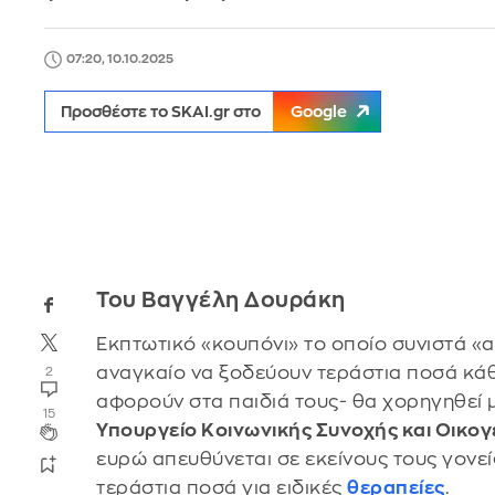
07:20, 10.10.2025
Προσθέστε το SKAI.gr στο
Google
Του Βαγγέλη Δουράκη
Εκπτωτικό «κουπόνι» το οποίο συνιστά «αν
αναγκαίο να ξοδεύουν τεράστια ποσά κάθε
2
αφορούν στα παιδιά τους- θα χορηγηθεί 
15
Υπουργείο Κοινωνικής Συνοχής και Οικογ
ευρώ απευθύνεται σε εκείνους τους γονε
τεράστια ποσά για ειδικές
θεραπείες
.