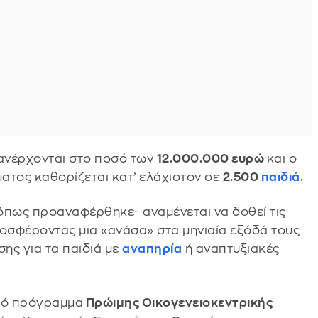
 ανέρχονται στο ποσό των
12.000.000 ευρώ
και ο
τος καθορίζεται κατ’ ελάχιστον σε
2.500
παιδιά
.
όπως προαναφέρθηκε- αναμένεται να δοθεί τις
ροσφέροντας μια «ανάσα» στα μηνιαία εξόδά τους
ης για τα παιδιά με
αναπηρία
ή αναπτυξιακές
ικό πρόγραμμα
Πρώιμης Οικογενειοκεντρικής