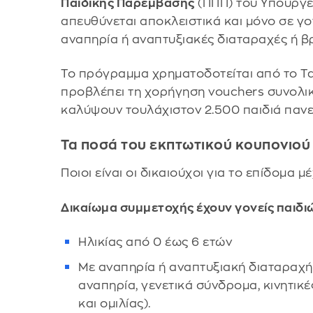
Παιδικής Παρέμβασης
(ΠΠΠ) του Υπουργεί
απευθύνεται αποκλειστικά και μόνο σε γο
αναπηρία ή αναπτυξιακές διαταραχές ή β
Το πρόγραμμα χρηματοδοτείται από το Τα
προβλέπει τη χορήγηση vouchers συνολι
καλύψουν τουλάχιστον 2.500 παιδιά πανε
Τα ποσά του εκπτωτικού κουπονιού 
Ποιοι είναι οι δικαιούχοι για το επίδομα 
Δικαίωμα συμμετοχής έχουν γονείς παιδι
Ηλικίας από 0 έως 6 ετών
Με αναπηρία ή αναπτυξιακή διαταραχή
αναπηρία, γενετικά σύνδρομα, κινητικ
και ομιλίας).