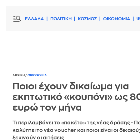
ΕΛΛΑΔΑ
ΠΟΛΙΤΙΚΗ
ΚΟΣΜΟΣ
ΟΙΚΟΝΟΜΙΑ
Ψ
ΑΡΧΙΚΗ
/
ΟΙΚΟΝΟΜΙΑ
Ποιοι έχουν δικαίωμα για
εκπτωτικό «κουπόνι» ως 8
ευρώ τον μήνα
Τι περιλαμβάνει το «πακέτο» της νέας δράσης - Π
καλύπτει το νέο voucher και ποιοι είναι οι δικαιού
ξεκινούν οι αιτήσεις