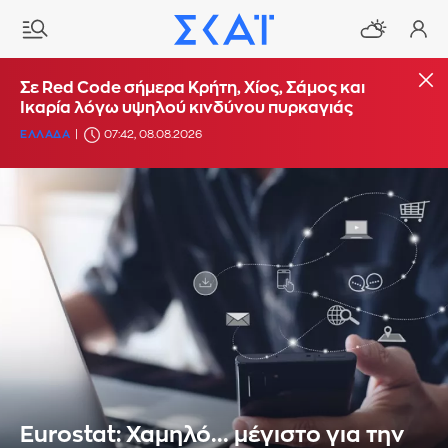
Σε Red Code σήμερα Κρήτη, Χίος, Σάμος και
Ικαρία λόγω υψηλού κινδύνου πυρκαγιάς
ΕΛΛΑΔΑ
07:42, 08.08.2026
Eurostat: Χαμηλό... μέγιστο για την