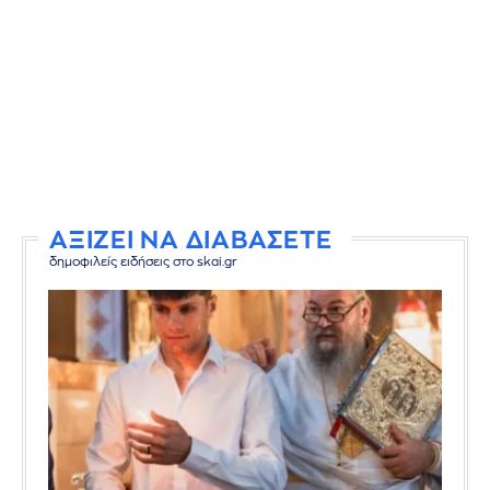
ΑΞΙΖΕΙ ΝΑ ΔΙΑΒΑΣΕΤΕ
δημοφιλείς ειδήσεις στο skai.gr