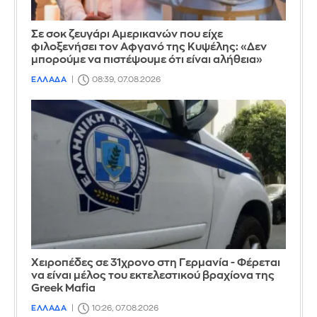
Σε σοκ ζευγάρι Αμερικανών που είχε
φιλοξενήσει τον Αφγανό της Κυψέλης: «Δεν
μπορούμε να πιστέψουμε ότι είναι αλήθεια»
ΕΛΛΑΔΑ
08:39, 07.08.2026
Χειροπέδες σε 31χρονο στη Γερμανία - Φέρεται
να είναι μέλος του εκτελεστικού βραχίονα της
Greek Mafia
ΕΛΛΑΔΑ
10:26, 07.08.2026