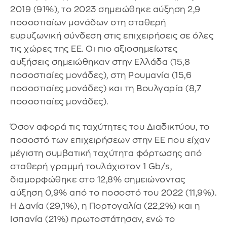
2019 (91%), το 2023 σημειώθηκε αύξηση 2,9
ποσοστιαίων μονάδων στη σταθερή
ευρυζωνική σύνδεση στις επιχειρήσεις σε όλες
τις χώρες της ΕΕ. Οι πιο αξιοσημείωτες
αυξήσεις σημειώθηκαν στην Ελλάδα (15,8
ποσοστιαίες μονάδες), στη Ρουμανία (15,6
ποσοστιαίες μονάδες) και τη Βουλγαρία (8,7
ποσοστιαίες μονάδες).
Όσον αφορά τις ταχύτητες του Διαδικτύου, το
ποσοστό των επιχειρήσεων στην ΕΕ που είχαν
μέγιστη συμβατική ταχύτητα φόρτωσης από
σταθερή γραμμή τουλάχιστον 1 Gb/s,
διαμορφώθηκε στο 12,8% σημειώνοντας
αύξηση 0,9% από το ποσοστό του 2022 (11,9%).
Η Δανία (29,1%), η Πορτογαλία (22,2%) και η
Ισπανία (21%) πρωτοστάτησαν, ενώ το