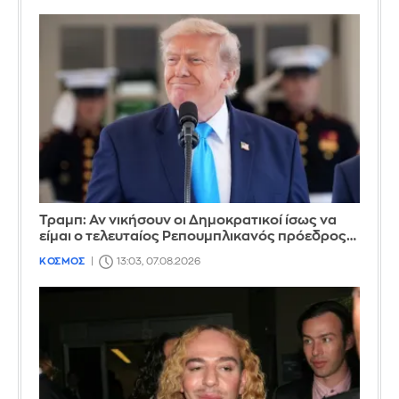
Τραμπ: Αν νικήσουν οι Δημοκρατικοί ίσως να
είμαι ο τελευταίος Ρεπουμπλικανός πρόεδρος…
ΚΟΣΜΟΣ
13:03, 07.08.2026