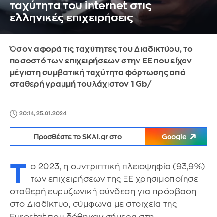
ταχύτητα του internet στις
ελληνικές επιχειρήσεις
Όσον αφορά τις ταχύτητες του Διαδικτύου, το
ποσοστό των επιχειρήσεων στην ΕΕ που είχαν
μέγιστη συμβατική ταχύτητα φόρτωσης από
σταθερή γραμμή τουλάχιστον 1 Gb/
20:14, 25.01.2024
Προσθέστε το SKAI.gr στο
Google
Τ
ο 2023, η συντριπτική πλειοψηφία (93,9%)
των επιχειρήσεων της ΕΕ χρησιμοποίησε
σταθερή ευρυζωνική σύνδεση για πρόσβαση
στο Διαδίκτυο, σύμφωνα με στοιχεία της
Εurostat που δόθηκαν σήμερα στη