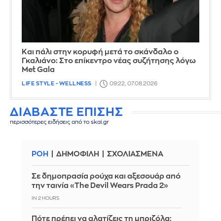
Και πάλι στην κορυφή μετά το σκάνδαλο ο
Γκαλιάνο: Στο επίκεντρο νέας συζήτησης λόγω
Met Gala
LIFE STYLE - WELLNESS
09:22, 07.08.2026
ΔΙΑΒΑΣΤΕ ΕΠΙΣΗΣ
περισσότερες ειδήσεις από το skai.gr
ΡΟΗ
ΔΗΜΟΦΙΛΗ
ΣΧΟΛΙΑΣΜΕΝΑ
Σε δημοπρασία ρούχα και αξεσουάρ από
την ταινία «The Devil Wears Prada 2»
IN 2 HOURS
Πότε πρέπει να αλατίζεις τη μπριζόλα;