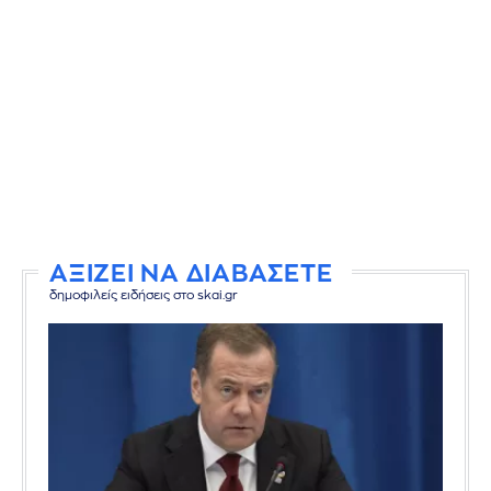
ΑΞΙΖΕΙ ΝΑ ΔΙΑΒΑΣΕΤΕ
δημοφιλείς ειδήσεις στο skai.gr