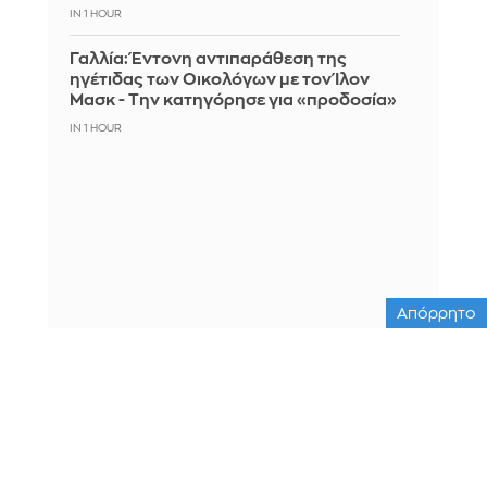
IN 1 HOUR
Γαλλία: Έντονη αντιπαράθεση της
ηγέτιδας των Οικολόγων με τον Ίλον
Μασκ - Την κατηγόρησε για «προδοσία»
IN 1 HOUR
Απόρρητο