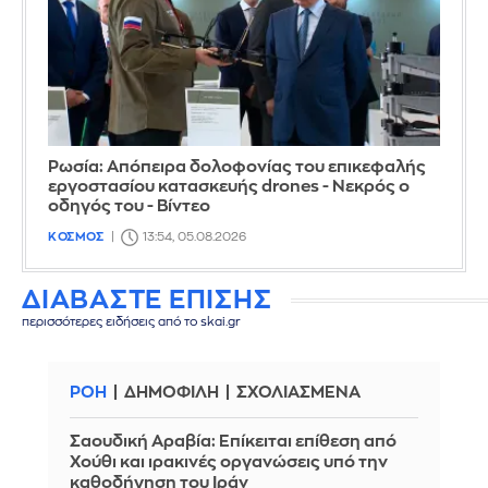
Ρωσία: Απόπειρα δολοφονίας του επικεφαλής
εργοστασίου κατασκευής drones - Νεκρός ο
οδηγός του - Βίντεο
ΚΟΣΜΟΣ
13:54, 05.08.2026
ΔΙΑΒΑΣΤΕ ΕΠΙΣΗΣ
περισσότερες ειδήσεις από το skai.gr
ΡΟΗ
ΔΗΜΟΦΙΛΗ
ΣΧΟΛΙΑΣΜΕΝΑ
Σαουδική Αραβία: Επίκειται επίθεση από
Χούθι και ιρακινές οργανώσεις υπό την
καθοδήγηση του Ιράν