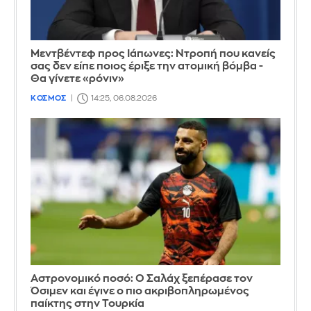
Μεντβέντεφ προς Ιάπωνες: Ντροπή που κανείς
σας δεν είπε ποιος έριξε την ατομική βόμβα -
Θα γίνετε «ρόνιν»
ΚΟΣΜΟΣ
14:25, 06.08.2026
Αστρονομικό ποσό: Ο Σαλάχ ξεπέρασε τον
Όσιμεν και έγινε ο πιο ακριβοπληρωμένος
παίκτης στην Τουρκία