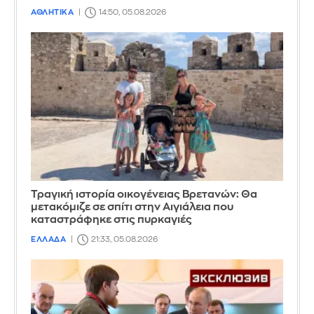
ΑΘΛΗΤΙΚΑ
14:50, 05.08.2026
Τραγική ιστορία οικογένειας Βρετανών: Θα
μετακόμιζε σε σπίτι στην Αιγιάλεια που
καταστράφηκε στις πυρκαγιές
ΕΛΛΑΔΑ
21:33, 05.08.2026