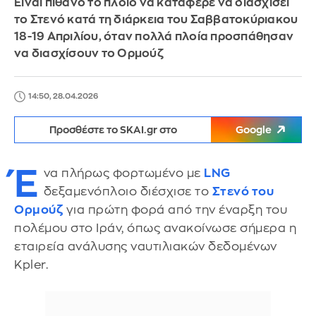
Είναι πιθανό το πλοίο να κατάφερε να διασχίσει
το Στενό κατά τη διάρκεια του Σαββατοκύριακου
18-19 Απριλίου, όταν πολλά πλοία προσπάθησαν
να διασχίσουν το Ορμούζ
14:50, 28.04.2026
Προσθέστε το SKAI.gr στο
Google
Έ
να πλήρως φορτωμένο με
LNG
δεξαμενόπλοιο διέσχισε το
Στενό του
Ορμούζ
για πρώτη φορά από την έναρξη του
πολέμου στο Ιράν, όπως ανακοίνωσε σήμερα η
εταιρεία ανάλυσης ναυτιλιακών δεδομένων
Kpler.