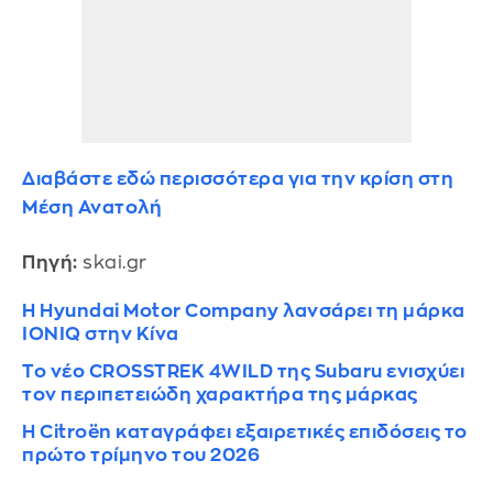
Διαβάστε εδώ περισσότερα για την κρίση στη
Μέση Ανατολή
Πηγή:
skai.gr
Η Hyundai Motor Company λανσάρει τη μάρκα
IONIQ στην Κίνα
Το νέο CROSSTREK 4WILD της Subaru ενισχύει
τον περιπετειώδη χαρακτήρα της μάρκας
Η Citroën καταγράφει εξαιρετικές επιδόσεις το
πρώτο τρίμηνο του 2026