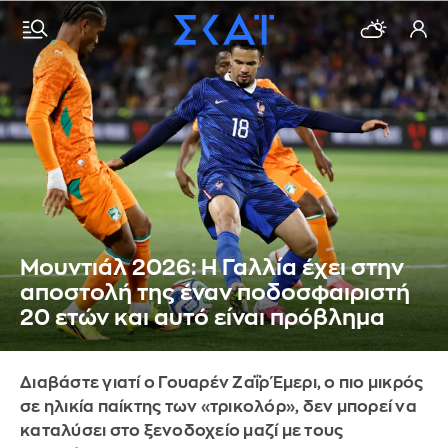
Μουντιάλ 2026: Η Γαλλία έχει στην
αποστολή της έναν ποδοσφαιριστή
20 ετών και αυτό είναι πρόβλημα
Διαβάστε γιατί ο Γουαρέν Ζαΐρ Έμερι, ο πιο μικρός
σε ηλικία παίκτης των «τρικολόρ», δεν μπορεί να
καταλύσει στο ξενοδοχείο μαζί με τους