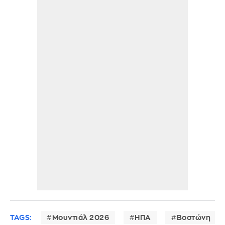
TAGS:
Μουντιάλ 2026
ΗΠΑ
Βοστώνη