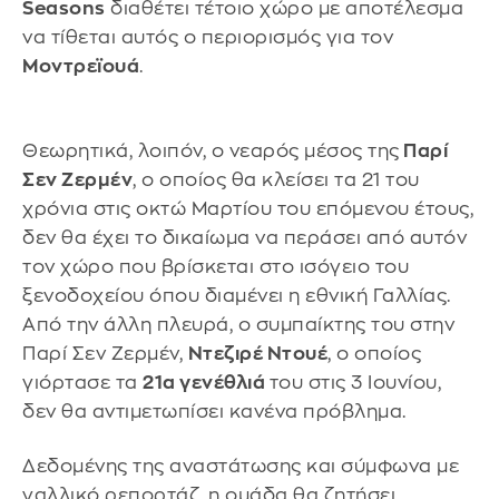
Seasons
διαθέτει τέτοιο χώρο με αποτέλεσμα
να τίθεται αυτός ο περιορισμός για τον
Μοντρεϊουά
.
Θεωρητικά, λοιπόν, ο νεαρός μέσος της
Παρί
Σεν Ζερμέν
, ο οποίος θα κλείσει τα 21 του
χρόνια στις οκτώ Μαρτίου του επόμενου έτους,
δεν θα έχει το δικαίωμα να περάσει από αυτόν
τον χώρο που βρίσκεται στο ισόγειο του
ξενοδοχείου όπου διαμένει η εθνική Γαλλίας.
Από την άλλη πλευρά, ο συμπαίκτης του στην
Παρί Σεν Ζερμέν,
Ντεζιρέ Ντουέ
, ο οποίος
γιόρτασε τα
21α γενέθλιά
του στις 3 Ιουνίου,
δεν θα αντιμετωπίσει κανένα πρόβλημα.
Δεδομένης της αναστάτωσης και σύμφωνα με
γαλλικό ρεπορτάζ, η ομάδα θα ζητήσει