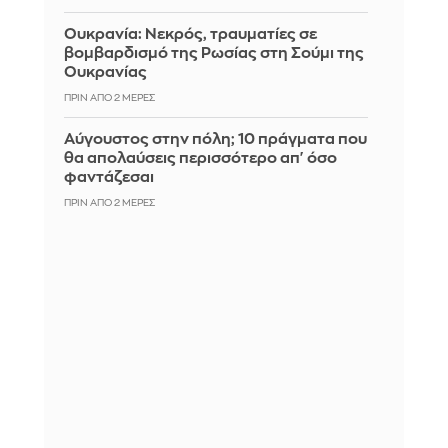
Ουκρανία: Νεκρός, τραυματίες σε
βομβαρδισμό της Ρωσίας στη Σούμι της
Ουκρανίας
ΠΡΙΝ ΑΠΌ 2 ΜΈΡΕΣ
Αύγουστος στην πόλη; 10 πράγματα που
θα απολαύσεις περισσότερο απ' όσο
φαντάζεσαι
ΠΡΙΝ ΑΠΌ 2 ΜΈΡΕΣ