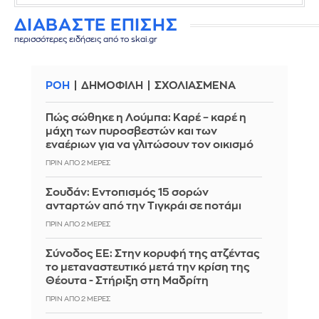
ΔΙΑΒΑΣΤΕ ΕΠΙΣΗΣ
περισσότερες ειδήσεις από το skai.gr
ΡΟΗ
ΔΗΜΟΦΙΛΗ
ΣΧΟΛΙΑΣΜΕΝΑ
Πώς σώθηκε η Λούμπα: Καρέ – καρέ η
μάχη των πυροσβεστών και των
εναέριων για να γλιτώσουν τον οικισμό
ΠΡΙΝ ΑΠΌ 2 ΜΈΡΕΣ
Σουδάν: Εντοπισμός 15 σορών
ανταρτών από την Τιγκράι σε ποτάμι
ΠΡΙΝ ΑΠΌ 2 ΜΈΡΕΣ
Σύνοδος ΕΕ: Στην κορυφή της ατζέντας
το μεταναστευτικό μετά την κρίση της
Θέουτα - Στήριξη στη Μαδρίτη
ΠΡΙΝ ΑΠΌ 2 ΜΈΡΕΣ