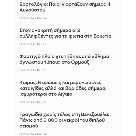
Εορτολόγιο: Ποιοι γιορτάζουν σήμερα 4
Αυγούστου
ΠΡΙΝ ΑΠΌ 2 ΜΈΡΕΣ
Στον ανακριτή σήμερα οι 2
συλληφθέντες για τη φωτιά στη Βοιωτία
ΠΡΙΝ ΑΠΌ 2 ΜΈΡΕΣ
Φορτηγό πλοίο χτυπήθηκε από «βλήμα
άγνωστου τύπου» στο Ορμούζ
ΠΡΙΝ ΑΠΌ 2 ΜΈΡΕΣ
Καιρός: Νεφώσεις και μεμονωμένες
καταιγίδες αλλά και βοριάδες σήμερα,
ισχυρότεροι στο Αιγαίο
ΠΡΙΝ ΑΠΌ 2 ΜΈΡΕΣ
Τραγωδία χωρίς τέλος στη Βενεζουέλα:
Πάνω από 6.000 οι νεκροί του διπλού
σεισμού
ΠΡΙΝ ΑΠΌ 2 ΜΈΡΕΣ