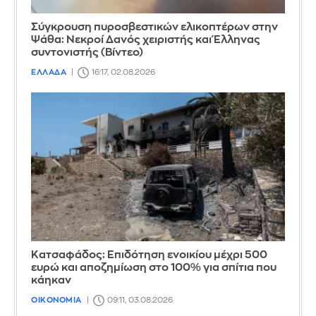
Σύγκρουση πυροσβεστικών ελικοπτέρων στην
Ψάθα: Νεκροί Δανός χειριστής και Έλληνας
συντονιστής (Βίντεο)
ΕΛΛΑΔΑ
16:17, 02.08.2026
Κατσαφάδος: Επιδότηση ενοικίου μέχρι 500
ευρώ και αποζημίωση στο 100% για σπίτια που
κάηκαν
ΟΙΚΟΝΟΜΙΑ
09:11, 03.08.2026