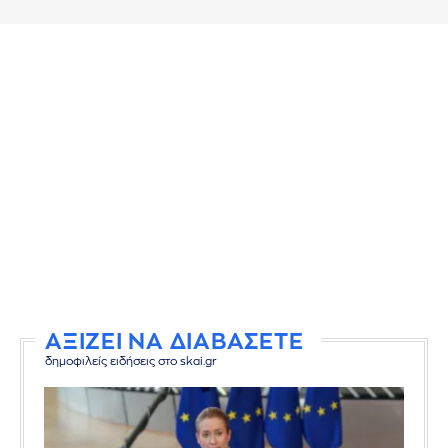
ΑΞΙΖΕΙ ΝΑ ΔΙΑΒΑΣΕΤΕ
δημοφιλείς ειδήσεις στο skai.gr