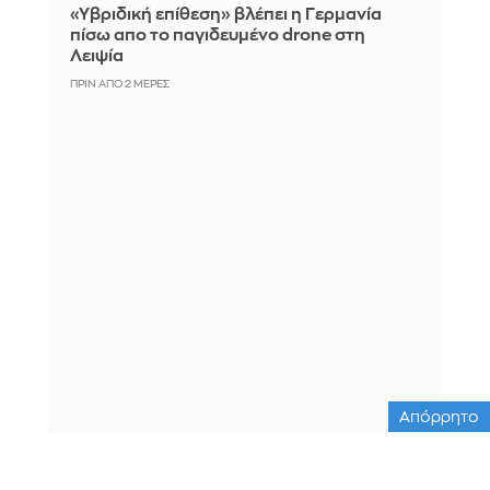
«Υβριδική επίθεση» βλέπει η Γερμανία
πίσω απο το παγιδευμένο drone στη
Λειψία
ΠΡΙΝ ΑΠΌ 2 ΜΈΡΕΣ
Απόρρητο