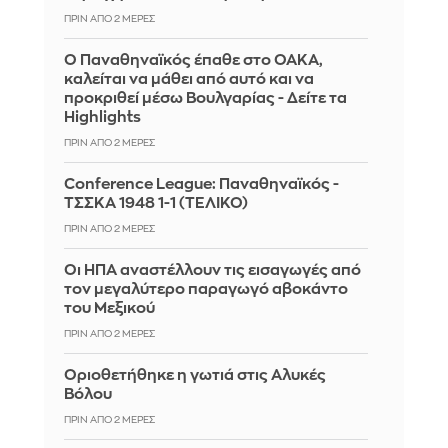
ΠΡΙΝ ΑΠΌ 2 ΜΈΡΕΣ
Ο Παναθηναϊκός έπαθε στο ΟΑΚΑ,
καλείται να μάθει από αυτό και να
προκριθεί μέσω Βουλγαρίας - Δείτε τα
Highlights
ΠΡΙΝ ΑΠΌ 2 ΜΈΡΕΣ
Conference League: Παναθηναϊκός -
ΤΣΣΚΑ 1948 1-1 (ΤΕΛΙΚΟ)
ΠΡΙΝ ΑΠΌ 2 ΜΈΡΕΣ
Οι ΗΠΑ αναστέλλουν τις εισαγωγές από
τον μεγαλύτερο παραγωγό αβοκάντο
του Μεξικού
ΠΡΙΝ ΑΠΌ 2 ΜΈΡΕΣ
Οριοθετήθηκε η γωτιά στις Αλυκές
Βόλου
ΠΡΙΝ ΑΠΌ 2 ΜΈΡΕΣ