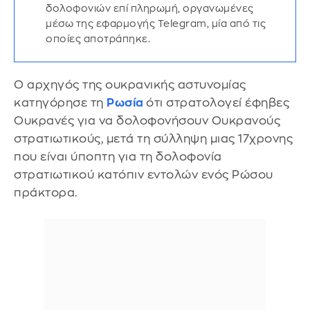
δολοφονιών επί πληρωμή, οργανωμένες
μέσω της εφαρμογής Telegram, μία από τις
οποίες αποτράπηκε.
Ο αρχηγός της ουκρανικής αστυνομίας
κατηγόρησε τη
Ρωσία
ότι στρατολογεί έφηβες
Ουκρανές για να δολοφονήσουν Ουκρανούς
στρατιωτικούς, μετά τη σύλληψη μιας 17χρονης
που είναι ύποπτη για τη δολοφονία
στρατιωτικού κατόπιν εντολών ενός Ρώσου
πράκτορα.