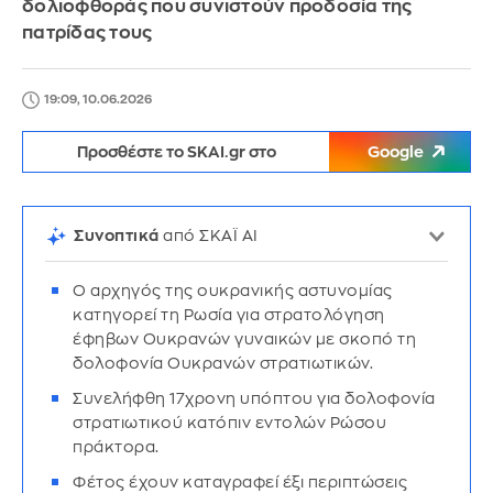
δολιοφθοράς που συνιστούν προδοσία της
πατρίδας τους
19:09, 10.06.2026
Προσθέστε το SKAI.gr στο
Google
Συνοπτικά
από ΣΚΑΪ AI
Ο αρχηγός της ουκρανικής αστυνομίας
κατηγορεί τη Ρωσία για στρατολόγηση
έφηβων Ουκρανών γυναικών με σκοπό τη
δολοφονία Ουκρανών στρατιωτικών.
Συνελήφθη 17χρονη υπόπτου για δολοφονία
στρατιωτικού κατόπιν εντολών Ρώσου
πράκτορα.
Φέτος έχουν καταγραφεί έξι περιπτώσεις