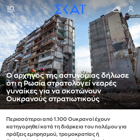
Ο αρχηγός της αστυνομίας δήλωσε
ότι η Ρωσία στρατολογεί νεαρές
γυναίκες για να σκοτώνουν
Ουκρανούς στρατιωτικούς
Περισσότεροι από 1.100 Ουκρανοί έχουν
κατηγορηθεί κατά τη διάρκεια του πολέμου για
πράξεις εμπρησμού, τρομοκρατίας ή