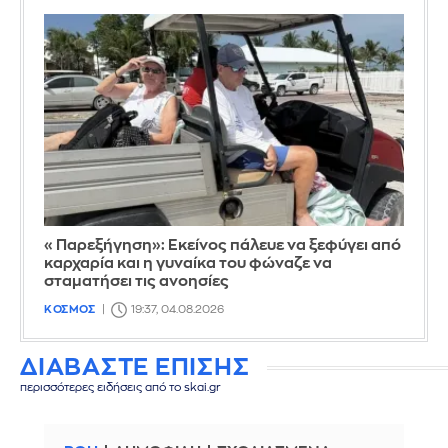
«Παρεξήγηση»: Εκείνος πάλευε να ξεφύγει από
καρχαρία και η γυναίκα του φώναζε να
σταματήσει τις ανοησίες
ΚΟΣΜΟΣ
19:37, 04.08.2026
ΔΙΑΒΑΣΤΕ ΕΠΙΣΗΣ
περισσότερες ειδήσεις από το skai.gr