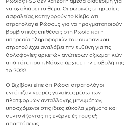
Ρωσίας FSB δεν κατέστη άμεσα διαθέσιμη για
να σχολιάσει το θέμα. Οι ρωσικές υπηρεσίες
ασφαλείας κατηγορούν το Κίεβο ότι
στρατολογεί Ρώσους για να πραγματοποιούν
βομβιστικές επιθέσεις στη Ρωσία και η
υπηρεσία πληροφοριών του ουκρανικού
στρατού έχει αναλάβει την ευθύνη για τις
δολοφονίες αρκετών ανώτερων αξιωματικών
από τότε που η Μόσχα άρχισε την εισβολή της
το 2022.
Ο Βιχίβσκι είπε ότι Ρώσοι στρατολόγοι
εντόπιζαν νεαρές γυναίκες μέσω των
πλατφορμών ανταλλαγής μηνυμάτων,
υποσχόμενοι στις ίδιες εύκολα χρήματα και
συντονίζοντας τις ενέργειές τους εξ
αποστάσεως.