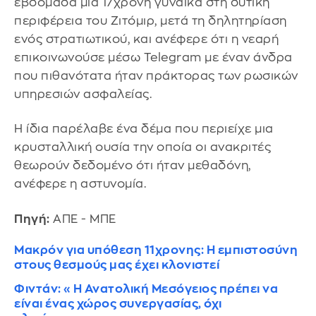
εβδομάδα μια 17χρονη γυναίκα στη δυτική
περιφέρεια του Ζιτόμιρ, μετά τη δηλητηρίαση
ενός στρατιωτικού, και ανέφερε ότι η νεαρή
επικοινωνούσε μέσω Telegram με έναν άνδρα
που πιθανότατα ήταν πράκτορας των ρωσικών
υπηρεσιών ασφαλείας.
Η ίδια παρέλαβε ένα δέμα που περιείχε μια
κρυσταλλική ουσία την οποία οι ανακριτές
θεωρούν δεδομένο ότι ήταν μεθαδόνη,
ανέφερε η αστυνομία.
Πηγή:
ΑΠΕ - ΜΠΕ
Μακρόν για υπόθεση 11χρονης: Η εμπιστοσύνη
στους θεσμούς μας έχει κλονιστεί
Φιντάν: «Η Ανατολική Μεσόγειος πρέπει να
είναι ένας χώρος συνεργασίας, όχι