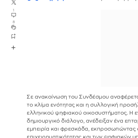
1
8
Σε ανακοίνωση του Συνδέσμου αναφέρεται
το κλίμα ενότητας και η συλλογική προσή
ελληνικού ψηφιακού οικοσυστήματος. Η ε
δημιουργικό διάλογο, ανέδειξαν ένα επτα
εμπειρία και φρεσκάδα, εκπροσωπώντας ό
επιχειρηματικότητας και των ψηφιακών υ