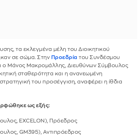
σης, τα εκλεγμένα μέλη του Διοικητικού
καν σε σώμα. Στην
Προεδρία
του Συνδέσμου
ία ο Μάνος Μακρομάλλης, Διευθύνων Σύμβουλος
ικητική σταθερότητα και η ανανεωμένη
στρατηγική του προσέγγιση, αναφέρει η ίθδια
ορφώθηκε ως εξής:
ουλος, EXCELON), Πρόεδρος
ουλος, GM395), Αντιπρόεδρος