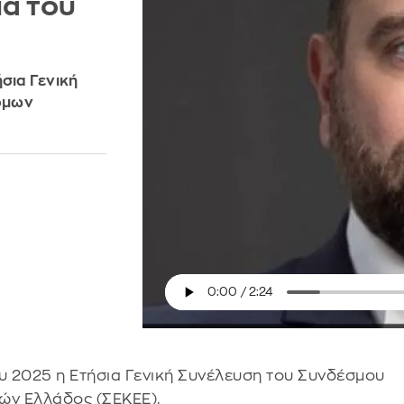
ία του
σια Γενική
όμων
ου 2025 η Ετήσια Γενική Συνέλευση του Συνδέσμου
ν Ελλάδος (ΣΕΚΕΕ).