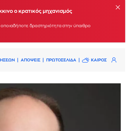
όκκινο ο κρατικός μηχανισμός
υν οποιαδήποτε δραστηριότητα στην ύπαιθρο
ΔΗΣΕΩΝ
ΑΠΟΨΕΙΣ
ΠΡΩΤΟΣΕΛΙΔΑ
ΚΑΙΡΟΣ