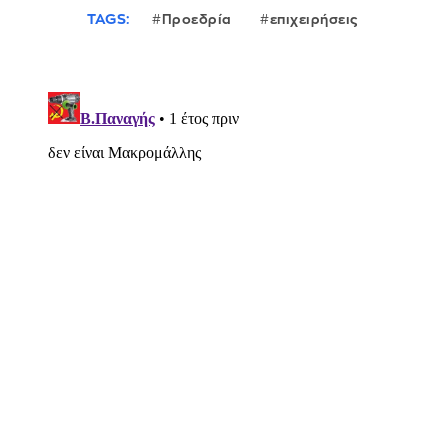
TAGS:
Προεδρία
επιχειρήσεις