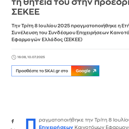
τη θητεία του στην προεδρ
ΣΕΚΕΕ
Την Τρίτη 8 Ιουλίου 2025 πραγματοποιήθηκε η Ετή
Συνέλευση του Συνδέσμου Επιχειρήσεων Καινοτ
Εφαρμογών Ελλάδος (ΣΕΚΕΕ)
16:08, 10.07.2025
Προσθέστε το SKAI.gr στο
Google
Π
ραγματοποιήθηκε την Τρίτη 8 Ιουλί
Επιχειρήσεων
Καινοτόμων Εφαρμογώ