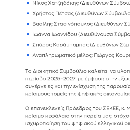
Νίκος Χατζηδάκης (Διευθύνων Σύμβου
Χρήστος Πέτσας (Διευθύνων Σύμβουλο
Βασίλης Στασινόπουλος (Διευθύνων Σ
Ιωάννα Ιωαννίδου (Διευθύνουσα Σύμβ
Σπύρος Καράμπαμπας (Διευθύνων Σύμ
Αναπληρωματικό μέλος: Γιώργος Κουρ
Το Διοικητικό Συμβούλιο καλείται να υλοπ
περίοδο 2025–2027, με έμφαση στην εξωσ
συνέργειες και την ενίσχυση της παρουσί
κρίσιμους τομείς της ψηφιακής οικονομίας
Ο επανεκλεγείς Πρόεδρος του ΣΕΚΕΕ, κ. Μ
κρίσιμο κεφάλαιο στην πορεία μας: στόχο
ισχυροποίηση του ψηφιακού ελληνικού οι