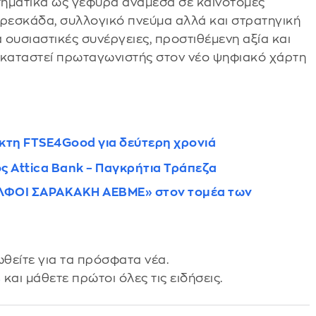
τηματικά ως γέφυρα ανάμεσα σε καινοτόμες
 φρεσκάδα, συλλογικό πνεύμα αλλά και στρατηγική
 ουσιαστικές συνέργειες, προστιθέμενη αξία και
 καταστεί πρωταγωνιστής στον νέο ψηφιακό χάρτη
ίκτη FTSE4Good για δεύτερη χρονιά
ς Attica Bank – Παγκρήτια Τράπεζα
ΔΕΛΦΟΙ ΣΑΡΑΚΑΚΗ ΑΕΒΜΕ» στον τομέα των
θείτε για τα πρόσφατα νέα.
s
και μάθετε πρώτοι όλες τις ειδήσεις.