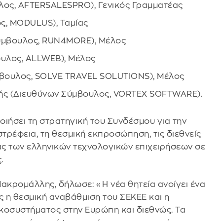
λος, AFTERSALESPRO), Γενικός Γραμματέας
ς, MODULUS), Ταμίας
ύμβουλος, RUN4MORE), Μέλος
ουλος, ALLWEB), Μέλος
βουλος, SOLVE TRAVEL SOLUTIONS), Μέλος
ής (Διευθύνων Σύμβουλος, VORTEX SOFTWARE).
οιήσει τη στρατηγική του Συνδέσμου για την
τρέφεια, τη θεσμική εκπροσώπηση, τις διεθνείς
ας των ελληνικών τεχνολογικών επιχειρήσεων σε
.
ακρομάλλης, δήλωσε: «Η νέα θητεία ανοίγει ένα
ς η θεσμική αναβάθμιση του ΣΕΚΕΕ και η
κοσυστήματος στην Ευρώπη και διεθνώς. Τα