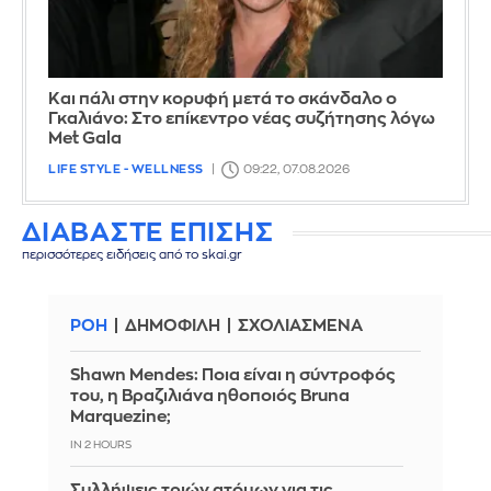
Και πάλι στην κορυφή μετά το σκάνδαλο ο
Γκαλιάνο: Στο επίκεντρο νέας συζήτησης λόγω
Met Gala
LIFE STYLE - WELLNESS
09:22, 07.08.2026
ΔΙΑΒΑΣΤΕ ΕΠΙΣΗΣ
περισσότερες ειδήσεις από το skai.gr
ΡΟΗ
ΔΗΜΟΦΙΛΗ
ΣΧΟΛΙΑΣΜΕΝΑ
Shawn Mendes: Ποια είναι η σύντροφός
του, η Βραζιλιάνα ηθοποιός Bruna
Marquezine;
IN 2 HOURS
Συλλήψεις τριών ατόμων για τις