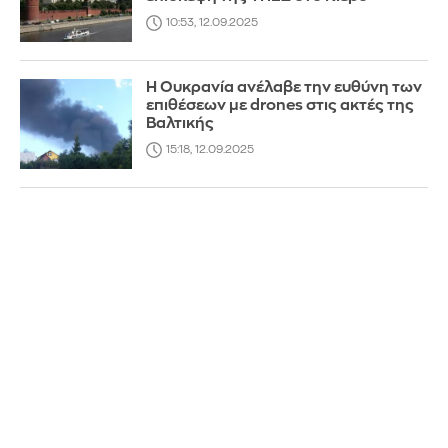
10:53, 12.09.2025
Η Ουκρανία ανέλαβε την ευθύνη των
επιθέσεων με drones στις ακτές της
Βαλτικής
15:18, 12.09.2025