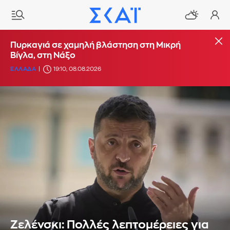
Πυρκαγιά σε χαμηλή βλάστηση στη Μικρή
Βίγλα, στη Νάξο
ΕΛΛΑΔΑ
19:10, 08.08.2026
Zελένσκι: Πολλές λεπτομέρειες για