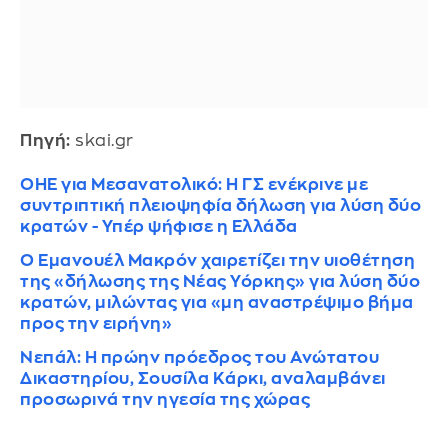
Πηγή:
skai.gr
OHE για Μεσανατολικό: Η ΓΣ ενέκρινε με
συντριπτική πλειοψηφία δήλωση για λύση δύο
κρατών - Υπέρ ψήφισε η Ελλάδα
Ο Εμανουέλ Μακρόν χαιρετίζει την υιοθέτηση
της «δήλωσης της Νέας Υόρκης» για λύση δύο
κρατών, μιλώντας για «μη αναστρέψιμο βήμα
προς την ειρήνη»
Νεπάλ: Η πρώην πρόεδρος του Ανώτατου
Δικαστηρίου, Σουσίλα Κάρκι, αναλαμβάνει
προσωρινά την ηγεσία της χώρας