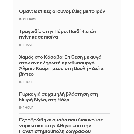
Ομάν: Θετικές οι συνομιλίες με το Ιράν
IN 2 HOURS
Τραγωδία στην Πάρο: Παιδί 4 ετών
πνίγηκε σε πισίνα
IN 1 HOUR
Χαμός στο Κόσοβο: Επίθεση με αυγά
στον αναπληρωτή πρωθυπουργό
Άλμπιν Κούρτι μέσα στη Βουλή - Δείτε
βίντεο
IN 1 HOUR
Πυρκαγιά σε χαμηλή βλάστηση στη
Μικρή Βίγλα, στη Νάξο
IN 1 HOUR
Εξαρθρώθηκε ομάδα που διακινούσε
ναρκωτικά στην Αθήνα και στην
Πανεπιστημιούπολη Ζωγράφου