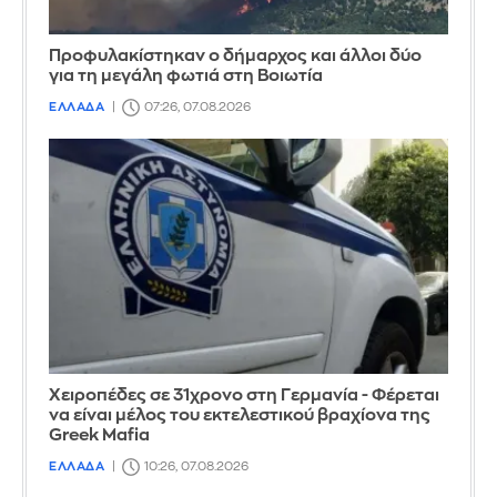
Προφυλακίστηκαν ο δήμαρχος και άλλοι δύο
για τη μεγάλη φωτιά στη Βοιωτία
ΕΛΛΑΔΑ
07:26, 07.08.2026
Χειροπέδες σε 31χρονο στη Γερμανία - Φέρεται
να είναι μέλος του εκτελεστικού βραχίονα της
Greek Mafia
ΕΛΛΑΔΑ
10:26, 07.08.2026