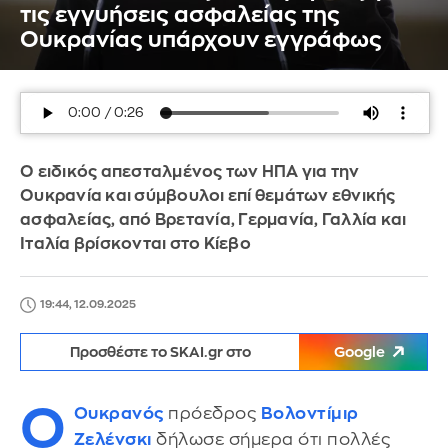
τις εγγυήσεις ασφαλείας της
Ουκρανίας υπάρχουν εγγράφως
Ο ειδικός απεσταλμένος των ΗΠΑ για την
Ουκρανία και σύμβουλοι επί θεμάτων εθνικής
ασφαλείας, από Βρετανία, Γερμανία, Γαλλία και
Ιταλία βρίσκονται στο Κίεβο
19:44, 12.09.2025
Προσθέστε το SKAI.gr στο
Google
Ο
Ουκρανός
πρόεδρος
Βολοντίμιρ
Ζελένσκι
δήλωσε σήμερα ότι πολλές