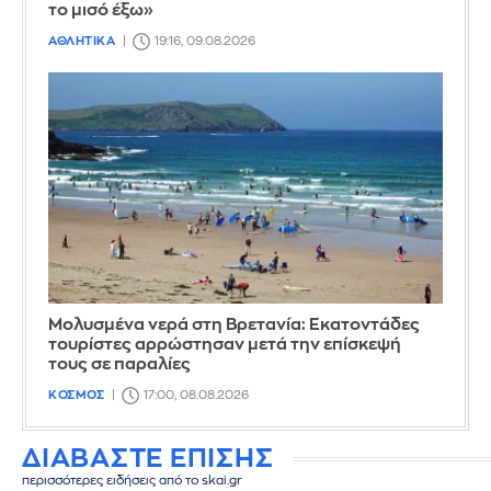
το μισό έξω»
ΑΘΛΗΤΙΚΑ
19:16, 09.08.2026
Μολυσμένα νερά στη Βρετανία: Εκατοντάδες
τουρίστες αρρώστησαν μετά την επίσκεψή
τους σε παραλίες
ΚΟΣΜΟΣ
17:00, 08.08.2026
ΔΙΑΒΑΣΤΕ ΕΠΙΣΗΣ
περισσότερες ειδήσεις από το skai.gr