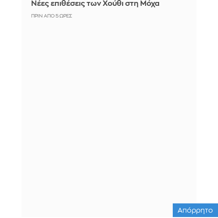
Νέες επιθέσεις των Χούθι στη Μόχα
ΠΡΙΝ ΑΠΌ 5 ΏΡΕΣ
Απόρρητο