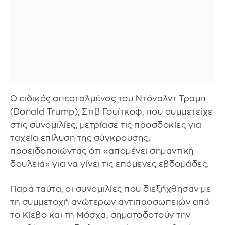
Ο ειδικός απεσταλμένος του Ντόναλντ Τραμπ
(Donald Trump), Στιβ Γουίτκοφ, που συμμετείχε
στις συνομιλίες, μετρίασε τις προσδοκίες για
ταχεία επίλυση της σύγκρουσης,
προειδοποιώντας ότι «απομένει σημαντική
δουλειά» για να γίνει τις επόμενες εβδομάδες.
Παρά ταύτα, οι συνομιλίες που διεξήχθησαν με
τη συμμετοχή ανώτερων αντιπροσωπειών από
το Κίεβο και τη Μόσχα, σηματοδοτούν την