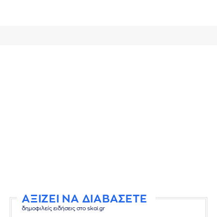
ΑΞΙΖΕΙ ΝΑ ΔΙΑΒΑΣΕΤΕ
δημοφιλείς ειδήσεις στο skai.gr