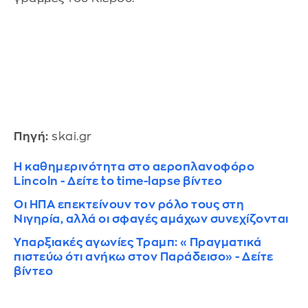
Πηγή:
skai.gr
Η καθημερινότητα στο αεροπλανοφόρο
Lincoln - Δείτε to time-lapse βίντεο
Οι ΗΠΑ επεκτείνουν τον ρόλο τους στη
Νιγηρία, αλλά οι σφαγές αμάχων συνεχίζονται
Υπαρξιακές αγωνίες Τραμπ: «Πραγματικά
πιστεύω ότι ανήκω στον Παράδεισο» - Δείτε
βίντεο