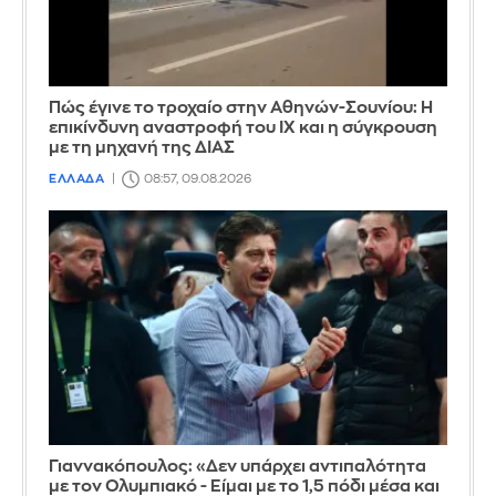
Πώς έγινε το τροχαίο στην Αθηνών-Σουνίου: Η
επικίνδυνη αναστροφή του ΙΧ και η σύγκρουση
με τη μηχανή της ΔΙΑΣ
ΕΛΛΑΔΑ
08:57, 09.08.2026
Γιαννακόπουλος: «Δεν υπάρχει αντιπαλότητα
με τον Ολυμπιακό - Είμαι με το 1,5 πόδι μέσα και