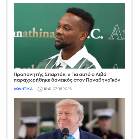
Προπονητής Σπαρτάκ: «Για αυτό ο Λιβάι
παραχωρήθηκε δανεικός στον Παναθηναϊκό»
ΑΘΛΗΤΙΚΑ
19:41, 07.08.2026