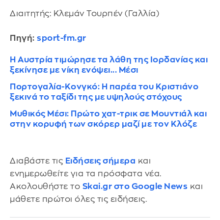
Διαιτητής: Κλεμάν Τουρπέν (Γαλλία)
Πηγή:
sport-fm.gr
Η Αυστρία τιμώρησε τα λάθη της Ιορδανίας και
ξεκίνησε με νίκη ενόψει... Μέσι
Πορτογαλία-Κονγκό: Η παρέα του Κριστιάνο
ξεκινά το ταξίδι της με υψηλούς στόχους
Μυθικός Μέσι: Πρώτο χατ-τρικ σε Μουντιάλ και
στην κορυφή των σκόρερ μαζί με τον Κλόζε
Διαβάστε τις
Ειδήσεις σήμερα
και
ενημερωθείτε για τα πρόσφατα νέα.
Ακολουθήστε το
Skai.gr στο Google News
και
μάθετε πρώτοι όλες τις ειδήσεις.