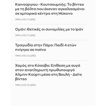
Καινούργιου - Κουτσουμπής: Το βίντεο
με τη βόλτα που έκαναν αγκαλιασμένοι
σε εμπορικό κέντρο στη Μύκονο
ΠΡΙΝ ΑΠΌ 11 ΏΡΕΣ
Ομάν: Θετικές οι συνομιλίες με το Ιράν
ΠΡΙΝ ΑΠΌ 11 ΏΡΕΣ
Τραγωδία στην Πάρο: Παιδί 4 ετών
πνίγηκε σε πισίνα
ΠΡΙΝ ΑΠΌ 12 ΏΡΕΣ
Χαμός στο Κόσοβο: Επίθεση με αυγά
στον αναπληρωτή πρωθυπουργό
Άλμπιν Κούρτι μέσα στη Βουλή - Δείτε
βίντεο
ΠΡΙΝ ΑΠΌ 12 ΏΡΕΣ