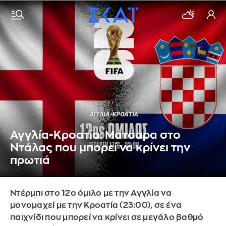
Αγγλία-Κροατία: Ματσάρα στο
Ντάλας που μπορεί να κρίνει την
πρωτιά
Ντέρμπι στο 12ο όμιλο με την Αγγλία να
μονομαχεί με την Κροατία (23:00), σε ένα
παιχνίδι που μπορεί να κρίνει σε μεγάλο βαθμό