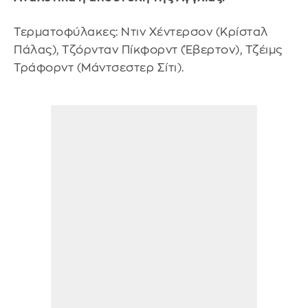
Τερματοφύλακες: Ντιν Χέντερσον (Κρίσταλ
Πάλας), Τζόρνταν Πίκφορντ (Έβερτον), Τζέιμς
Τράφορντ (Μάντσεστερ Σίτι).