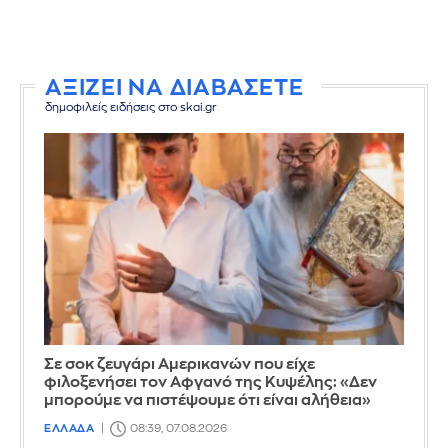
ΑΞΙΖΕΙ ΝΑ ΔΙΑΒΑΣΕΤΕ
δημοφιλείς ειδήσεις στο skai.gr
Σε σοκ ζευγάρι Αμερικανών που είχε
φιλοξενήσει τον Αφγανό της Κυψέλης: «Δεν
μπορούμε να πιστέψουμε ότι είναι αλήθεια»
ΕΛΛΑΔΑ
08:39, 07.08.2026