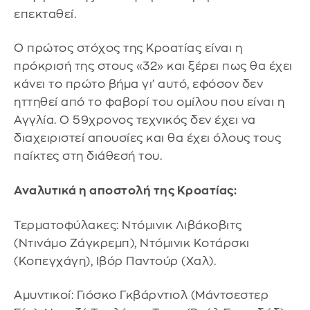
επεκταθεί.
Ο πρώτος στόχος της Κροατίας είναι η
πρόκρισή της στους «32» και ξέρει πως θα έχει
κάνει το πρώτο βήμα γι' αυτό, εφόσον δεν
ηττηθεί από το φαβορί του ομίλου που είναι η
Αγγλία. Ο 59χρονος τεχνικός δεν έχει να
διαχειριστεί απουσίες και θα έχει όλους τους
παίκτες στη διάθεσή του.
Αναλυτικά η αποστολή της Κροατίας:
Τερματοφύλακες: Ντόμινικ Λιβάκοβιτς
(Ντινάμο Ζάγκρεμπ), Ντόμινικ Κοτάρσκι
(Κοπεγχάγη), Ιβόρ Παντούρ (Χαλ).
Αμυντικοί: Γιόσκο Γκβάρντιολ (Μάντσεστερ