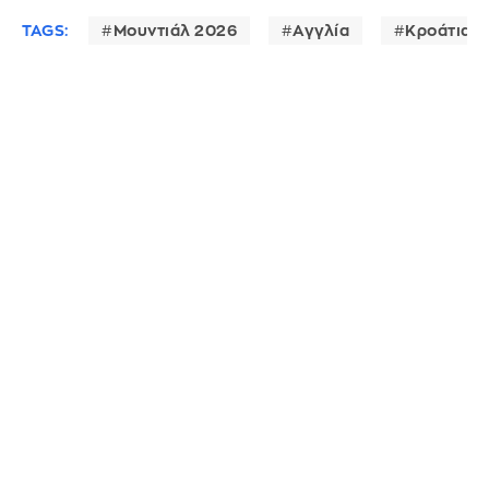
TAGS:
Μουντιάλ 2026
Αγγλία
Κροάτια