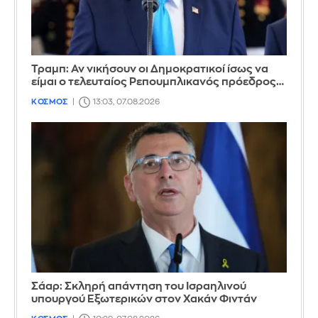
Τραμπ: Αν νικήσουν οι Δημοκρατικοί ίσως να
είμαι ο τελευταίος Ρεπουμπλικανός πρόεδρος…
ΚΟΣΜΟΣ
13:03, 07.08.2026
Σάαρ: Σκληρή απάντηση του Ισραηλινού
υπουργού Εξωτερικών στον Χακάν Φιντάν