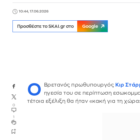
10:44, 17.06.2026
Προσθέστε το SKAI.gr στο
Google
Ο
Βρετανός πρωθυπουργός
Κιρ Στάρ
ηγεσία του σε περίπτωση εσωκομμα
τέτοια εξέλιξη θα ήταν «κακή για τη χώρα
0
1