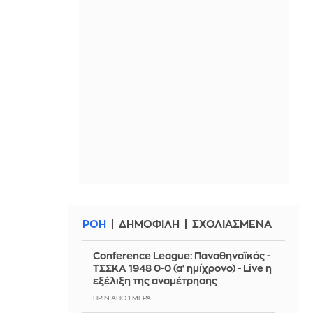
ΡΟΗ
ΔΗΜΟΦΙΛΗ
ΣΧΟΛΙΑΣΜΕΝΑ
Conference League: Παναθηναϊκός -
ΤΣΣΚΑ 1948 0-0 (α' ημίχρονο) - Live η
εξέλιξη της αναμέτρησης
ΠΡΙΝ ΑΠΌ 1 ΜΈΡΑ