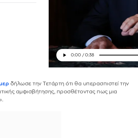
μερ
δήλωσε την Τετάρτη ότι θα υπερασπιστεί την
τικής αμφισβήτησης, προσθέτοντας πως μια
».