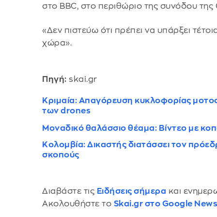
στο BBC, στο περιθώριο της συνόδου της G
«Δεν πιστεύω ότι πρέπει να υπάρξει τέτοια
χώρα».
Πηγή:
skai.gr
Κριμαία: Απαγόρευση κυκλοφορίας μοτοσι
των drones
Μοναδικό θαλάσσιο θέαμα: Βίντεο με κο
Κολομβία: Δικαστής διατάσσει τον πρόεδρ
σκοπούς
Διαβάστε τις
Ειδήσεις σήμερα
και ενημερω
Ακολουθήστε το
Skai.gr στο Google New