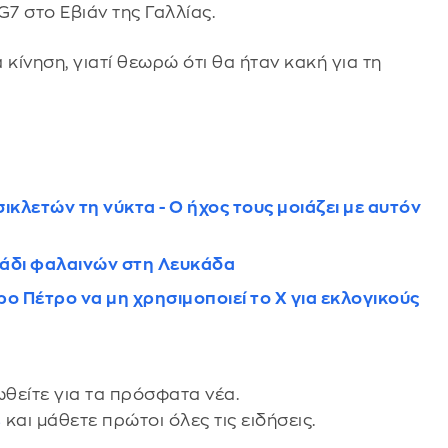
7 στο Εβιάν της Γαλλίας.
 κίνηση, γιατί θεωρώ ότι θα ήταν κακή για τη
κλετών τη νύκτα - Ο ήχος τους μοιάζει με αυτόν
πάδι φαλαινών στη Λευκάδα
ο Πέτρο να μη χρησιμοποιεί το X για εκλογικούς
θείτε για τα πρόσφατα νέα.
s
και μάθετε πρώτοι όλες τις ειδήσεις.