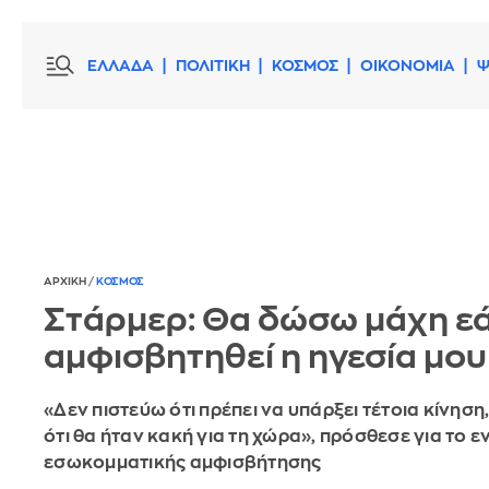
ΕΛΛΑΔΑ
ΠΟΛΙΤΙΚΗ
ΚΟΣΜΟΣ
ΟΙΚΟΝΟΜΙΑ
Ψ
ΑΡΧΙΚΗ
/
ΚΟΣΜΟΣ
Στάρμερ: Θα δώσω μάχη ε
αμφισβητηθεί η ηγεσία μου
«Δεν πιστεύω ότι πρέπει να υπάρξει τέτοια κίνηση
ότι θα ήταν κακή για τη χώρα», πρόσθεσε για το 
εσωκομματικής αμφισβήτησης