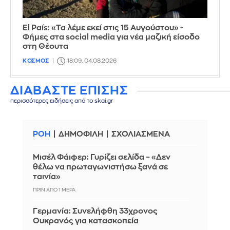
El País: «Τα λέμε εκεί στις 15 Αυγούστου» -
Φήμες στα social media για νέα μαζική είσοδο
στη Θέουτα
ΚΟΣΜΟΣ
18:09, 04.08.2026
ΔΙΑΒΑΣΤΕ ΕΠΙΣΗΣ
περισσότερες ειδήσεις από το skai.gr
ΡΟΗ
ΔΗΜΟΦΙΛΗ
ΣΧΟΛΙΑΣΜΕΝΑ
Μισέλ Φάιφερ: Γυρίζει σελίδα – «Δεν
θέλω να πρωταγωνιστήσω ξανά σε
ταινία»
ΠΡΙΝ ΑΠΌ 1 ΜΈΡΑ
Γερμανία: Συνελήφθη 33χρονος
Ουκρανός για κατασκοπεία