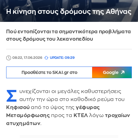
Η κίνηση στους δρόμους της Αθήνας
Πού εντοπίζονται τα σημαντικότερα προβλήματα
στους δρόμους του λεκανοπεδίου
08:22, 17.06.2026
UPDATE: 09:29
Προσθέστε το SKAI.gr στο
Google
Σ
υνεχίζονται οι μεγάλες καθυστερήσεις
αυτήν την ώρα στο καθοδικό ρεύμα του
Κηφισού
από το ύψος της
γέφυρας
Μεταμόρφωσης
προς τα
ΚΤΕΛ
λόγω
τροχαίων
ατυχημάτων
.