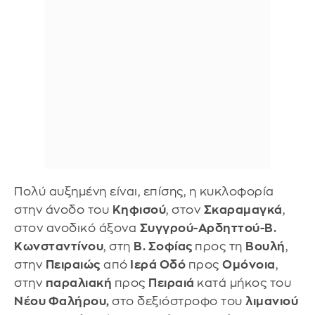
Πολύ αυξημένη είναι, επίσης, η κυκλοφορία
στην άνοδο του
Κηφισού
, στον
Σκαραμαγκά
,
στον ανοδικό άξονα
Συγγρού-Αρδηττού-Β.
Κωνσταντίνου
, στη
Β. Σοφίας
προς τη
Βουλή
,
στην
Πειραιώς
από
Ιερά Οδό
προς
Ομόνοια
,
στην
παραλιακή
προς
Πειραιά
κατά μήκος του
Νέου Φαλήρου,
στο δεξιόστροφο του
λιμανιού