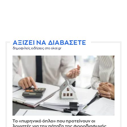
ΑΞΙΖΕΙ ΝΑ ΔΙΑΒΑΣΕΤΕ
δημοφιλείς ειδήσεις στο skai.gr
Το «πυρηνικό όπλο» που προτείνουν οι
λογιστές για την πάταξη της φοροδιαφυγής