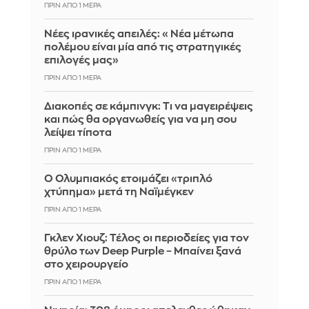
ΠΡΙΝ ΑΠΌ 1 ΜΈΡΑ
Νέες ιρανικές απειλές: «Νέα μέτωπα
πολέμου είναι μία από τις στρατηγικές
επιλογές μας»
ΠΡΙΝ ΑΠΌ 1 ΜΈΡΑ
Διακοπές σε κάμπινγκ: Τι να μαγειρέψεις
και πώς θα οργανωθείς για να μη σου
λείψει τίποτα
ΠΡΙΝ ΑΠΌ 1 ΜΈΡΑ
Ο Ολυμπιακός ετοιμάζει «τριπλό
χτύπημα» μετά τη Ναϊμέγκεν
ΠΡΙΝ ΑΠΌ 1 ΜΈΡΑ
Γκλεν Χιουζ: Τέλος οι περιοδείες για τον
θρύλο των Deep Purple – Μπαίνει ξανά
στο χειρουργείο
ΠΡΙΝ ΑΠΌ 1 ΜΈΡΑ