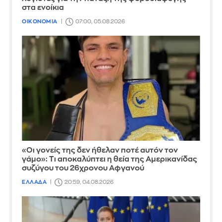
στα ενοίκια
ΟΙΚΟΝΟΜΙΑ
07:00, 05.08.2026
«Οι γονείς της δεν ήθελαν ποτέ αυτόν τον
γάμο»: Τι αποκαλύπτει η θεία της Αμερικανίδας
συζύγου του 26χρονου Αφγανού
ΕΛΛΑΔΑ
20:59, 04.08.2026