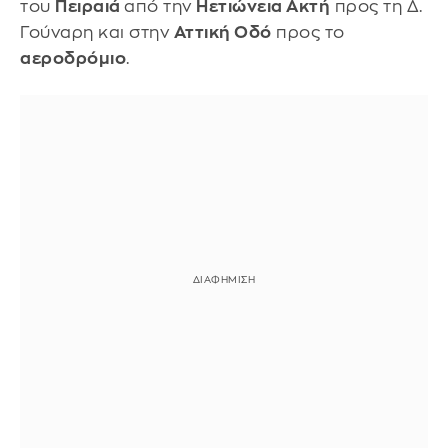
του
Πειραιά
από την
Ηετιώνεια Ακτή
προς τη Δ.
Γούναρη και στην
Αττική Οδό
προς το
αεροδρόμιο
.