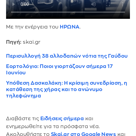
Με την ενέργεια του
ΗΡΩΝΑ
.
Πηγή:
skai.gr
Περισυλλογή 38 αλλοδαπών νότια της Γαύδου
Εορτολόγιο: Ποιοι γιορτάζουν σήμερα 17
Ιουνίου
Υπόθεση Δασκαλάκη: Η κρίσιμη συνεδρίαση, η
κατάθεση της χήρας και το ανώνυμο
τηλεφώνημα
Διαβάστε τις
Ειδήσεις σήμερα
και
ενημερωθείτε για τα πρόσφατα νέα.
Ακολουθήστε το
Skai.gr στο Google News
και