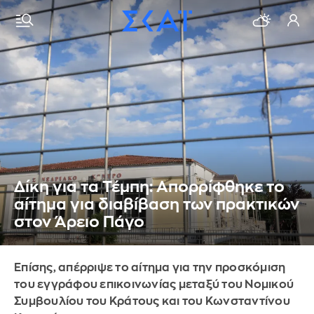
Δίκη για τα Τέμπη: Απορρίφθηκε το
αίτημα για διαβίβαση των πρακτικών
στον Άρειο Πάγο
Επίσης, απέρριψε το αίτημα για την προσκόμιση
του εγγράφου επικοινωνίας μεταξύ του Νομικού
Συμβουλίου του Κράτους και του Κωνσταντίνου