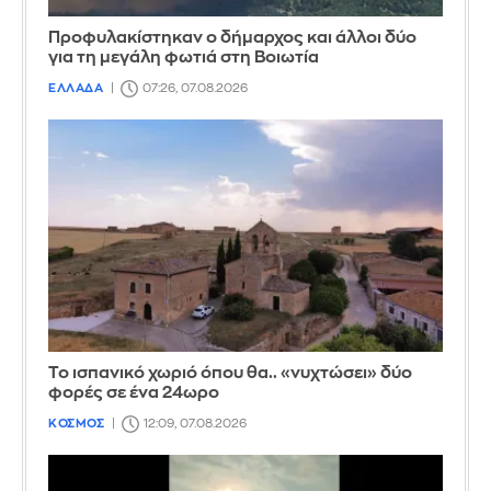
Προφυλακίστηκαν ο δήμαρχος και άλλοι δύο
για τη μεγάλη φωτιά στη Βοιωτία
ΕΛΛΑΔΑ
07:26, 07.08.2026
Το ισπανικό χωριό όπου θα.. «νυχτώσει» δύο
φορές σε ένα 24ωρο
ΚΟΣΜΟΣ
12:09, 07.08.2026