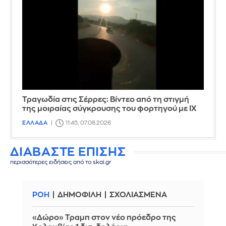
Τραγωδία στις Σέρρες: Βίντεο από τη στιγμή
της μοιραίας σύγκρουσης του φορτηγού με ΙΧ
ΕΛΛΑΔΑ
11:45, 07.08.2026
ΔΙΑΒΑΣΤΕ ΕΠΙΣΗΣ
περισσότερες ειδήσεις από το skai.gr
ΡΟΗ
ΔΗΜΟΦΙΛΗ
ΣΧΟΛΙΑΣΜΕΝΑ
«Δώρο» Τραμπ στον νέο πρόεδρο της