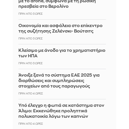
με το drone, σύμφωνα με τη ρωσική
πρεσβεία στο Βερολίνο
ΠΡΙΝ ΑΠΌ 3 ΏΡΕΣ
Οικονομία και ασφάλεια στο επίκεντρο
της συζήτησης Ζελένσκι- Βούτσιτς
ΠΡΙΝ ΑΠΌ 3 ΏΡΕΣ
Κλείσιμο με άνοδο για το χρηματιστήριο
των ΗΠΑ
ΠΡΙΝ ΑΠΌ 3 ΏΡΕΣ
Άνοιξε ξανά το σύστημα ΕΑΕ 2025 για
διορθώσεις και συμπληρώσεις
στοιχείων από τους παραγωγούς
ΠΡΙΝ ΑΠΌ 4 ΏΡΕΣ
Yπό έλεγχο η φωτιά σε κατάστημα στον
Άλιμο: Εκκενώθηκε προληπτικά
πολυκατοικία λόγω των καπνών
ΠΡΙΝ ΑΠΌ 4 ΏΡΕΣ