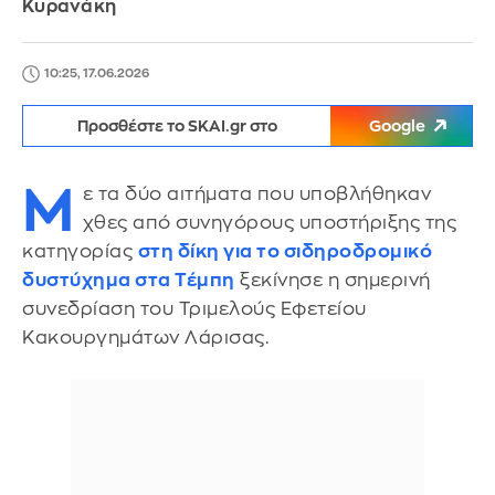
Κυρανάκη
10:25, 17.06.2026
Προσθέστε το SKAI.gr στο
Google
Μ
ε τα δύο αιτήματα που υποβλήθηκαν
χθες από συνηγόρους υποστήριξης της
κατηγορίας
στη δίκη για το σιδηροδρομικό
δυστύχημα στα Τέμπη
ξεκίνησε η σημερινή
συνεδρίαση του Τριμελούς Εφετείου
Κακουργημάτων Λάρισας.