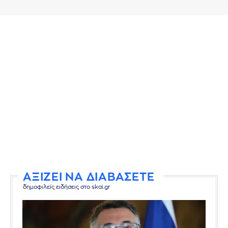
ΑΞΙΖΕΙ ΝΑ ΔΙΑΒΑΣΕΤΕ
δημοφιλείς ειδήσεις στο skai.gr