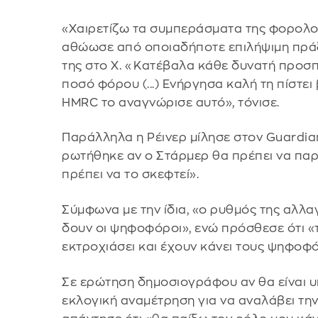
«Χαιρετίζω τα συμπεράσματα της φορολογ
αθώωσε από οποιαδήποτε επιλήψιμη πρά
της στο Χ. «Κατέβαλα κάθε δυνατή προσ
ποσό φόρου (...) Ενήργησα καλή τη πίστει
HMRC το αναγνώρισε αυτό», τόνισε.
Παράλληλα η Ρέινερ μίλησε στον Guardian
ρωτήθηκε αν ο Στάρμερ θα πρέπει να παρα
πρέπει να το σκεφτεί».
Σύμφωνα με την ίδια, «ο ρυθμός της αλλα
δουν οι ψηφοφόροι», ενώ πρόσθεσε ότι «
εκτροχιάσει και έχουν κάνει τους ψηφοφ
Σε ερώτηση δημοσιογράφου αν θα είναι 
εκλογική αναμέτρηση για να αναλάβει την