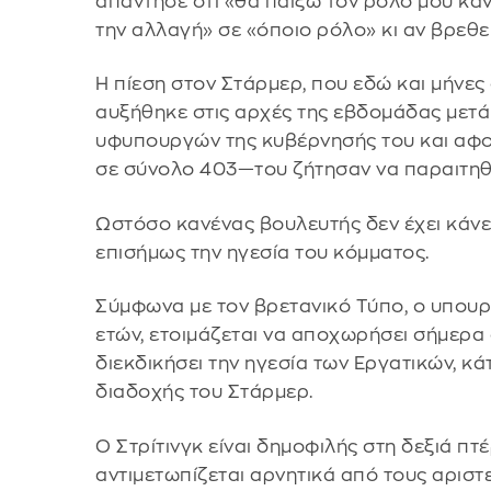
απάντησε ότι «θα παίξω τον ρόλο μου κάν
την αλλαγή» σε «όποιο ρόλο» κι αν βρεθεί
Η πίεση στον Στάρμερ, που εδώ και μήνε
αυξήθηκε στις αρχές της εβδομάδας μετ
υφυπουργών της κυβέρνησής του και αφο
σε σύνολο 403—του ζήτησαν να παραιτηθ
Ωστόσο κανένας βουλευτής δεν έχει κάνε
επισήμως την ηγεσία του κόμματος.
Σύμφωνα με τον βρετανικό Τύπο, ο υπουργ
ετών, ετοιμάζεται να αποχωρήσει σήμερα
διεκδικήσει την ηγεσία των Εργατικών, κά
διαδοχής του Στάρμερ.
Ο Στρίτινγκ είναι δημοφιλής στη δεξιά π
αντιμετωπίζεται αρνητικά από τους αριστ