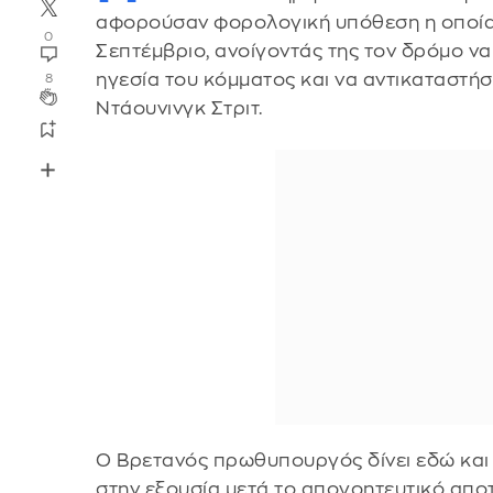
αφορούσαν φορολογική υπόθεση η οποία 
0
Σεπτέμβριο, ανοίγοντάς της τον δρόμο να
ηγεσία του κόμματος και να αντικαταστήσ
8
Ντάουνινγκ Στριτ.
Ο Βρετανός πρωθυπουργός δίνει εδώ και 
στην εξουσία μετά το απογοητευτικό απο