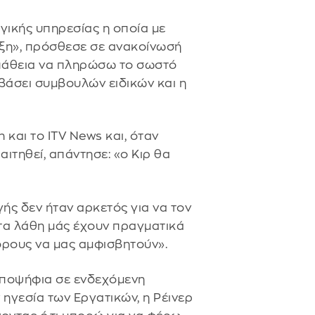
ικής υπηρεσίας η οποία με
ξη», πρόσθεσε σε ανακοίνωσή
πάθεια να πληρώσω το σωστό
 βάσει συμβουλών ειδικών και η
 και το ITV News και, όταν
ιτηθεί, απάντησε: «ο Κιρ θα
γής δεν ήταν αρκετός για να τον
τα λάθη μάς έχουν πραγματικά
όρους να μας αμφισβητούν».
υποψήφια σε ενδεχόμενη
 ηγεσία των Εργατικών, η Ρέινερ