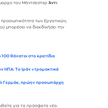
δήμαρχο του Μάντσεστερ
Άντι
ή προσωπικότητα των Εργατικών,
ύ μπορέσει να διεκδικήσει την
 100 θάνατοι στο κρατίδιο
ν ΗΠΑ: Το Ιράν «τρομακτικά
ν
ρίι Γερμάκ, πρώην προσωπάρχη
θείτε για τα πρόσφατα νέα.