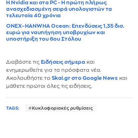
Η Nvidia και στα PC - Η πρώτη πλήρως
ανασχεδιασμένη σειρά υπολογιστών τα
τελευταία 40 χρόνια
ONEX–HANWHA Ocean: Επενδύσεις 1,35 δισ.
ευρώ για ναυπήγηση υποβρυχίων και
υποστήριξη του 6ου Στόλου
Διαβάστε τις
Ειδήσεις σήμερα
και
ενημερωθείτε για τα πρόσφατα νέα.
Ακολουθήστε το
Skai.gr στο Google News
και
μάθετε πρώτοι όλες τις ειδήσεις.
TAGS:
Κυκλοφοριακές ρυθμίσεις