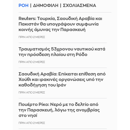
ΡΟΗ
ΔΗΜΟΦΙΛΗ
ΣΧΟΛΙΑΣΜΕΝΑ
Reuters: Τουρκία, Σαουδική Αραβία και
Πακιστάν θα υπογράψουν συμφωνία
κοινής άμυνας την Παρασκευή
ΠΡΙΝ ΑΠΌ 2 ΜΈΡΕΣ
Τραυματισμός 53χρονου ναυτικού κατά
την πρόσδεση πλοίου στη Ρόδο
ΠΡΙΝ ΑΠΌ 2 ΜΈΡΕΣ
Σαουδική Αραβία: Επίκειται επίθεση από
Χούθι και ιρακινές οργανώσεις υπό την
καθοδήγηση του Ιράν
ΠΡΙΝ ΑΠΌ 2 ΜΈΡΕΣ
Πουέρτο Ρίκο: Νερό με το δελτίο από
την Παρασκευή, λόγω της ανομβρίας
στο νησί
ΠΡΙΝ ΑΠΌ 2 ΜΈΡΕΣ