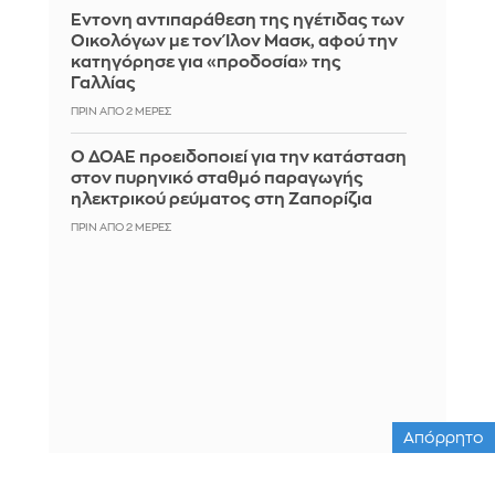
Έντονη αντιπαράθεση της ηγέτιδας των
Οικολόγων με τον Ίλον Μασκ, αφού την
κατηγόρησε για «προδοσία» της
Γαλλίας
ΠΡΙΝ ΑΠΌ 2 ΜΈΡΕΣ
Ο ΔΟΑΕ προειδοποιεί για την κατάσταση
στον πυρηνικό σταθμό παραγωγής
ηλεκτρικού ρεύματος στη Ζαπορίζια
ΠΡΙΝ ΑΠΌ 2 ΜΈΡΕΣ
Απόρρητο