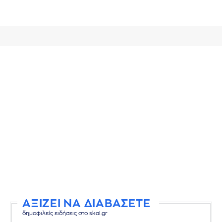
ΑΞΙΖΕΙ ΝΑ ΔΙΑΒΑΣΕΤΕ
δημοφιλείς ειδήσεις στο skai.gr