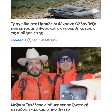
Τραγωδία στο Ηράκλειο: 42χρονη Ολλανδέζα
που έπεσε από φουσκωτό ανασύρθηκε χωρίς
τις αισθήσεις της
ΕΛΛΑΔΑ
20:10, 05.08.2026
Μεξικό: Εκτέλεσαν influencer σε ζωντανή
μετάδοση – Σοκαριστικό βίντεο