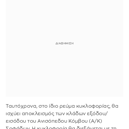
Ταυτόχρονα, στο ίδιο ρεύμα κυκλοφορίας, θα
ισχύει αποκλεισμός των κλάδων εξόδου/
εισόδου του Ανισόπεδου Κόμβου (Α/Κ)
Σοφάδων. Η κυκλοφορία θα διεξάγεται με τη