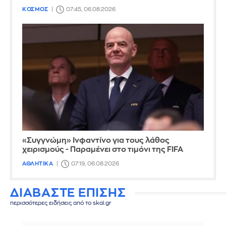
ΚΟΣΜΟΣ
07:45, 06.08.2026
«Συγγνώμη» Ινφαντίνο για τους λάθος
χειρισμούς - Παραμένει στο τιμόνι της FIFA
ΑΘΛΗΤΙΚΑ
07:19, 06.08.2026
ΔΙΑΒΑΣΤΕ ΕΠΙΣΗΣ
περισσότερες ειδήσεις από το skai.gr