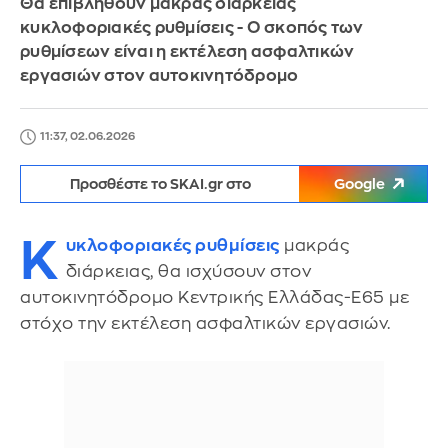
Θα επιβληθούν μακράς διάρκειας
κυκλοφοριακές ρυθμίσεις - Ο σκοπός των
ρυθμίσεων είναι η εκτέλεση ασφαλτικών
εργασιών στον αυτοκινητόδρομο
11:37, 02.06.2026
Προσθέστε το SKAI.gr στο
Google
Κ
υκλοφοριακές ρυθμίσεις
μακράς
διάρκειας, θα ισχύσουν στον
αυτοκινητόδρομο Κεντρικής Ελλάδας-Ε65 με
στόχο την εκτέλεση ασφαλτικών εργασιών.