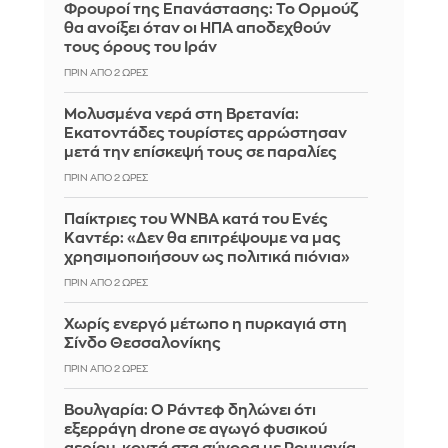
Φρουροί της Επανάστασης: Το Ορμούζ
θα ανοίξει όταν οι ΗΠΑ αποδεχθούν
τους όρους του Ιράν
ΠΡΙΝ ΑΠΌ 2 ΏΡΕΣ
Μολυσμένα νερά στη Βρετανία:
Εκατοντάδες τουρίστες αρρώστησαν
μετά την επίσκεψή τους σε παραλίες
ΠΡΙΝ ΑΠΌ 2 ΏΡΕΣ
Παίκτριες του WNBA κατά του Ενές
Καντέρ: «Δεν θα επιτρέψουμε να μας
χρησιμοποιήσουν ως πολιτικά πιόνια»
ΠΡΙΝ ΑΠΌ 2 ΏΡΕΣ
Χωρίς ενεργό μέτωπο η πυρκαγιά στη
Σίνδο Θεσσαλονίκης
ΠΡΙΝ ΑΠΌ 2 ΏΡΕΣ
Βουλγαρία: Ο Ράντεφ δηλώνει ότι
εξερράγη drone σε αγωγό φυσικού