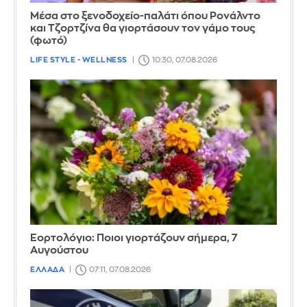
Μέσα στο ξενοδοχείο-παλάτι όπου Ρονάλντο
και Τζορτζίνα θα γιορτάσουν τον γάμο τους
(φωτό)
LIFE STYLE - WELLNESS
10:30, 07.08.2026
Εορτολόγιο: Ποιοι γιορτάζουν σήμερα, 7
Αυγούστου
ΕΛΛΑΔΑ
07:11, 07.08.2026