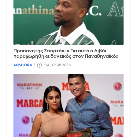
Προπονητής Σπαρτάκ: «Για αυτό ο Λιβάι
παραχωρήθηκε δανεικός στον Παναθηναϊκό»
ΑΘΛΗΤΙΚΑ
19:41, 07.08.2026