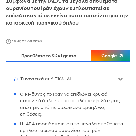
Σύμφωνα με την IAEA, τα μεγάλα αποθέματα
ουρανίου του Ιράν έχουν εμπλουτιστεί σε
επίπεδα κοντά σε εκείνα που απαιτούνται για την
κατασκευή πυρηνικού όπλου
16:47, 03.06.2026
Προσθέστε το SKAI.gr στο
Google
Συνοπτικά
από ΣΚΑΪ AI
Ο κίνδυνος το Ιράν να επιδιώκει κρυφά
πυρηνικά όπλα εκτιμάται πλέον υψηλότερος
από πριν από τις αμερικανοϊσραηλινές
επιθέσεις.
Η IAEA προειδοποιεί ότι τα μεγάλα αποθέματα
εμπλουτισμένου ουρανίου του Ιράν