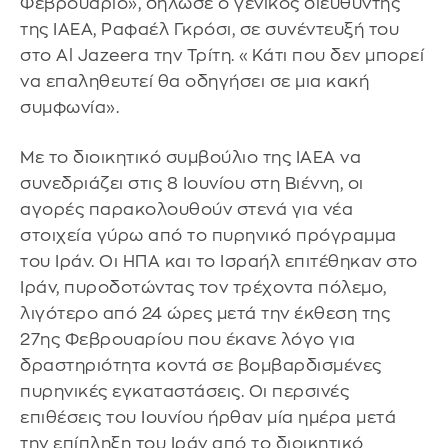
Φεβρουάριο», δήλωσε ο γενικός διευθυντής
της IAEA, Ραφαέλ Γκρόσι, σε συνέντευξή του
στο Al Jazeera την Τρίτη. «Κάτι που δεν μπορεί
να επαληθευτεί θα οδηγήσει σε μια κακή
συμφωνία».
Με το διοικητικό συμβούλιο της IAEA να
συνεδριάζει στις 8 Ιουνίου στη Βιέννη, οι
αγορές παρακολουθούν στενά για νέα
στοιχεία γύρω από το πυρηνικό πρόγραμμα
του Ιράν. Οι ΗΠΑ και το Ισραήλ επιτέθηκαν στο
Ιράν, πυροδοτώντας τον τρέχοντα πόλεμο,
λιγότερο από 24 ώρες μετά την έκθεση της
27ης Φεβρουαρίου που έκανε λόγο για
δραστηριότητα κοντά σε βομβαρδισμένες
πυρηνικές εγκαταστάσεις. Οι περσινές
επιθέσεις του Ιουνίου ήρθαν μία ημέρα μετά
την επίπληξη του Ιράν από το διοικητικό