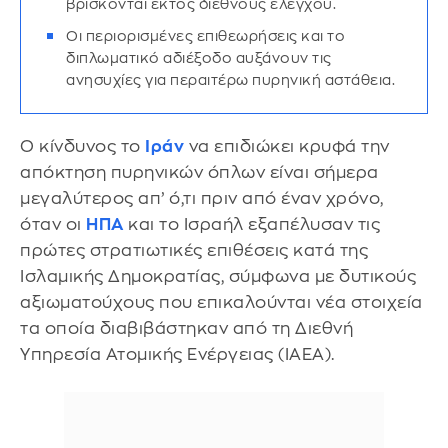
βρίσκονται εκτός διεθνούς ελέγχου.
Οι περιορισμένες επιθεωρήσεις και το
διπλωματικό αδιέξοδο αυξάνουν τις
ανησυχίες για περαιτέρω πυρηνική αστάθεια.
Ο κίνδυνος το
Ιράν
να επιδιώκει κρυφά την
απόκτηση πυρηνικών όπλων είναι σήμερα
μεγαλύτερος απ’ ό,τι πριν από έναν χρόνο,
όταν οι
ΗΠΑ
και το Ισραήλ εξαπέλυσαν τις
πρώτες στρατιωτικές επιθέσεις κατά της
Ισλαμικής Δημοκρατίας, σύμφωνα με δυτικούς
αξιωματούχους που επικαλούνται νέα στοιχεία
τα οποία διαβιβάστηκαν από τη Διεθνή
Υπηρεσία Ατομικής Ενέργειας (IAEA).