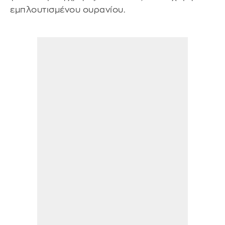
εμπλουτισμένου ουρανίου.