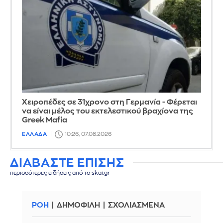
Χειροπέδες σε 31χρονο στη Γερμανία - Φέρεται
να είναι μέλος του εκτελεστικού βραχίονα της
Greek Mafia
ΕΛΛΑΔΑ
10:26, 07.08.2026
ΔΙΑΒΑΣΤΕ ΕΠΙΣΗΣ
περισσότερες ειδήσεις από το skai.gr
ΡΟΗ
ΔΗΜΟΦΙΛΗ
ΣΧΟΛΙΑΣΜΕΝΑ