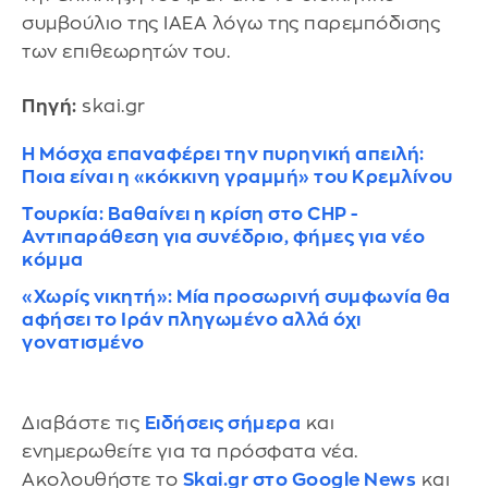
συμβούλιο της IAEA λόγω της παρεμπόδισης
των επιθεωρητών του.
Πηγή:
skai.gr
Η Μόσχα επαναφέρει την πυρηνική απειλή:
Ποια είναι η «κόκκινη γραμμή» του Κρεμλίνου
Τουρκία: Βαθαίνει η κρίση στο CHP -
Αντιπαράθεση για συνέδριο, φήμες για νέο
κόμμα
«Χωρίς νικητή»: Μία προσωρινή συμφωνία θα
αφήσει το Ιράν πληγωμένο αλλά όχι
γονατισμένο
Διαβάστε τις
Ειδήσεις σήμερα
και
ενημερωθείτε για τα πρόσφατα νέα.
Ακολουθήστε το
Skai.gr στο Google News
και