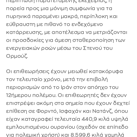
περίπτωση παρατεταμένης εκεχειρίας, η
πορεία προς μια μόνιμη συμφωνία για τα
πυρηνικά παραμένει μακρά, περίπλοκη και
εύθραυστη με πιθανό το ενδεχόμενο
κατάρρευσης, με αποτέλεσμα να μετριάζονται
οι προσδοκίες για άμεση σταθεροποίηση των
ενεργειακών ροών μέσω του Στενού του
Ορμούζ.
Οι επιθεωρήσεις έχουν μειωθεί κατακόρυφα
τον τελευταίο χρόνο, μετά την επιβολή
περιορισμών από το Ιράν στον απόηχο του
12ήμερου πολέμου. Οι επιθεωρητές δεν έχουν
επιστρέψει ακόμη στα σημεία που έχουν δεχτεί
επίθεση σε Φορντό, Ισφαχάν και Νατάνζ, όπου
είχαν καταγραφεί τελευταία 440,9 κιλά υψηλά
εμπλουτισμένου ουρανίου (σχεδόν σε επίπεδο
για πολεμική χρήση) και 8.599,6 κιλά χαμηλά