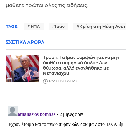
μάθετε πρώτοι όλες τις ειδήσεις.
TAGS:
ΗΠΑ
Ιράν
Κρίση στη Μέση Ανατολ
ΣΧΕΤΙΚΑ ΑΡΘΡΑ
Τραμπ: Το Ιράν συμφώνησε να μην
διαθέτει πυρηνικά όπλα - Δεν
θύμωσα, αλλά ενοχλήθηκα με
Νετανιάχου
13:29, 03.06.2026