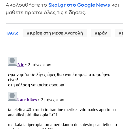
Ακολουθήστε το
Skai.gr στο Google News
και
μάθετε πρώτοι όλες τις ειδήσεις.
TAGS:
Κρίση στη Μέση Ανατολή
Ιράν
πυ