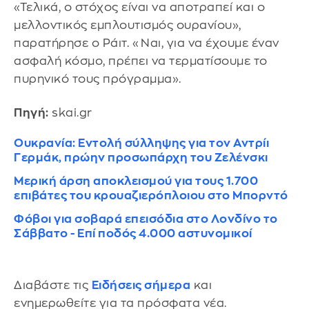
«Τελικά, ο στόχος είναι να αποτραπεί και ο
μελλοντικός εμπλουτισμός ουρανίου»,
παρατήρησε ο Ράιτ. «Ναι, για να έχουμε έναν
ασφαλή κόσμο, πρέπει να τερματίσουμε το
πυρηνικό τους πρόγραμμα».
Πηγή:
skai.gr
Ουκρανία: Εντολή σύλληψης για τον Αντρίι
Γερμάκ, πρώην προσωπάρχη του Ζελένσκι
Μερική άρση αποκλεισμού για τους 1.700
επιβάτες του κρουαζιερόπλοιου στο Μπορντό
Φόβοι για σοβαρά επεισόδια στο Λονδίνο το
Σάββατο - Επί ποδός 4.000 αστυνομικοί
Διαβάστε τις
Ειδήσεις σήμερα
και
ενημερωθείτε για τα πρόσφατα νέα.