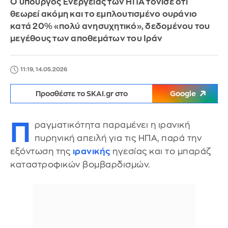
Ο υπουργός Ενέργειας των ΗΠΑ τόνισε ότι
θεωρεί ακόμη και το εμπλουτισμένο ουράνιο
κατά 20% «πολύ ανησυχητικό», δεδομένου του
μεγέθους των αποθεμάτων του Ιράν
11:19, 14.05.2026
Προσθέστε το SKAI.gr στο
Google
Π
ραγματικότητα παραμένει η ιρανική
πυρηνική απειλή για τις ΗΠΑ, παρά την
εξόντωση της
ιρανικής
ηγεσίας και το μπαράζ
καταστροφικών βομβαρδισμών.