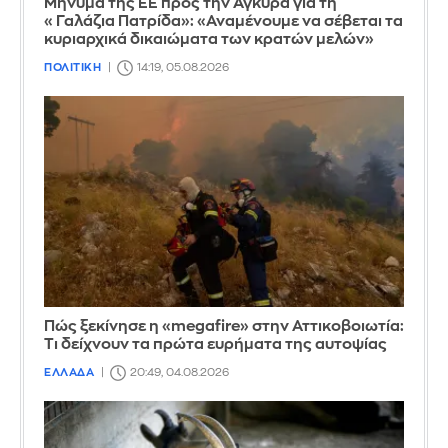
Μήνυμα της ΕΕ προς την Άγκυρα για τη
«Γαλάζια Πατρίδα»: «Αναμένουμε να σέβεται τα
κυριαρχικά δικαιώματα των κρατών μελών»
ΠΟΛΙΤΙΚΗ
14:19, 05.08.2026
Πώς ξεκίνησε η «megafire» στην Αττικοβοιωτία:
Τι δείχνουν τα πρώτα ευρήματα της αυτοψίας
ΕΛΛΑΔΑ
20:49, 04.08.2026