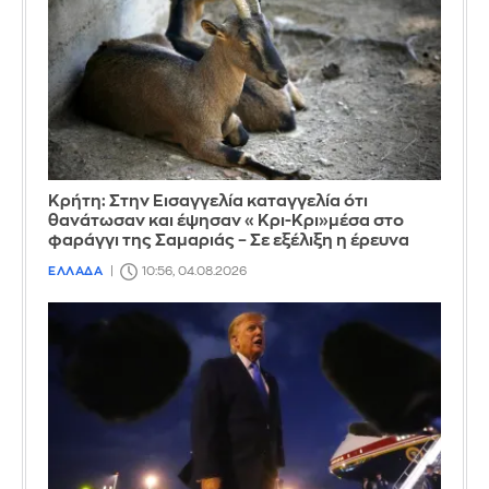
Κρήτη: Στην Εισαγγελία καταγγελία ότι
θανάτωσαν και έψησαν «Κρι-Κρι»μέσα στο
φαράγγι της Σαμαριάς – Σε εξέλιξη η έρευνα
ΕΛΛΑΔΑ
10:56, 04.08.2026