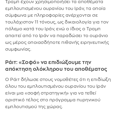
Τραμπ έχουν χρησιμοποιήσει τα αποθέματα
εμπλουτισμένου ουρανίου του Ιράν, τα οποία
σύμφωνα με πληροφορίες ανέρχονται σε
τουλάχιστον 11 τόνους, ως δικαιολογία για τον
πόλεμο κατά του Ιράν, ενώ ο ίδιος ο Τραμπ
απαιτεί από το Ιράν να παραδώσει το ουράνιο
ως μέρος οποιασδήποτε πιθανής ειρηνευτικής
συμφωνίας.
Ράιτ: «Σοφό» να επιδιώξουμε την
απόκτηση ολόκληρου του αποθέματος
Ο Ράιτ δήλωσε στους νομοθέτες ότι η επιδίωξη
όλου του εμπλουτισμένου ουρανίου του Ιράν
είναι μια «σοφή στρατηγική» για να τεθεί
οριστικό τέλος στο πρόγραμμα πυρηνικού
εμπλουτισμού της χώρας.