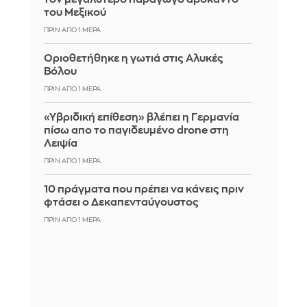
του Μεξικού
ΠΡΙΝ ΑΠΌ 1 ΜΈΡΑ
Οριοθετήθηκε η γωτιά στις Αλυκές
Βόλου
ΠΡΙΝ ΑΠΌ 1 ΜΈΡΑ
«Υβριδική επίθεση» βλέπει η Γερμανία
πίσω απο το παγιδευμένο drone στη
Λειψία
ΠΡΙΝ ΑΠΌ 1 ΜΈΡΑ
10 πράγματα που πρέπει να κάνεις πριν
φτάσει ο Δεκαπενταύγουστος
ΠΡΙΝ ΑΠΌ 1 ΜΈΡΑ