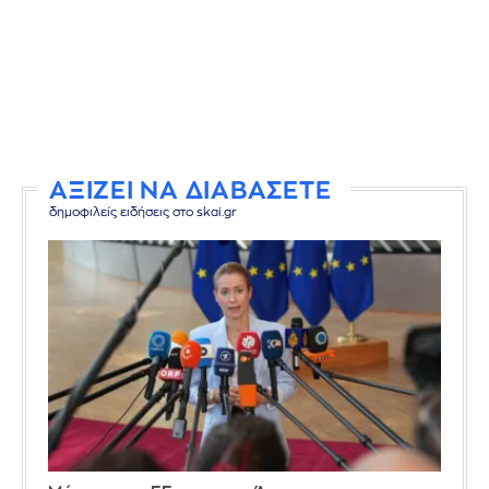
ΑΞΙΖΕΙ ΝΑ ΔΙΑΒΑΣΕΤΕ
δημοφιλείς ειδήσεις στο skai.gr