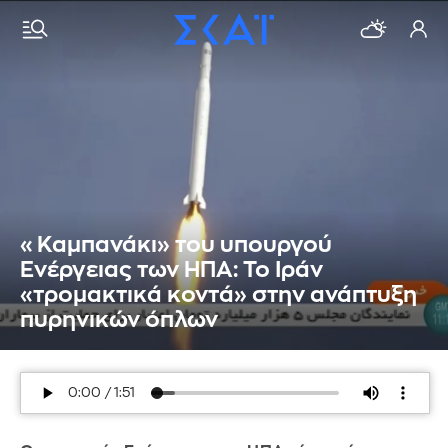
«Καμπανάκι» του υπουργού
Ενέργειας των ΗΠΑ: Το Ιράν
«τρομακτικά κοντά» στην ανάπτυξη
πυρηνικών όπλων