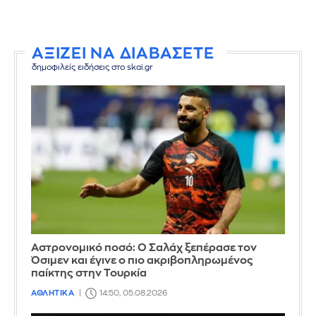
ΑΞΙΖΕΙ ΝΑ ΔΙΑΒΑΣΕΤΕ
δημοφιλείς ειδήσεις στο skai.gr
Αστρονομικό ποσό: Ο Σαλάχ ξεπέρασε τον
Όσιμεν και έγινε ο πιο ακριβοπληρωμένος
παίκτης στην Τουρκία
ΑΘΛΗΤΙΚΑ
14:50, 05.08.2026