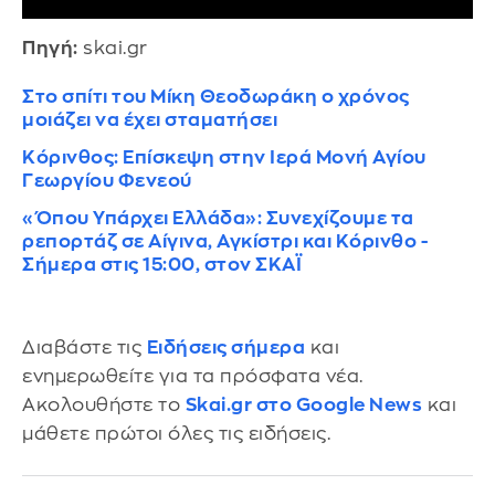
Πηγή:
skai.gr
Στο σπίτι του Μίκη Θεοδωράκη ο χρόνος
μοιάζει να έχει σταματήσει
Κόρινθος: Επίσκεψη στην Ιερά Μονή Αγίου
Γεωργίου Φενεού
«Όπου Υπάρχει Ελλάδα»: Συνεχίζουμε τα
ρεπορτάζ σε Αίγινα, Αγκίστρι και Κόρινθο -
Σήμερα στις 15:00, στον ΣΚΑΪ
Διαβάστε τις
Ειδήσεις σήμερα
και
ενημερωθείτε για τα πρόσφατα νέα.
Ακολουθήστε το
Skai.gr στο Google News
και
μάθετε πρώτοι όλες τις ειδήσεις.