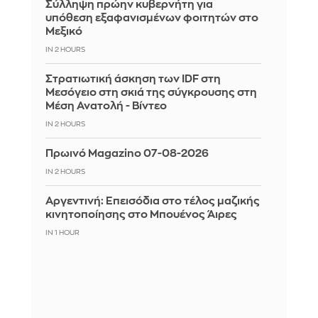
Σύλληψη πρώην κυβερνήτη για
υπόθεση εξαφανισμένων φοιτητών στο
Μεξικό
IN 2 HOURS
Στρατιωτική άσκηση των IDF στη
Μεσόγειο στη σκιά της σύγκρουσης στη
Μέση Ανατολή - Βίντεο
IN 2 HOURS
Πρωινό Magazino 07-08-2026
IN 2 HOURS
Αργεντινή: Επεισόδια στο τέλος μαζικής
κινητοποίησης στο Μπουένος Άιρες
IN 1 HOUR