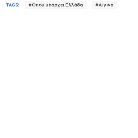
TAGS:
Όπου υπάρχει Ελλάδα
Αίγινα