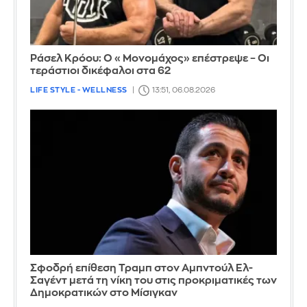
Ράσελ Κρόου: Ο «Μονομάχος» επέστρεψε – Οι
τεράστιοι δικέφαλοι στα 62
LIFE STYLE - WELLNESS
13:51, 06.08.2026
Σφοδρή επίθεση Τραμπ στον Αμπντούλ Ελ-
Σαγέντ μετά τη νίκη του στις προκριματικές των
Δημοκρατικών στο Μίσιγκαν