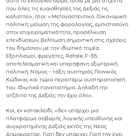
αυτό το εκλογικό σώμα, αλλά με μια ατζέντα
που όλες τις ευαισθησίες της Δεξιάς τις
καλύπτει», ήτοι: «Μεταναστευτικό. Οικονομική
πολιτική: μείωση της φορολογίας, εμπιστοσύνη
στην επιχειρηματικότητα, προσέλκυση
επενδύσεων, βελτίωση σημαντική στις σχέσεις
του δημόσιου με τον ιδιωτικό τομέα.
Εξοπλισμοί, φρεγάτες, Rafale, F-35,
αποτελεσματική και υπερήφανη εξωτερική
πολιτική. Νόμος - τάξη: αυστηρός Ποινικός
Κώδικας και τώρα περαιτέρω αυστηροποίησή
του. Ιδιωτικά πανεπιστήμια. Δηλαδή την
ατζέντα της Δεξιάς την έχει όλη».
Και, εν κατακλείδι, «δεν υπάρχει μια
πλατφόρμα σοβαρής λογικής υπεύθυνης και
συγκροτημένης Δεξιάς εκτός της Νέας
Δημοκρατίας. Γιατί δεν υπάρχει; Γιατί την έχει