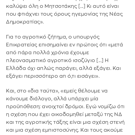
καλύψει όλη ο Μητσοτάκης [...] Κι αυτό είναι
που φτιάχνει τους όρους ηγεμονίας της Νέας
Δημοκρατίας».
Για το αγροτικό ζήτημα, ο υπουργός
Επικρατείας επισημαίνει εν πρώτοις ότι «μετά
από πάρα πολλά χρόνια έχουμε
πλεονασματικό αγροτικό ισοζύγιο [...] Η
Ελλάδα όχι απλώς παράγει, αλλά εξάγει. Και
εξάγει περισσότερο απ ό,τι εισάγει».
Και, στο «δια ταύτα», «εμείς θέλουμε να
κάνουμε διάλογο, αλλά υπάρχει μία
προϋπόθεση: ανοιχτοί δρόμοι. Εγώ νομίζω ότι
η σχέση που έχει οικοδομηθεί μεταξύ της ΝΔ
και της αγροτικής τάξης είναι μια σχέση στενή
και μια σχέση εμπιστοσύνης. Και τους ακούμε