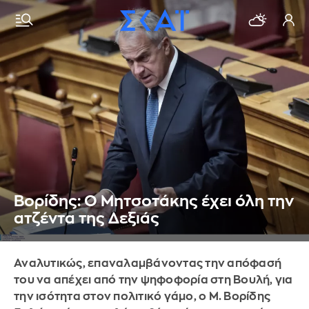
Βορίδης: Ο Μητσοτάκης έχει όλη την
ατζέντα της Δεξιάς
Αναλυτικώς, επαναλαμβάνοντας την απόφασή
του να απέχει από την ψηφοφορία στη Βουλή, για
την ισότητα στον πολιτικό γάμο, ο Μ. Βορίδης