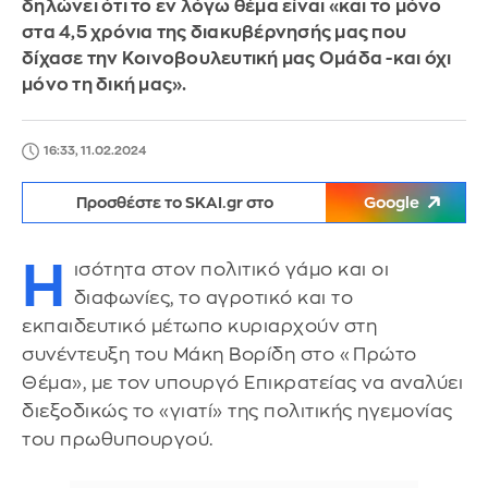
δηλώνει ότι το εν λόγω θέμα είναι «και το μόνο
στα 4,5 χρόνια της διακυβέρνησής μας που
δίχασε την Κοινοβουλευτική μας Ομάδα -και όχι
μόνο τη δική μας».
16:33, 11.02.2024
Προσθέστε το SKAI.gr στο
Google
Η
ισότητα στον πολιτικό γάμο και οι
διαφωνίες, το αγροτικό και το
εκπαιδευτικό μέτωπο κυριαρχούν στη
συνέντευξη του Μάκη Βορίδη στο «Πρώτο
Θέμα», με τον υπουργό Επικρατείας να αναλύει
διεξοδικώς το «γιατί» της πολιτικής ηγεμονίας
του πρωθυπουργού.