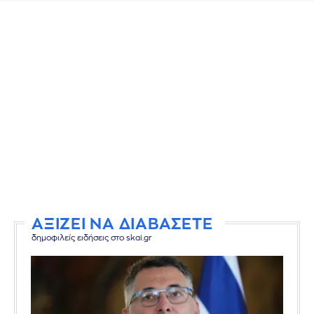
ΑΞΙΖΕΙ ΝΑ ΔΙΑΒΑΣΕΤΕ
δημοφιλείς ειδήσεις στο skai.gr