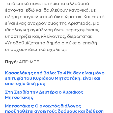
τα ιδιωτικά πανεπιστήμια τα αλλοδαπά
έρχονται εδώ και δουλεύουν κανονικά, με
πλήρη επαγγελματικά δικαιώματα». Και «αυτό
είναι ένας αναχρονισμός της Αριστεράς, μια
ιδεολογική αγκύλωση άνευ περιεχομένου»,
υποστηρίζει και, κλείνοντας, διερωτάται:
«Υποβαθμίζεται το δημόσιο Λύκειο, επειδή
υπάρχουν ιδιωτικά σχολεία;»
Πηγή:
ΑΠΕ-ΜΠΕ
Κασσελάκης από Βόλο: Το 41% δεν είναι μόνο
επιτυχία του Κυριάκου Μητσοτάκη, είναι και
αποτυχία δική μας
Στη Σερβία την Δευτέρα ο Κυριάκος
Μητσοτάκης
Μητσοτάκης: Ο ανοιχτός διάλογος
προϋποθέτει ανοιχτούς δρόμους και διάθεση