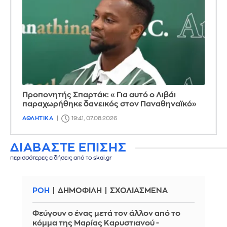
Προπονητής Σπαρτάκ: «Για αυτό ο Λιβάι
παραχωρήθηκε δανεικός στον Παναθηναϊκό»
ΑΘΛΗΤΙΚΑ
19:41, 07.08.2026
ΔΙΑΒΑΣΤΕ ΕΠΙΣΗΣ
περισσότερες ειδήσεις από το skai.gr
ΡΟΗ
ΔΗΜΟΦΙΛΗ
ΣΧΟΛΙΑΣΜΕΝΑ
Φεύγουν ο ένας μετά τον άλλον από το
κόμμα της Μαρίας Καρυστιανού -