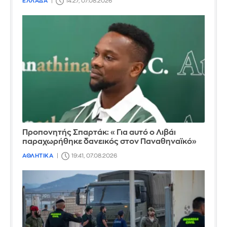
ΕΛΛΑΔΑ
14:27, 07.08.2026
Προπονητής Σπαρτάκ: «Για αυτό ο Λιβάι
παραχωρήθηκε δανεικός στον Παναθηναϊκό»
ΑΘΛΗΤΙΚΑ
19:41, 07.08.2026