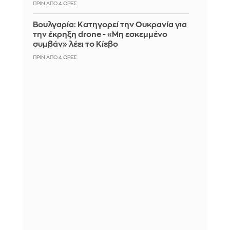
ΠΡΙΝ ΑΠΌ 4 ΏΡΕΣ
Βουλγαρία: Κατηγορεί την Ουκρανία για
την έκρηξη drone - «Μη εσκεμμένο
συμβάν» λέει το Κίεβο
ΠΡΙΝ ΑΠΌ 4 ΏΡΕΣ