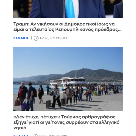
Τραμπ: Αν νικήσουν οι Δημοκρατικοί ίσως να
είμαι ο τελευταίος Ρεπουμπλικανός πρόεδρος…
ΚΟΣΜΟΣ
13:03, 07.08.2026
«Δεν έτυχε, πέτυχε»: Τούρκος αρθρογράφος
εξηγεί γιατί οι γείτονες συρρέουν στα ελληνικά
νησιά