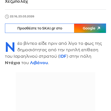
Χεζμπολάχ
22:16, 23.03.2026
Προσθέστε το SKAI.gr στο
Google
Ν
έο βίντεο είδε πριν από λίγο το φως της
δημοσιότητας από την τριπλή επίθεση
του Ισραηλινού στρατού (
IDF
) στην πόλη
Ντάχια
του
Λιβάνου
.