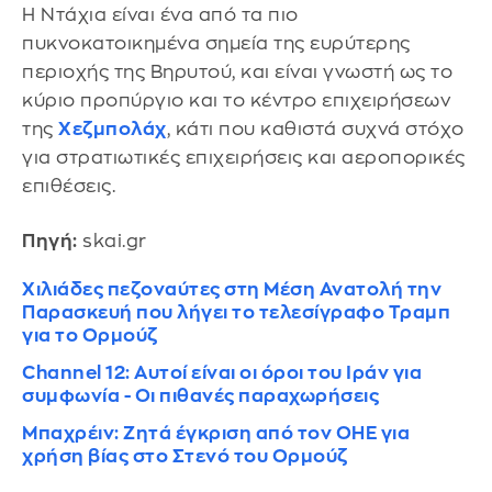
Η Ντάχια είναι ένα από τα πιο
πυκνοκατοικημένα σημεία της ευρύτερης
περιοχής της Βηρυτού, και είναι γνωστή ως το
κύριο προπύργιο και το κέντρο επιχειρήσεων
της
Χεζμπολάχ
, κάτι που καθιστά συχνά στόχο
για στρατιωτικές επιχειρήσεις και αεροπορικές
επιθέσεις.
Πηγή:
skai.gr
Χιλιάδες πεζοναύτες στη Μέση Ανατολή την
Παρασκευή που λήγει το τελεσίγραφο Τραμπ
για το Ορμούζ
Channel 12: Αυτοί είναι οι όροι του Ιράν για
συμφωνία - Οι πιθανές παραχωρήσεις
Μπαχρέιν: Ζητά έγκριση από τον ΟΗΕ για
χρήση βίας στο Στενό του Ορμούζ