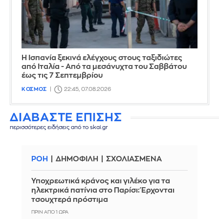
Η Ισπανία ξεκινά ελέγχους στους ταξιδιώτες
από Ιταλία - Από τα μεσάνυχτα του Σαββάτου
έως τις 7 Σεπτεμβρίου
ΚΟΣΜΟΣ
22:45, 07.08.2026
ΔΙΑΒΑΣΤΕ ΕΠΙΣΗΣ
περισσότερες ειδήσεις από το skai.gr
ΡΟΗ
ΔΗΜΟΦΙΛΗ
ΣΧΟΛΙΑΣΜΕΝΑ
Υποχρεωτικά κράνος και γιλέκο για τα
ηλεκτρικά πατίνια στο Παρίσι: Έρχονται
τσουχτερά πρόστιμα
ΠΡΙΝ ΑΠΌ 1 ΏΡΑ