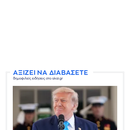
ΑΞΙΖΕΙ ΝΑ ΔΙΑΒΑΣΕΤΕ
δημοφιλείς ειδήσεις στο skai.gr