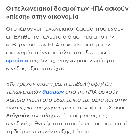
Οι τελωνειακοί δασμοί των ΗΠΑ ασκούν
«πίεση» στην οικονομία
Οι υπέρογκοι τελωνειακοί δασμοί που έχουν
επιβληθεί το τελευταίο διάστημα από την
κυβέρνηση των ΗΠΑ ασκούν πίεση στην
οικονομία, πάνω απ’ όλα στο εξωτερικό
εμπόριο
της Κίνας, αναγνώρισε νωρίτερα
κινέζος αξιωματούχος.
«Το τρέχον διάστημα, η επιβολή υψηλών
τελωνειακών
δασμών
από τις ΗΠΑ ασκούν
κάποια πίεση στο εξωτερικό εμπόριο και στην
οικονομία της χώρας μας»,
συνόψισε ο
Σενγκ
Λαϊγιούν
, αναπληρωτής επίτροπος της
κινεζικής εθνικής στατιστικής υπηρεσίας, κατά
τη διάρκεια συνέντευξης Τύπου.