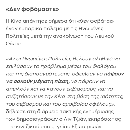
«Δεν φοβόμαστε»
Η Κίνα απάντησε σήμερα ότι «δεν φοβάται»
έναν εμπορικό πόλεμο με τις Ηνωμένες
Πολιτείες μετά την ανακοίνωση του Λευκού
Οίκου.
«Αν οι Ηνωμένες Πολιτείες θέλουν αληθινά να
επιλύσουν το πρόβλημα μέσω του διαλόγου
και της διαπραγμάτευσης, οφείλουν να
πάψουν
να ασκούν μέγιστη πίεση,
να πάψουν να
απειλούν και να κάνουν εκβιασμούς, και να
συζητήσουν με την Κίνα στη βάση της ισότητας,
του σεβασμού και του αμοιβαίου οφέλους»
,
δήλωσε στη διάρκεια τακτικής ενημέρωσης
των δημοσιογράφων ο Λιν Τζιάν, εκπρόσωπος
του κινεζικού υπουργείου Εξωτερικών.