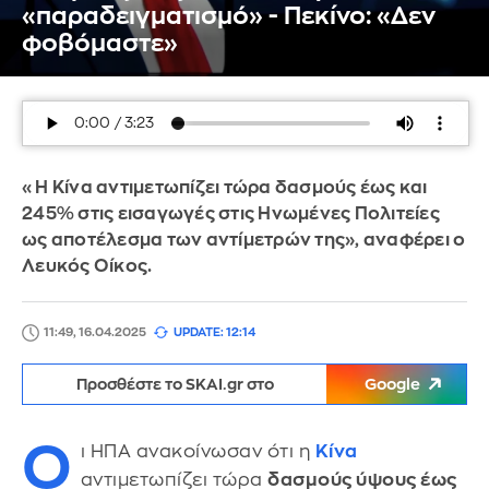
«παραδειγματισμό» - Πεκίνο: «Δεν
φοβόμαστε»
«Η Κίνα αντιμετωπίζει τώρα δασμούς έως και
245% στις εισαγωγές στις Ηνωμένες Πολιτείες
ως αποτέλεσμα των αντίμετρών της», αναφέρει ο
Λευκός Οίκος.
11:49, 16.04.2025
UPDATE: 12:14
Προσθέστε το SKAI.gr στο
Google
Ο
ι ΗΠΑ ανακοίνωσαν ότι η
Κίνα
αντιμετωπίζει τώρα
δασμούς ύψους έως