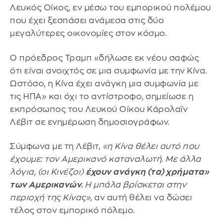
Λευκός Οίκος, εν μέσω του εμπορικού πολέμου
που έχει ξεσπάσει ανάμεσα στις δύο
μεγαλύτερες οικονομίες στον κόσμο.
Ο πρόεδρος Τραμπ «δήλωσε εκ νέου σαφώς
ότι είναι ανοιχτός σε μια συμφωνία με την Κίνα.
Ωστόσο, η Κίνα έχει ανάγκη μια συμφωνία με
τις ΗΠΑ» και όχι το αντίστροφο, σημείωσε η
εκπρόσωπος του Λευκού Οίκου Κάρολαϊν
Λέβιτ σε ενημέρωση δημοσιογράφων.
Σύμφωνα με τη Λέβιτ,
«η Κίνα θέλει αυτό που
έχουμε: τον Αμερικανό καταναλωτή. Με άλλα
λόγια, (οι Κινέζοι)
έχουν ανάγκη (τα) χρήματα»
των Αμερικανών.
Η μπάλα βρίσκεται στην
περιοχή της Κίνας»,
αν αυτή θέλει να δώσει
τέλος στον εμπορικό πόλεμο.