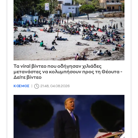
Τα viral βίντεο που οδήγησαν χιλιάδες
μετανάστες να κολυμπήσουν προς τη Θέουτα -
Δείτε βίντεο
ΚΟΣΜΟΣ
21:48, 04.08.2026