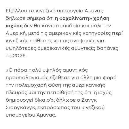
Εξάλλου το κινεζικό υπουργείο Άμυνας
δήλωσε σήμερα ότι
η «αχαλίνωτη» χρήση
ισχύος
δεν θα κάνει σπουδαία και πάλι την
Αμερική, μετά τις αμερικανικές κατηγορίες περί
κινεζικής επίθεσης και τις αναφορές για
υψηλότερες αμερικανικές αμυντικές δαπάνες
το 2026.
«Ο πάρα πολύ υψηλός αμυντικός
προϋπολογισμός εξέθεσε για άλλη μια φορά
την πολεμοχαρή φύση της αμερικανικής
πλευράς και την πεποίθησή της ότι 'η ισχύς
δημιουργεί δίκαιο'», δήλωσε ο Ζανγκ
Σιαογκάνγκ, εκπρόσωπος του κινεζικού
υπουργείου Άμυνας.