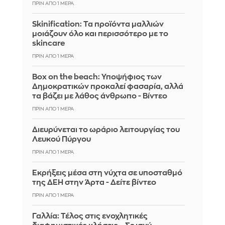
ΠΡΙΝ ΑΠΌ 1 ΜΈΡΑ
Skinification: Τα προϊόντα μαλλιών
μοιάζουν όλο και περισσότερο με το
skincare
ΠΡΙΝ ΑΠΌ 1 ΜΈΡΑ
Box on the beach: Υποψήφιος των
Δημοκρατικών προκαλεί φασαρία, αλλά
τα βάζει με λάθος άνθρωπο - Βίντεο
ΠΡΙΝ ΑΠΌ 1 ΜΈΡΑ
Διευρύνεται το ωράριο λειτουργίας του
Λευκού Πύργου
ΠΡΙΝ ΑΠΌ 1 ΜΈΡΑ
Eκρήξεις μέσα στη νύχτα σε υποσταθμό
της ΔΕΗ στην Άρτα - Δείτε βίντεο
ΠΡΙΝ ΑΠΌ 1 ΜΈΡΑ
Γαλλία: Τέλος στις ενοχλητικές