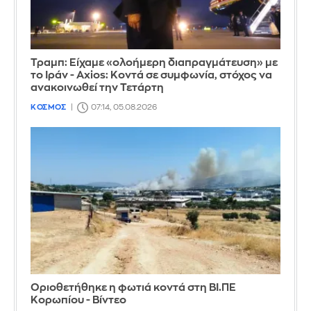
Τραμπ: Είχαμε «ολοήμερη διαπραγμάτευση» με
το Ιράν - Axios: Κοντά σε συμφωνία, στόχος να
ανακοινωθεί την Τετάρτη
ΚΟΣΜΟΣ
07:14, 05.08.2026
Οριοθετήθηκε η φωτιά κοντά στη ΒΙ.ΠΕ
Κορωπίου - Βίντεο