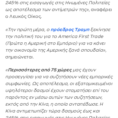
245% στις εισαγωγές στις Ηνωμένες Πολιτείες
ως αποτέλεσμα των αντίμετρών της»,
αναφέρει
ο Λευκός Οίκος.
«Την πρώτη μέρα, ο
πρόεδρος Τραμπ
ξεκίνησε
την πολιτική του για το America First Trade
(Πρώτα η Αμερική στο Εμπόριο) για να κάνει
την οικονομία της Αμερικής ξανά σπουδαία»,
σημειώνεται.
«
Περισσότερες από 75 χώρες
μας έχουν
προσεγγίσει για να συζητήσουν νέες εμπορικές
συμφωνίες. Ως αποτέλεσμα, οι εξατομικευμένοι
υψηλότεροι δασμοί έχουν σταματήσει επί του
παρόντος εν μέσω αυτών των συζητήσεων,
εκτός από την Κίνα, η οποία ανταπέδωσε. Η
Κίνα αντιμετωπίζει τώρα δασμούς έως και
245% στις εισαγωγές στις Ηνωμένες Πολιτείες