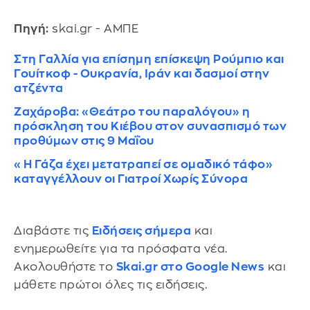
Πηγή:
skai.gr - ΑΜΠΕ
Στη Γαλλία για επίσημη επίσκεψη Ρούμπιο και
Γουίτκοφ - Ουκρανία, Ιράν και δασμοί στην
ατζέντα
Ζαχάροβα: «Θεάτρο του παραλόγου» η
πρόσκληση του Κιέβου στον συνασπισμό των
προθύμων στις 9 Μαΐου
«Η Γάζα έχει μετατραπεί σε ομαδικό τάφο»
καταγγέλλουν οι Γιατροί Χωρίς Σύνορα
Διαβάστε τις
Ειδήσεις σήμερα
και
ενημερωθείτε για τα πρόσφατα νέα.
Ακολουθήστε το
Skai.gr στο Google News
και
μάθετε πρώτοι όλες τις ειδήσεις.