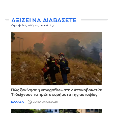
ΑΞΙΖΕΙ ΝΑ ΔΙΑΒΑΣΕΤΕ
δημοφιλείς ειδήσεις στο skai.gr
Πώς ξεκίνησε η «megafire» στην Αττικοβοιωτία:
Τι δείχνουν τα πρώτα ευρήματα της αυτοψίας
ΕΛΛΑΔΑ
20:49, 04.08.2026