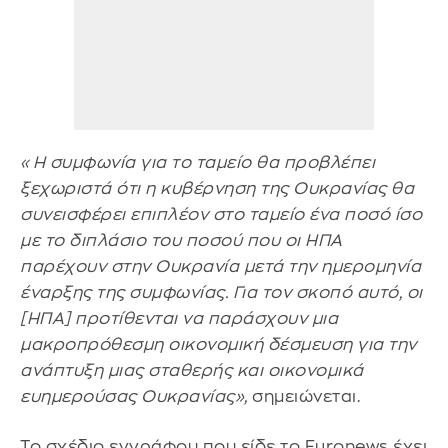
«Η συμφωνία για το ταμείο θα προβλέπει
ξεχωριστά ότι η κυβέρνηση της Ουκρανίας θα
συνεισφέρει επιπλέον στο ταμείο ένα ποσό ίσο
με το διπλάσιο του ποσού που οι ΗΠΑ
παρέχουν στην Ουκρανία μετά την ημερομηνία
έναρξης της συμφωνίας. Για τον σκοπό αυτό, οι
[ΗΠΑ] προτίθενται να παράσχουν μια
μακροπρόθεσμη οικονομική δέσμευση για την
ανάπτυξη μιας σταθερής και οικονομικά
ευημερούσας Ουκρανίας»,
σημειώνεται.
Το σχέδιο εγγράφου που είδε το Euronews έχει