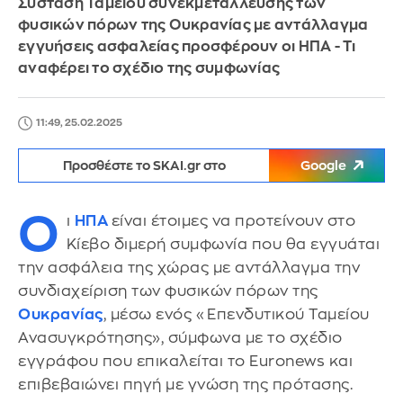
Σύσταση Ταμείου συνεκμετάλλευσης των
φυσικών πόρων της Ουκρανίας με αντάλλαγμα
εγγυήσεις ασφαλείας προσφέρουν οι ΗΠΑ - Τι
αναφέρει το σχέδιο της συμφωνίας
11:49, 25.02.2025
Προσθέστε το SKAI.gr στο
Google
Ο
ι
ΗΠΑ
είναι έτοιμες να προτείνουν στο
Κίεβο διμερή συμφωνία που θα εγγυάται
την ασφάλεια της χώρας με αντάλλαγμα την
συνδιαχείριση των φυσικών πόρων της
Ουκρανίας
, μέσω ενός «Επενδυτικού Ταμείου
Ανασυγκρότησης», σύμφωνα με το σχέδιο
εγγράφου που επικαλείται το Euronews και
επιβεβαιώνει πηγή με γνώση της πρότασης.