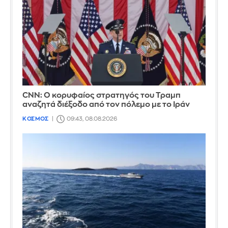
CNN: Ο κορυφαίος στρατηγός του Τραμπ
αναζητά διέξοδο από τον πόλεμο με το Ιράν
ΚΟΣΜΟΣ
09:43, 08.08.2026