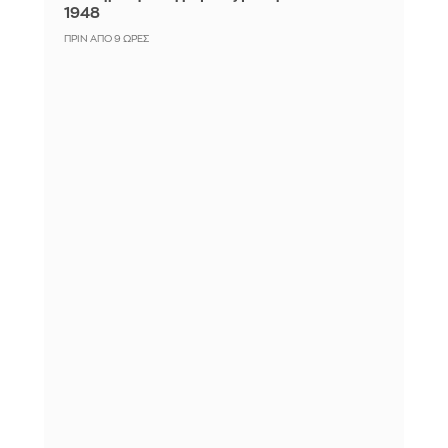
1948
ΠΡΙΝ ΑΠΌ 9 ΏΡΕΣ