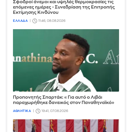
Σφοδροί άνεμοι και υψηλές θερμοκρασίες τις
επόμενες ημέρες - Συνεδρίαση της Επιτροπής
Εκτίμησης Κινδύνου
ΕΛΛΑΔΑ
11:46, 08.08.2026
Προπονητής Σπαρτάκ: «Για αυτό ο Λιβάι
παραχωρήθηκε δανεικός στον Παναθηναϊκό»
ΑΘΛΗΤΙΚΑ
19:41, 07.08.2026