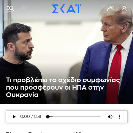
Τι προβλέπει το σχέδιο συμφωνίας
που προσφέρουν οι ΗΠΑ στην
Ουκρανία