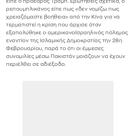
είπε ο πρόεδρος Τραμπ. Ερωτηθείς σχετικά, ο
ρεπουμπλικάνος είπε πως «δεν νομίζω πως
χρειαζόμαστε βοήθεια» από την Κίνα για να
τερματιστεί η κρίση που άρχισε όταν
εξαπολύθηκε ο αμερικανοϊσραηλινός πόλεμος
εναντίον της Ισλαμικής Δημοκρατίας την 28η
Φεβρουαρίου, παρά το ότι οι έμμεσες
συνομιλίες μέσω Πακιστάν μοιάζουν να έχουν
περιέλθει σε αδιέξοδο.