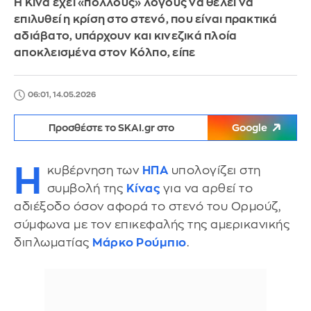
Η Κίνα έχει «πολλούς» λόγους να θέλει να
επιλυθεί η κρίση στο στενό, που είναι πρακτικά
αδιάβατο, υπάρχουν και κινεζικά πλοία
αποκλεισμένα στον Κόλπο, είπε
06:01, 14.05.2026
Προσθέστε το SKAI.gr στο
Google
Η
κυβέρνηση των
ΗΠΑ
υπολογίζει στη
συμβολή της
Κίνας
για να αρθεί το
αδιέξοδο όσον αφορά το στενό του Ορμούζ,
σύμφωνα με τον επικεφαλής της αμερικανικής
διπλωματίας
Μάρκο Ρούμπιο
.