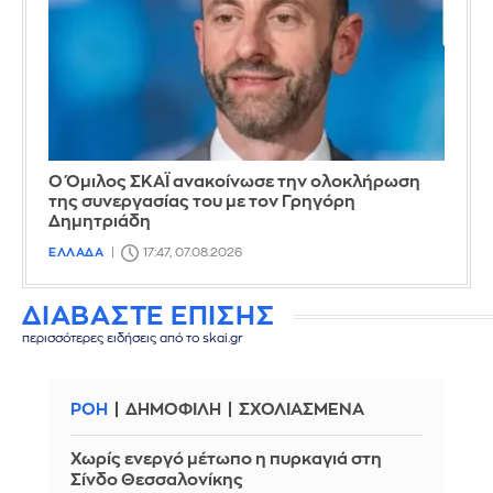
Ο Όμιλος ΣΚΑΪ ανακοίνωσε την ολοκλήρωση
της συνεργασίας του με τον Γρηγόρη
Δημητριάδη
ΕΛΛΑΔΑ
17:47, 07.08.2026
ΔΙΑΒΑΣΤΕ ΕΠΙΣΗΣ
περισσότερες ειδήσεις από το skai.gr
ΡΟΗ
ΔΗΜΟΦΙΛΗ
ΣΧΟΛΙΑΣΜΕΝΑ
Χωρίς ενεργό μέτωπο η πυρκαγιά στη
Σίνδο Θεσσαλονίκης