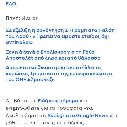
ΕΔΩ
.
Πηγή:
skai.gr
Σε εξέλιξη η συνάντηση Σι-Τραμπ στο Παλάτι
του Λαού - «Πρέπει να είμαστε εταίροι, όχι
αντίπαλοι»
Ξεκινά ξανά ο Στολίσκος για τη Γάζα -
Αποστολές από ξηρά και από θάλασσα
Αμερικανικό δικαστήριο αναστέλλει τις
κυρώσεις Τραμπ κατά της εμπειρογνώμονα
του ΟΗΕ Αλμπανέζε
Διαβάστε τις
Ειδήσεις σήμερα
και
ενημερωθείτε για τα πρόσφατα νέα.
Ακολουθήστε το
Skai.gr στο Google News
και
μάθετε πρώτοι όλες τις ειδήσεις.