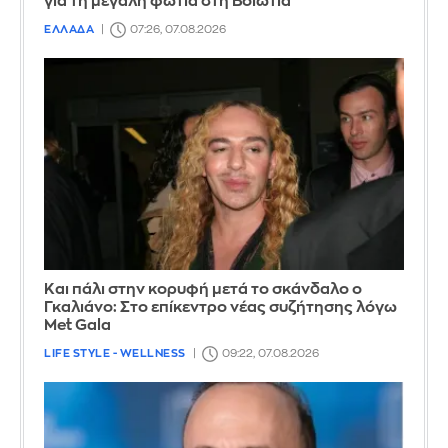
για τη μεγάλη φωτιά στη Βοιωτία
ΕΛΛΑΔΑ
07:26, 07.08.2026
Και πάλι στην κορυφή μετά το σκάνδαλο ο
Γκαλιάνο: Στο επίκεντρο νέας συζήτησης λόγω
Met Gala
LIFE STYLE - WELLNESS
09:22, 07.08.2026