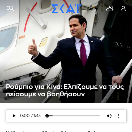
Ρούμπιο για Κίνα: Ελπίζουμε να τους
πείσουμε να βοηθήσουν