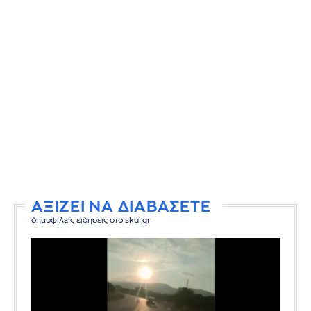
ΑΞΙΖΕΙ ΝΑ ΔΙΑΒΑΣΕΤΕ
δημοφιλείς ειδήσεις στο skai.gr