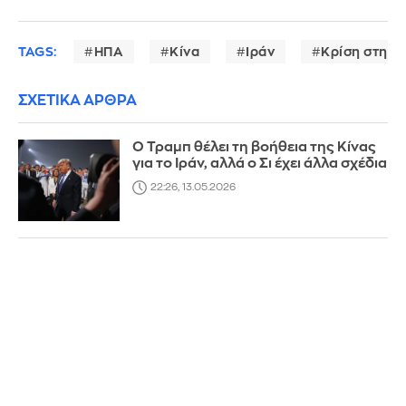
TAGS:
ΗΠΑ
Κίνα
Ιράν
Κρίση στη Μ
ΣΧΕΤΙΚΑ ΑΡΘΡΑ
Ο Τραμπ θέλει τη βοήθεια της Κίνας
για το Ιράν, αλλά ο Σι έχει άλλα σχέδια
22:26, 13.05.2026