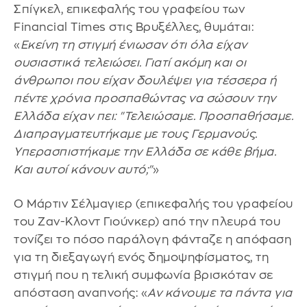
Σπίγκελ, επικεφαλής του γραφείου των
Financial Times στις Βρυξέλλες, θυμάται:
«
Εκείνη τη στιγμή ένιωσαν ότι όλα είχαν
ουσιαστικά τελειώσει. Γιατί ακόμη και οι
άνθρωποι που είχαν δουλέψει για τέσσερα ή
πέντε χρόνια προσπαθώντας να σώσουν την
Ελλάδα είχαν πει: "Τελειώσαμε. Προσπαθήσαμε.
Διαπραγματευτήκαμε με τους Γερμανούς.
Υπερασπιστήκαμε την Ελλάδα σε κάθε βήμα.
Και αυτοί κάνουν αυτό;"
»
Ο Μάρτιν Σέλμαγιερ (επικεφαλής του γραφείου
του Ζαν-Κλοντ Γιούνκερ) από την πλευρά του
τονίζει το πόσο παράλογη φάνταζε η απόφαση
για τη διεξαγωγή ενός δημοψηφίσματος, τη
στιγμή που η τελική συμφωνία βρισκόταν σε
απόσταση αναπνοής: «
Αν κάνουμε τα πάντα για