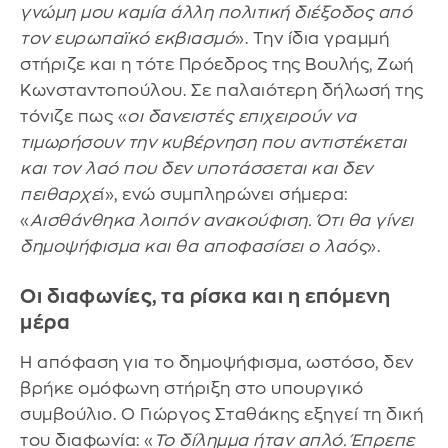
γνώμη μου καμία άλλη πολιτική διέξοδος από
τον ευρωπαϊκό εκβιασμό
». Την ίδια γραμμή
στήριζε και η τότε Πρόεδρος της Βουλής, Ζωή
Κωνσταντοπούλου. Σε παλαιότερη δήλωσή της
τόνιζε πως «
οι δανειστές επιχειρούν να
τιμωρήσουν την κυβέρνηση που αντιστέκεται
και τον λαό που δεν υποτάσσεται και δεν
πειθαρχε
ί», ενώ συμπληρώνει σήμερα:
«
Αισθάνθηκα λοιπόν ανακούφιση. Ότι θα γίνει
δημοψήφισμα και θα αποφασίσει ο λαός
».
Οι διαφωνίες, τα ρίσκα και η επόμενη
μέρα
Η απόφαση για το δημοψήφισμα, ωστόσο, δεν
βρήκε ομόφωνη στήριξη στο υπουργικό
συμβούλιο. Ο Γιώργος Σταθάκης εξηγεί τη δική
του διαφωνία: «
Το δίλημμα ήταν απλό. Έπρεπε