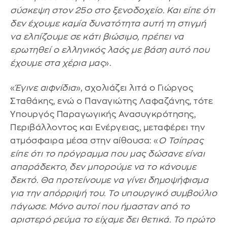
σύσκεψη στον 25ο στο ξενοδοχείο. Και είπε ότι
δεν έχουμε καμία δυνατότητα αυτή τη στιγμή
να ελπίζουμε σε κάτι βιώσιμο, πρέπει να
ερωτηθεί ο ελληνικός λαός με βάση αυτό που
έχουμε στα χέρια μας
».
«
Έγινε αιφνίδια
», σχολιάζει λιτά ο Γιώργος
Σταθάκης, ενώ ο Παναγιώτης Λαφαζάνης, τότε
Υπουργός Παραγωγικής Ανασυγκρότησης,
Περιβάλλοντος και Ενέργειας, μεταφέρει την
ατμόσφαιρα μέσα στην αίθουσα: «
Ο Τσίπρας
είπε ότι το πρόγραμμα που μας δώσανε είναι
απαράδεκτο, δεν μπορούμε να το κάνουμε
δεκτό. Θα προτείνουμε να γίνει δημοψήφισμα
για την απόρριψή του. Το υπουργικό συμβούλιο
πάγωσε. Μόνο αυτοί που ήμασταν από το
αριστερό ρεύμα το είχαμε δει θετικά. Το πρώτο