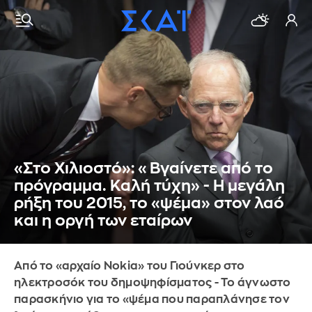
«Στο Χιλιοστό»: «Βγαίνετε από το
πρόγραμμα. Καλή τύχη» - Η μεγάλη
ρήξη του 2015, το «ψέμα» στον λαό
και η οργή των εταίρων
Από το «αρχαίο Nokia» του Γιούνκερ στο
ηλεκτροσόκ του δημοψηφίσματος - Το άγνωστο
παρασκήνιο για το «ψέμα που παραπλάνησε τον