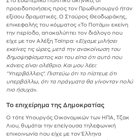
Στο εσωτερικό πολιτικό σκηνικό, οι
προειδοποιήσεις προς τον Πρωθυπουργό ήταν
εξίσου δραματικές. Ο Σταύρος Θεοδωράκης,
επικεφαλής του κόμματος «Το Ποτάμι» εκείνη
την περίοδο, αποκαλύπτει τον διάλογο που
είχε με τον Αλέξη Τσίπρα: «
Είχαμε μιλήσει
εκείνες τις ώρες, μετά την ανακοίνωση του
δημοψηφίσματος και του είπα ότι αυτό που
κάνεις είναι ολέθριο. Και μου λέει:
"Υπερβάλλεις". Πιστεύω ότι το πίστευε ότι
υπερβάλλω, ότι τα πράγματα θα γίνονταν πολύ
πιο ήσυχα
».
Το επιχείρημα της Δημοκρατίας
Ο τότε Υπουργός Οικονομικών των ΗΠΑ, Τζακ
Λιου, θυμάται την επείγουσα τηλεφωνική
επικοινωνία που είχε με τον Έλληνα