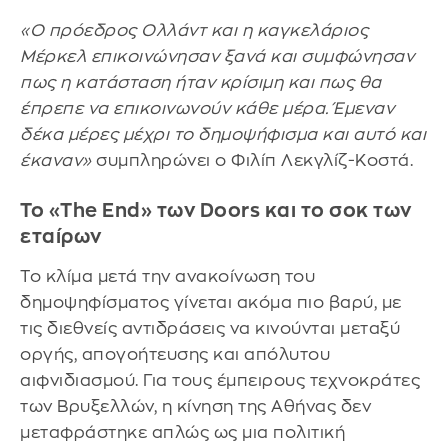
«Ο πρόεδρος Ολλάντ και η καγκελάριος
Μέρκελ επικοινώνησαν ξανά και συμφώνησαν
πως η κατάσταση ήταν κρίσιμη και πως θα
έπρεπε να επικοινωνούν κάθε μέρα. Έμεναν
δέκα μέρες μέχρι το δημοψήφισμα και αυτό και
έκαναν»
συμπληρώνει ο Φιλίπ Λεκγλίζ-Κοστά.
Το «The End» των Doors και το σοκ των
εταίρων
Το κλίμα μετά την ανακοίνωση του
δημοψηφίσματος γίνεται ακόμα πιο βαρύ, με
τις διεθνείς αντιδράσεις να κινούνται μεταξύ
οργής, απογοήτευσης και απόλυτου
αιφνιδιασμού. Για τους έμπειρους τεχνοκράτες
των Βρυξελλών, η κίνηση της Αθήνας δεν
μεταφράστηκε απλώς ως μια πολιτική