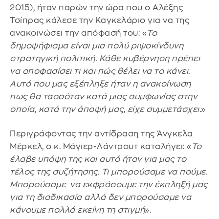
2015), ήταν παρών την ώρα που ο Αλέξης
Τσίπρας κάλεσε την Καγκελάριο για να της
ανακοινώσει την απόφασή του: «
Το
δημοψήφισμα είναι μια πολύ ριψοκίνδυνη
στρατηγική πολιτική. Κάθε κυβέρνηση πρέπει
να αποφασίσει τι και πώς θέλει να το κάνει.
Αυτό που μας εξέπληξε ήταν η ανακοίνωση
πως θα τασσόταν κατά μιας συμφωνίας στην
οποία, κατά την άποψή μας, είχε συμμετάσχει.
»
Περιγράφοντας την αντίδραση της Άνγκελα
Μέρκελ, ο κ. Μάγιερ-Λάντρουτ καταλήγει: «
Το
έλαβε υπόψη της και αυτό ήταν για μας το
τέλος της συζήτησης. Τι μπορούσαμε να πούμε.
Μπορούσαμε να εκφράσουμε την έκπληξή μας
για τη διαδικασία αλλά δεν μπορούσαμε να
κάνουμε πολλά εκείνη τη στιγμή
».