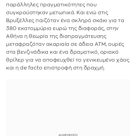
παράλληλες πραγματικότητες που
συγκρούστηκαν μετωπικά. Και ενώ στις
Βρυξέλλες παιζόταν ένα σκληρό σκάκι για τα
380 εκατομμύρια ευρώ της διαφοράς, στην
Αθήνα η θεωρία της διαπραγμάτευσης
μεταφραζόταν ακαριαία σε άδεια ATM, ουρές
στα βενζινάδικα και ένα δραματικό, οριακό
θρίλερ για να αποφευχθεί το γενικευμένο χάος
και η de facto επιστροφή στη δραχμή.