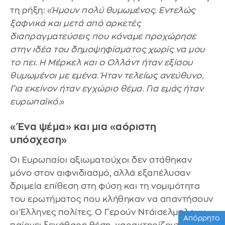
τη ρήξη: «
Ήμουν πολύ θυμωμένος. Εντελώς
ξαφνικά και μετά από αρκετές
διαπραγματεύσεις που κάναμε προχώρησε
στην ιδέα του δημοψηφίσματος χωρίς να μου
το πει. Η Μέρκελ και ο Ολλάντ ήταν εξίσου
θυμωμένοι με εμένα. Ήταν τελείως ανεύθυνο.
Για εκείνον ήταν εγχώριο θέμα. Για εμάς ήταν
ευρωπαϊκό.
»
«Ένα ψέμα» και μια «αόριστη
υπόσχεση»
Οι Ευρωπαίοι αξιωματούχοι δεν στάθηκαν
μόνο στον αιφνιδιασμό, αλλά εξαπέλυσαν
δριμεία επίθεση στη φύση και τη νομιμότητα
του ερωτήματος που κλήθηκαν να απαντήσουν
οι Έλληνες πολίτες. Ο Γερούν Ντάισελμπλουμ
Απόρρητο