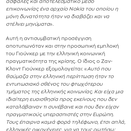
ασφαλές και αποτελεσματικό μέσο
επικοινωνίας ένα αρχαίο Nokia του οποίου η
μόνη δυνατότητα ήταν να διαβάζει και να
στέλνει μηνύματα
».
Αυτή η αντισυμβατική προσέγγιση
αποτυπωνόταν και στην προσωπική εμπλοκή
του Γιούνκερ με την ελληνική κοινωνική
πραγματικότητα της κρίσης. Ο ίδιος ο Ζαν-
Κλοντ Γιούνκερ εξομολογείται: «
Αυτό που
θαύμαζα στην ελληνική περίπτωση ήταν το
εντυπωσιακό σθένος του φτωχότερου
τμήματος της ελληνικής κοινωνίας. Και είχα μια
ιδιαίτερη ευαισθησία προς εκείνους που δεν
καταλάβαιναν τι συνέβαινε και που δεν είχαν
πραγματικούς υπερασπιστές στην Ευρώπη.
Τους έπαιρνα καμιά φορά τηλέφωνο, έτσι απλά,
ελληνικές οικογένειες, για να τους ρωτήσω: