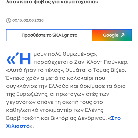
λαό» και ο φόβος για «αιματοχυσία»
00:13, 02.06.2026
Προσθέστε το SKAI.gr στο
Google
«Ή
μουν πολύ θυμωμένος»,
παραδέχεται ο Ζαν-Κλοντ Γιούνκερ.
«Αυτό ήταν το τέλος», θυμάται ο Τόμας Βίζερ.
Έντεκα χρόνια μετά το καλοκαίρι που
συγκλόνισε την Ελλάδα και δοκίμασε τα όρια
της Ευρωζώνης, οι πρωταγωνιστές των
γεγονότων σπάνε τη σιωπή τους στο
καθηλωτικό ντοκιμαντέρ των Ελένης
Βαρβιτσιώτη και Βικτόριας Δενδρινού, «
Στο
Χιλιοστό
».