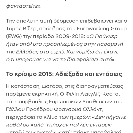
φανταστείτε
».
Την απόλυτη αυτή δέσμευση επιβεβαιώνει και ο
Τόμας Βίζερ, πρόεδρος του Euroworking Group
(EWG) την περίοδο 2009-2018: «
Ο Γιούνκερ
ήταν απόλυτα προσηλωμένος στην παραμονή
της Ελλάδας στο ευρώ. Και νομίζω ότι έκανε
ό,τι μπορούσε για να το διασφαλίσει αυτό
».
Το κρίσιμο 2015: Αδιέξοδο και εντάσεις
Η κατάσταση, ωστόσο, στις διαπραγματεύσεις
παρέμενε εκρηκτική. Ο Φιλίπ Λεκγλίζ-Κοστά,
τότε σύμβουλος Ευρωπαϊκών Υποθέσεων του
Γάλλου Προέδρου Φρανσουά Ολλάντ,
περιγράφει το κλίμα των ημερών: «
Δεν πήγαινε
καθόλου καλά. Υπήρχαν πολλές εντάσεις
μεταξύ των ηγετών, γιατί υπήρχε υπερβολικά