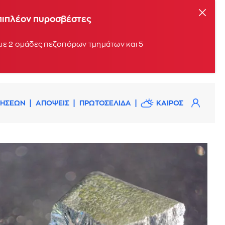
επιπλέον πυροσβέστες
 με 2 ομάδες πεζοπόρων τμημάτων και 5
ΔΗΣΕΩΝ
ΑΠΟΨΕΙΣ
ΠΡΩΤΟΣΕΛΙΔΑ
ΚΑΙΡΟΣ