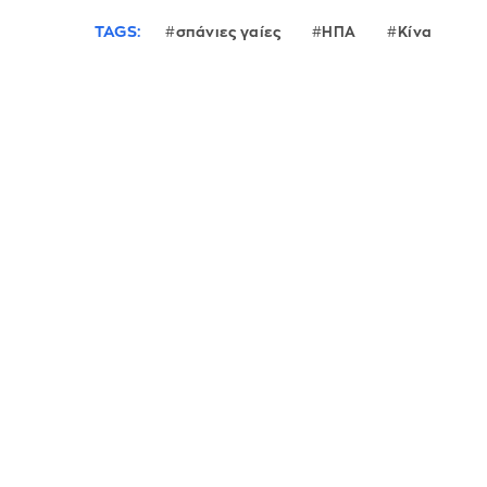
TAGS:
σπάνιες γαίες
ΗΠΑ
Κίνα