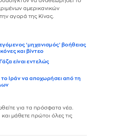
 Ουάσιγκτον να αναθεωρήσει το
ριμένων αμερικανικών
την αγορά της Κίνας.
λεγόμενος ‘μηχανισμός’ βοήθειας
ικόνες και βίντεο
άζα είναι εντελώς
 το Ιράν να αποχωρήσει από τη
λων
θείτε για τα πρόσφατα νέα.
s
και μάθετε πρώτοι όλες τις