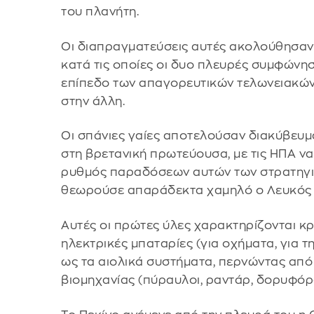
του πλανήτη.
Οι διαπραγματεύσεις αυτές ακολούθησαν 
κατά τις οποίες οι δυο πλευρές συμφώνη
επίπεδο των απαγορευτικών τελωνειακών
στην άλλη.
Οι σπάνιες γαίες αποτελούσαν διακύβευ
στη βρετανική πρωτεύουσα, με τις ΗΠΑ να
ρυθμός παραδόσεων αυτών των στρατηγι
θεωρούσε απαράδεκτα χαμηλό ο Λευκός 
Αυτές οι πρώτες ύλες χαρακτηρίζονται κρίσ
ηλεκτρικές μπαταρίες (για οχήματα, για τ
ως τα αιολικά συστήματα, περνώντας από
βιομηχανίας (πύραυλοι, ραντάρ, δορυφόροι