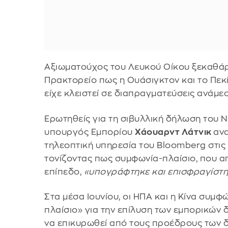
Αξιωματούχος του Λευκού Οίκου ξεκαθάρ
Πρακτορείο πως η Ουάσιγκτον και το Πε
είχε κλειστεί σε διαπραγματεύσεις ανάμε
Ερωτηθείς για τη σιβυλλική δήλωση του 
υπουργός Εμπορίου
Χάουαρντ Λάτνικ
αν
τηλεοπτική υπηρεσία του Bloomberg στις
τονίζοντας πως συμφωνία-πλαίσιο, που α
επίπεδο,
«υπογράφτηκε και επισφραγίστη
Στα μέσα Ιουνίου, οι ΗΠΑ και η Κίνα συμ
πλαίσιο» για την επίλυση των εμπορικών 
να επικυρωθεί από τους προέδρους των 