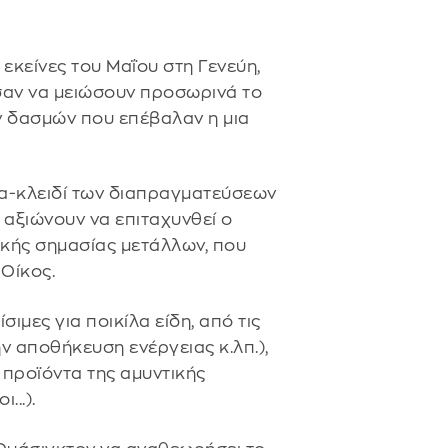
εκείνες του Μαΐου στη Γενεύη,
σαν να μειώσουν προσωρινά το
 δασμών που επέβαλαν η μια
μα-κλειδί των διαπραγματεύσεων
 αξιώνουν να επιταχυνθεί ο
κής σημασίας μετάλλων, που
Οίκος.
ιμες για ποικίλα είδη, από τις
ην αποθήκευση ενέργειας κ.λπ.),
 προϊόντα της αμυντικής
...).