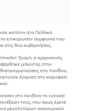
ισε κατόπιν στο Γαλλικό
κίνο επικύρωσαν συμφωνία που
σα στις δυο κυβερνήσεις.
Ντόναλντ Τραμπ, ο αμερικανός
αφέρθηκε μιλώντας στην
 διαπραγματεύσεις στο Λονδίνο,
παιτούσε έγκριση στο κορυφαίο
κε».
φώνησαν στο Λονδίνο το «γενικό
διενέξεών τους, που όμως έμενε
δυο μεγαλύτερων οικονομικών