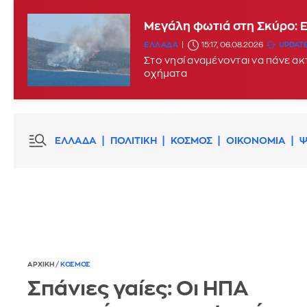
Μεγάλη φωτιά στη Σκύρο: 
ΕΛΛΑΔΑ
15:17, 06.08.2026
UPDATE
Στο νησί αναμένονται να πάνε α
οχήματα
ΕΛΛΑΔΑ
ΠΟΛΙΤΙΚΗ
ΚΟΣΜΟΣ
ΟΙΚΟΝΟΜΙΑ
Ψ
ΑΡΧΙΚΗ
/
ΚΟΣΜΟΣ
Σπάνιες γαίες: Οι ΗΠΑ