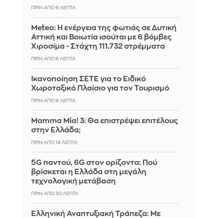
ΠΡΙΝ ΑΠΌ 6 ΛΕΠΤΆ
Meteo: Η ενέργεια της φωτιάς σε Δυτική
Αττική και Βοιωτία ισούται με 6 βόμβες
Χιροσίμα - Στάχτη 111.732 στρέμματα
ΠΡΙΝ ΑΠΌ 6 ΛΕΠΤΆ
Ικανοποίηση ΣΕΤΕ για το Ειδικό
Χωροταξικό Πλαίσιο για τον Τουρισμό
ΠΡΙΝ ΑΠΌ 9 ΛΕΠΤΆ
Mamma Mia! 3: Θα επιστρέψει επιτέλους
στην Ελλάδα;
ΠΡΙΝ ΑΠΌ 14 ΛΕΠΤΆ
5G παντού, 6G στον ορίζοντα: Πού
βρίσκεται η Ελλάδα στη μεγάλη
τεχνολογική μετάβαση
ΠΡΙΝ ΑΠΌ 30 ΛΕΠΤΆ
Ελληνική Αναπτυξιακή Τράπεζα: Με