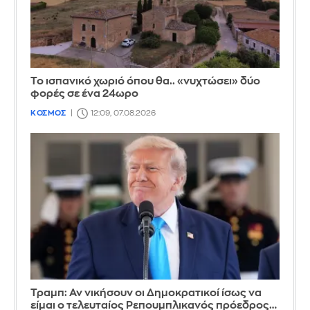
Το ισπανικό χωριό όπου θα.. «νυχτώσει» δύο
φορές σε ένα 24ωρο
ΚΟΣΜΟΣ
12:09, 07.08.2026
Τραμπ: Αν νικήσουν οι Δημοκρατικοί ίσως να
είμαι ο τελευταίος Ρεπουμπλικανός πρόεδρος…