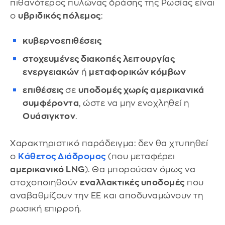
πιθανότερος πυλώνας δράσης της Ρωσίας είναι
ο
υβριδικός πόλεμος
:
κυβερνοεπιθέσεις
στοχευμένες διακοπές λειτουργίας
ενεργειακών
ή
μεταφορικών κόμβων
επιθέσεις
σε
υποδομές χωρίς αμερικανικά
συμφέροντα
, ώστε να μην ενοχληθεί η
Ουάσιγκτον
.
Χαρακτηριστικό παράδειγμα: δεν θα χτυπηθεί
ο
Κάθετος Διάδρομος
(που μεταφέρει
αμερικανικό LNG
). Θα μπορούσαν όμως να
στοχοποιηθούν
εναλλακτικές υποδομές
που
αναβαθμίζουν την ΕΕ και αποδυναμώνουν τη
ρωσική επιρροή.