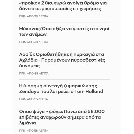
«προίκα» 2 δισ. ευρώ ανοίγει δρόμο για
δάνεια σε μικρομεσαίες επιχειρήσεις
ΠΡΙΝ ΑΠΌ 38 ΛΕΠΤΆ
Μύκονος: Όσα αξίζει να γευτείς στο νησί
των ανέμων
ΠΡΙΝ ΑΠΌ 39 ΛΕΠΤΆ
Λασίθι: Οριοθετήθηκε η πυρκαγιά στα
Αχλάδια - Παραμένουν πυροσβεστικές
δυνάμεις
ΠΡΙΝ ΑΠΌ 48 ΛΕΠΤΆ
Η διάσημη συνταγή ζυμαρικών της
Zendaya που λατρεύει ο Tom Holland
ΠΡΙΝ ΑΠΌ 55 ΛΕΠΤΆ
Όπου φύγει - φύγει: Πάνω από 56.000
επιβάτες αναχωρούν σήμερα από τα
λιμάνια
ΠΡΙΝ ΑΠΌ 58 ΛΕΠΤΆ