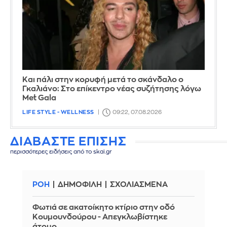
Και πάλι στην κορυφή μετά το σκάνδαλο ο
Γκαλιάνο: Στο επίκεντρο νέας συζήτησης λόγω
Met Gala
LIFE STYLE - WELLNESS
09:22, 07.08.2026
ΔΙΑΒΑΣΤΕ ΕΠΙΣΗΣ
περισσότερες ειδήσεις από το skai.gr
ΡΟΗ
ΔΗΜΟΦΙΛΗ
ΣΧΟΛΙΑΣΜΕΝΑ
Φωτιά σε ακατοίκητο κτίριο στην οδό
Κουμουνδούρου - Απεγκλωβίστηκε
άτομο