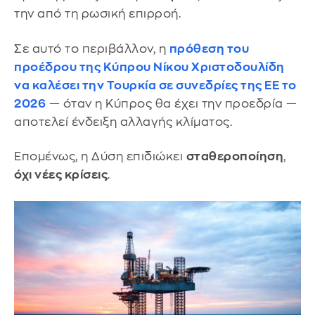
την από τη ρωσική επιρροή.
Σε αυτό το περιβάλλον, η
πρόθεση του
προέδρου της Κύπρου
Νίκου Χριστοδουλίδη
να καλέσει την Τουρκία σε συνεδρίες της ΕΕ το
2026
— όταν η Κύπρος θα έχει την προεδρία —
αποτελεί ένδειξη αλλαγής κλίματος.
Επομένως, η Δύση επιδιώκει
σταθεροποίηση
,
όχι νέες κρίσεις
.