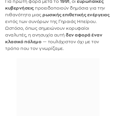
Για πρώτη φορά μετά το
1991
, οι
ευρωπαϊκές
κυβερνήσεις
προειδοποιούν δημόσια για την
πιθανότητα μιας
ρωσικής επιθετικής ενέργειας
εντός των συνόρων της Γηραιάς Ηπείρου.
Ωστόσο, όπως σημειώνουν κορυφαίοι
αναλυτές, η ανησυχία αυτή
δεν αφορά έναν
κλασικό πόλεμο
— τουλάχιστον όχι με τον
τρόπο που τον γνωρίζαμε.