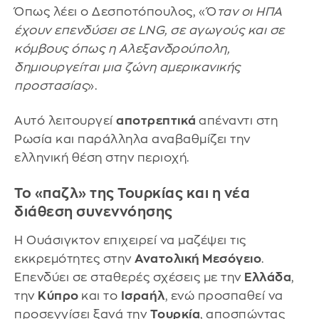
Όπως λέει ο Δεσποτόπουλος, «Ό
ταν οι ΗΠΑ
έχουν επενδύσει σε LNG, σε αγωγούς και σε
κόμβους όπως η Αλεξανδρούπολη,
δημιουργείται μια ζώνη αμερικανικής
προστασίας
».
Αυτό λειτουργεί
αποτρεπτικά
απέναντι στη
Ρωσία και παράλληλα αναβαθμίζει την
ελληνική θέση στην περιοχή.
Το «παζλ» της Τουρκίας και η νέα
διάθεση συνεννόησης
Η Ουάσιγκτον επιχειρεί να μαζέψει τις
εκκρεμότητες στην
Ανατολική Μεσόγειο
.
Επενδύει σε σταθερές σχέσεις με την
Ελλάδα
,
την
Κύπρο
και το
Ισραήλ
, ενώ προσπαθεί να
προσεγγίσει ξανά την
Τουρκία
, αποσπώντας