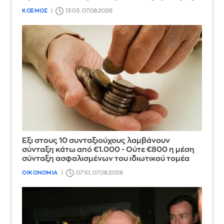
ΚΟΣΜΟΣ
13:03, 07.08.2026
Έξι στους 10 συνταξιούχους λαμβάνουν
σύνταξη κάτω από €1.000 - Ούτε €800 η μέση
σύνταξη ασφαλισμένων του ιδιωτικού τομέα
ΟΙΚΟΝΟΜΙΑ
07:10, 07.08.2026