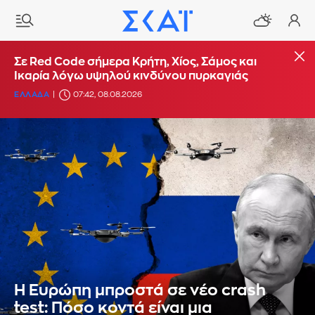
Σε Red Code σήμερα Κρήτη, Χίος, Σάμος και
Ικαρία λόγω υψηλού κινδύνου πυρκαγιάς
ΕΛΛΑΔΑ
07:42, 08.08.2026
Η Ευρώπη μπροστά σε νέο crash
test: Πόσο κοντά είναι μια