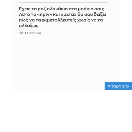
Έχεις τα ροζ πλακάκια στο μπάνιο σου;
Αυτό το «πριν» και «μετά» θα σου δείξει
πώς να τα εκμεταλλευτείς χωρίς να τα
αλλάξεις
ΠΡΙΝ ΑΠΌ 1 ΏΡΑ
Απόρρητο