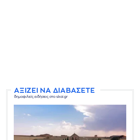
ΑΞΙΖΕΙ ΝΑ ΔΙΑΒΑΣΕΤΕ
δημοφιλείς ειδήσεις στο skai.gr