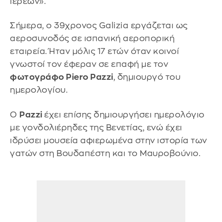
ιερέων».
Σήμερα, ο 39χρονος Galizia εργάζεται ως
αεροσυνοδός σε ισπανική αεροπορική
εταιρεία. Ήταν μόλις 17 ετών όταν κοινοί
γνωστοί τον έφεραν σε επαφή με τον
φωτογράφο Piero Pazzi
, δημιουργό του
ημερολογίου.
Ο
Pazzi
έχει επίσης δημιουργήσει ημερολόγιο
με γονδολιέρηδες της Βενετίας, ενώ έχει
ιδρύσει μουσεία αφιερωμένα στην ιστορία των
γατών στη Βουδαπέστη και το Μαυροβούνιο.