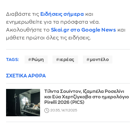
Διαβάστε τις
Ειδήσεις σήμερα
και
ενημερωθείτε για τα πρόσφατα νέα.
Ακολουθήστε το
Skai.gr στο Google News
και
μάθετε πρώτοι όλες τις ειδήσεις.
TAGS:
Ρώμη
ιερέας
μοντέλο
ΣΧΕΤΙΚΑ ΑΡΘΡΑ
Τίλντα Σουίντον, Ιζαμπέλα Ροσελίνι
και Εύα Χερτζίγκοβα στο ημερολόγιο
Pirelli 2026 (PICS)
20:35, 14.11.2025