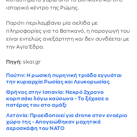
ιστορικό κέντρο της Ρώμης.
Παρότι περιλαμβάνει μία σελίδα με
πληροφορίες για το Βατικανό, η παραγωγή του
είναι εντελώς ανεξάρτητη και δεν συνδέεται με
την Αγία Έδρα.
Πηγή:
skai.gr
Πούτιν: Η ρωσική πυρηνική τριάδα εγγυάται
την κυριαρχία Ρωσίας και Λευκορωσίας
Θρήνος στην Ισπανία: Νεκρό 2χρονο
κοριτσάκι λόγω καύσωνα - Το ξέχασε ο
πατέρας του στο αμάξι
Λετονία: Προειδοποιεί για drone στον εναέριο
χώρο της - Απογειώθηκαν μαχητικά
αεροσκάφη του ΝΑΤΟ