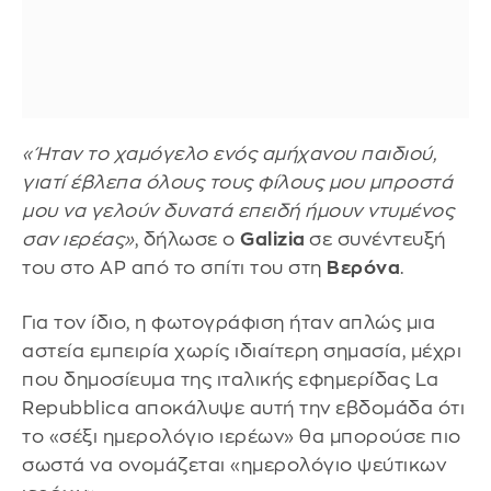
«Ήταν το χαμόγελο ενός αμήχανου παιδιού,
γιατί έβλεπα όλους τους φίλους μου μπροστά
μου να γελούν δυνατά επειδή ήμουν ντυμένος
σαν ιερέας»
, δήλωσε ο
Galizia
σε συνέντευξή
του στο AP από το σπίτι του στη
Βερόνα
.
Για τον ίδιο, η φωτογράφιση ήταν απλώς μια
αστεία εμπειρία χωρίς ιδιαίτερη σημασία, μέχρι
που δημοσίευμα της ιταλικής εφημερίδας La
Repubblica αποκάλυψε αυτή την εβδομάδα ότι
το «σέξι ημερολόγιο ιερέων» θα μπορούσε πιο
σωστά να ονομάζεται «ημερολόγιο ψεύτικων