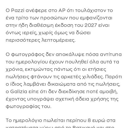
Ο Pazzi ανέφερε στο AP ότι τουλάχιστον το
ένα τρίτο των προσώπων που εμφανίζονται
στην ήδη διαθέσιμη έκδοση του 2027 είναι
όντως ιερείς, χωρίς όμως να δώσει
περισσότερες λεπτομέρειες.
Ο φωτογράφος δεν αποκάλυψε πόσα αντίτυπα
του ημερολογίου έχουν πουληθεί όλα αυτά τα
χρόνια, εκτιμώντας πάντως ότι οι ετήσιες
πωλήσεις φτάνουν τις αρκετές χιλιάδες. Παρότι
ο ίδιος λαμβάνει δικαιώματα από τις πωλήσεις,
ο Galizia είπε ότι δεν διεκδίκησε ποτέ αμοιβή,
έχοντας υπογράψει σχετική άδεια χρήσης της
φωτογραφίας του.
Το ημερολόγιο πωλείται περίπου 8 ευρώ στα
καταστήματα γύρω από το Βατικανό και στο