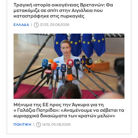
Τραγική ιστορία οικογένειας Βρετανών: Θα
μετακόμιζε σε σπίτι στην Αιγιάλεια που
καταστράφηκε στις πυρκαγιές
ΕΛΛΑΔΑ
21:33, 05.08.2026
Μήνυμα της ΕΕ προς την Άγκυρα για τη
«Γαλάζια Πατρίδα»: «Αναμένουμε να σέβεται τα
κυριαρχικά δικαιώματα των κρατών μελών»
ΠΟΛΙΤΙΚΗ
14:19, 05.08.2026