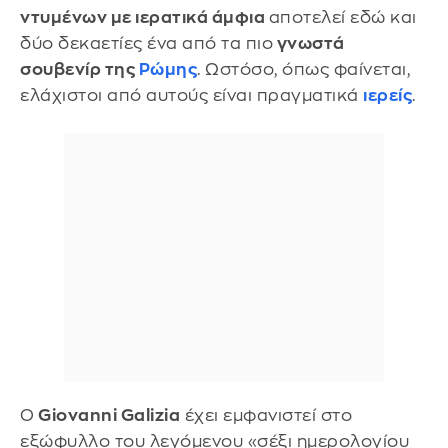
ντυμένων με ιερατικά άμφια
αποτελεί εδώ και
δύο δεκαετίες ένα από τα πιο
γνωστά
σουβενίρ της
Ρώμης
. Ωστόσο, όπως φαίνεται,
ελάχιστοι από αυτούς είναι πραγματικά
ιερείς
.
Ο
Giovanni Galizia
έχει εμφανιστεί στο
εξώφυλλο του λεγόμενου «σέξι ημερολογίου