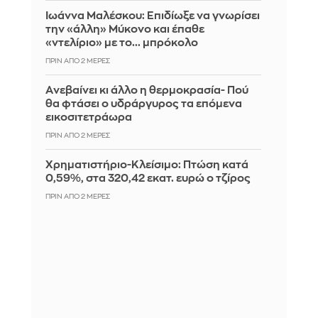
Ιωάννα Μαλέσκου: Επιδίωξε να γνωρίσει
την «άλλη» Μύκονο και έπαθε
«ντελίριο» με το... μπρόκολο
ΠΡΙΝ ΑΠΌ 2 ΜΈΡΕΣ
Aνεβαίνει κι άλλο η θερμοκρασία- Πού
θα φτάσει ο υδράργυρος τα επόμενα
εικοσιτετράωρα
ΠΡΙΝ ΑΠΌ 2 ΜΈΡΕΣ
Χρηματιστήριο-Κλείσιμο: Πτώση κατά
0,59%, στα 320,42 εκατ. ευρώ ο τζίρος
ΠΡΙΝ ΑΠΌ 2 ΜΈΡΕΣ