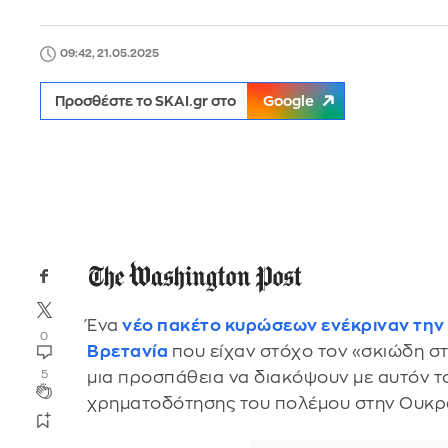
09:42, 21.05.2025
Προσθέστε το SKAI.gr στο
Google
Ένα
νέο πακέτο κυρώσεων ενέκριναν την 
0
Βρετανία
που είχαν στόχο τον «σκιώδη σ
μια προσπάθεια να διακόψουν με αυτόν τ
5
χρηματοδότησης του πολέμου στην Ουκρα