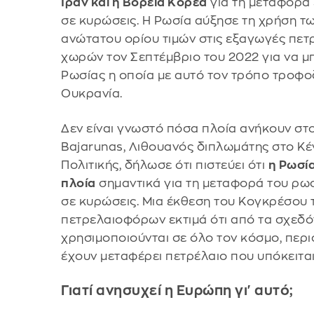
Ιράν και η Βόρεια Κορέα
για τη μεταφορά
σε κυρώσεις. Η Ρωσία αύξησε τη χρήση τ
ανώτατου ορίου τιμών στις εξαγωγές πετ
χωρών τον Σεπτέμβριο του 2022 για να μ
Ρωσίας η οποία με αυτό τον τρόπο τροφο
Ουκρανία.
Δεν είναι γνωστό πόσα πλοία ανήκουν στο
Bajarunas, Λιθουανός διπλωμάτης στο Κ
Πολιτικής, δήλωσε ότι πιστεύει ότι
η Ρωσία
πλοία
σημαντικά για τη μεταφορά του ρωσ
σε κυρώσεις. Μια έκθεση του Κογκρέσου 
πετρελαιοφόρων εκτιμά ότι από τα σχεδ
χρησιμοποιούνται σε όλο τον κόσμο, περι
έχουν μεταφέρει πετρέλαιο που υπόκειται
Γιατί ανησυχεί η Ευρώπη γι' αυτό;