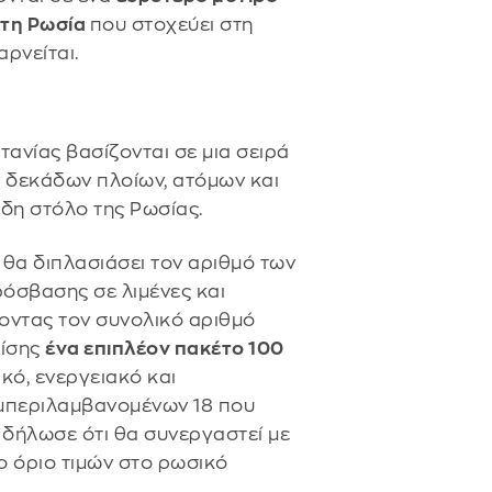
 τη Ρωσία
που στοχεύει στη
αρνείται.
τανίας βασίζονται σε μια σειρά
ν δεκάδων πλοίων, ατόμων και
δη στόλο της Ρωσίας.
 θα διπλασιάσει τον αριθμό των
όσβασης σε λιμένες και
ντας τον συνολικό αριθμό
πίσης
ένα επιπλέον πακέτο 100
κό, ενεργειακό και
υμπεριλαμβανομένων 18 που
 δήλωσε ότι θα συνεργαστεί με
ο όριο τιμών στο ρωσικό