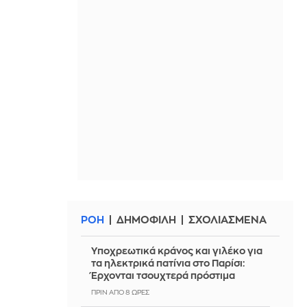
ΡΟΗ
ΔΗΜΟΦΙΛΗ
ΣΧΟΛΙΑΣΜΕΝΑ
Υποχρεωτικά κράνος και γιλέκο για
τα ηλεκτρικά πατίνια στο Παρίσι:
Έρχονται τσουχτερά πρόστιμα
ΠΡΙΝ ΑΠΌ 8 ΏΡΕΣ