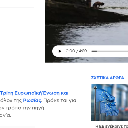
ΣΧΕΤΙΚΑ ΑΡΘΡΑ
Τρίτη Ευρωπαϊκή Ένωση και
τόλο» της
Ρωσίας
. Πρόκειται για
ον τρόπο την πηγή
νία.
Η ΕΕ ενέκρινε το