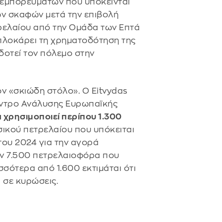
 εμπορευμάτων που υπόκεινται
ων σκαφών μετά την επιβολή
ρελαίου από την Ομάδα των Επτά
πλοκάρει τη χρηματοδότηση της
δοτεί τον πόλεμο στην
ν «σκιώδη στόλο». Ο Eitvydas
έντρο Ανάλυσης Ευρωπαϊκής
 χρησιμοποιεί περίπου 1.300
ικού πετρελαίου που υπόκειται
του 2024 για την αγορά
όν 7.500 πετρελαιοφόρα που
σσότερα από 1.600 εκτιμάται ότι
 σε κυρώσεις.