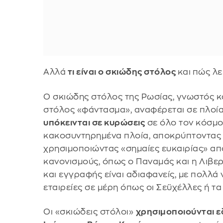
Αλλά
τι είναι ο σκιώδης στόλος
και
πώς λε
Ο σκιώδης στόλος της Ρωσίας, γνωστός κ
στόλος «φάντασμα», αναφέρεται σε πλοί
υπόκεινται σε κυρώσεις
σε όλο τον κόσμο
κακοσυντηρημένα πλοία, αποκρύπτοντας τι
χρησιμοποιώντας «σημαίες ευκαιρίας» απ
κανονισμούς, όπως ο Παναμάς και η Λιβερί
και εγγραφής είναι αδιαφανείς, με πολλά 
εταιρείες σε μέρη όπως οι Σεϋχέλλες ή τ
Οι «σκιώδεις στόλοι»
χρησιμοποιούνται ε