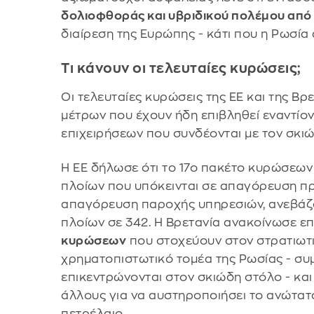
δολιοφθοράς και υβριδικού πολέμου από
διαίρεση της Ευρώπης - κάτι που η Ρωσία 
Τι κάνουν οι τελευταίες κυρώσεις;
Οι τελευταίες κυρώσεις της ΕΕ και της Βρε
μέτρων που έχουν ήδη επιβληθεί εναντίο
επιχειρήσεων που συνδέονται με τον σκιώ
Η ΕΕ δήλωσε ότι το 17ο πακέτο κυρώσεων
πλοίων που υπόκεινται σε απαγόρευση πρ
απαγόρευση παροχής υπηρεσιών, ανεβάζο
πλοίων σε 342. Η Βρετανία ανακοίνωσε ε
κυρώσεων
που στοχεύουν στον στρατιωτι
χρηματοπιστωτικό τομέα της Ρωσίας - σ
επικεντρώνονται στον σκιώδη στόλο - και
άλλους για να αυστηροποιήσει το ανώτατ
πετρέλαιο.