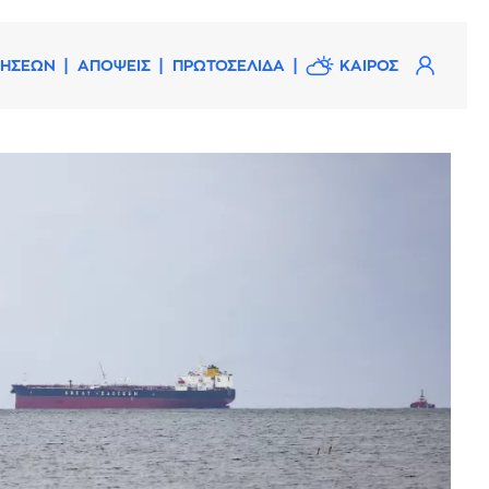
ΔΗΣΕΩΝ
ΑΠΟΨΕΙΣ
ΠΡΩΤΟΣΕΛΙΔΑ
ΚΑΙΡΟΣ