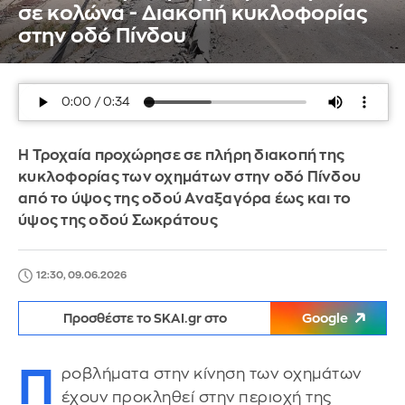
σε κολώνα - Διακοπή κυκλοφορίας
στην οδό Πίνδου
Η Τροχαία προχώρησε σε πλήρη διακοπή της
κυκλοφορίας των οχημάτων στην οδό Πίνδου
από το ύψος της οδού Αναξαγόρα έως και το
ύψος της οδού Σωκράτους
12:30, 09.06.2026
Προσθέστε το SKAI.gr στο
Google
Π
ροβλήματα στην κίνηση των οχημάτων
έχουν προκληθεί στην περιοχή της