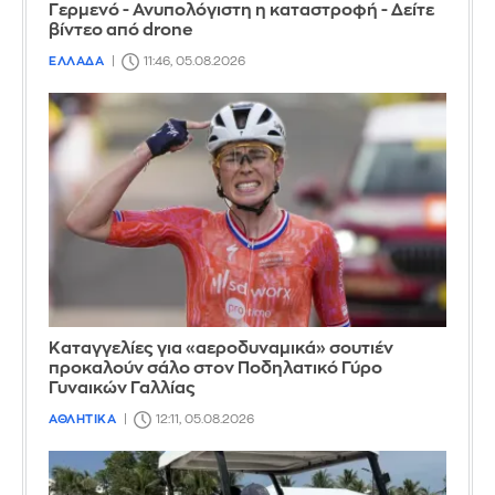
Γερμενό - Ανυπολόγιστη η καταστροφή - Δείτε
βίντεο από drone
ΕΛΛΑΔΑ
11:46, 05.08.2026
Καταγγελίες για «αεροδυναμικά» σουτιέν
προκαλούν σάλο στον Ποδηλατικό Γύρο
Γυναικών Γαλλίας
ΑΘΛΗΤΙΚΑ
12:11, 05.08.2026