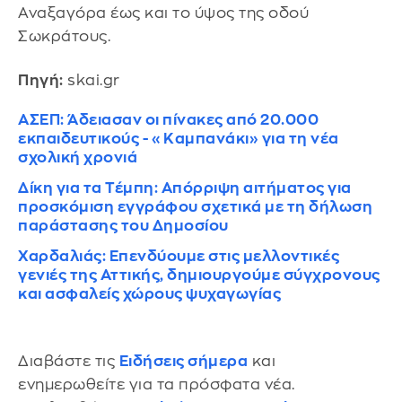
Αναξαγόρα έως και το ύψος της οδού
Σωκράτους.
Πηγή:
skai.gr
ΑΣΕΠ: Άδειασαν οι πίνακες από 20.000
εκπαιδευτικούς - «Καμπανάκι» για τη νέα
σχολική χρονιά
Δίκη για τα Τέμπη: Απόρριψη αιτήματος για
προσκόμιση εγγράφου σχετικά με τη δήλωση
παράστασης του Δημοσίου
Χαρδαλιάς: Επενδύουμε στις μελλοντικές
γενιές της Αττικής, δημιουργούμε σύγχρονους
και ασφαλείς χώρους ψυχαγωγίας
Διαβάστε τις
Ειδήσεις σήμερα
και
ενημερωθείτε για τα πρόσφατα νέα.