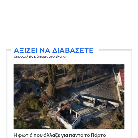
ΑΞΙΖΕΙ ΝΑ ΔΙΑΒΑΣΕΤΕ
δημοφιλείς ειδήσεις στο skai.gr
Η φωτιά που άλλαξε για πάντα το Πόρτο