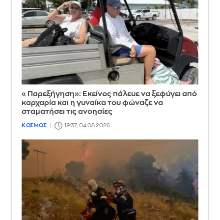
«Παρεξήγηση»: Εκείνος πάλευε να ξεφύγει από
καρχαρία και η γυναίκα του φώναζε να
σταματήσει τις ανοησίες
ΚΟΣΜΟΣ
19:37, 04.08.2026