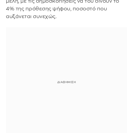
μέλη, με τις δημοσκοπήσεις να του δίνουν το
4% της πρόθεσης ψήφου, ποσοστό που
αυξάνεται συνεχώς.