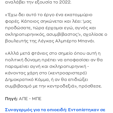
αναλάβει την εξουσία το 2022.
«Έχω δει αυτό το έργο ένα εκατομμύριο
φορές. Κάποιος σηκώνεται και λέει: ‘μας
προδώσατε, τώρα έρχομαι εγώ, αγνός και
σκληροπυρηνικός, ασυμβίβαστος’», σχολίασε ο
βουλευτής της Λέγκας Αλμπέρτο Μπανάι.
«Αλλά μετά φτάνεις στο σημείο όπου αυτή η
πολιτική δύναμη πρέπει να αποφασίσει αν θα
παραμείνει αγνή και σκληροπυρηνική -
κάνοντας χάρη στο (κεντροαριστερό)
Δημοκρατικό Κόμμα, ή αν θα επιδιώξει
συμβιβασμό με την κεντροδεξιά», πρόσθεσε.
Πηγή:
ΑΠΕ - ΜΠΕ
Συναγερμός για τα οπιοειδή: Εντοπίστηκαν σε