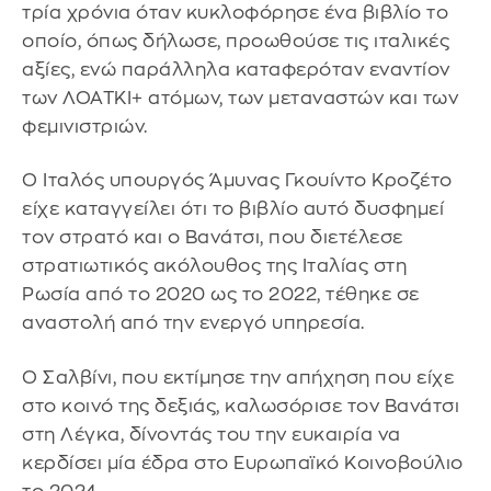
τρία χρόνια όταν κυκλοφόρησε ένα βιβλίο το
οποίο, όπως δήλωσε, προωθούσε τις ιταλικές
αξίες, ενώ παράλληλα καταφερόταν εναντίον
των ΛΟΑΤΚΙ+ ατόμων, των μεταναστών και των
φεμινιστριών.
Ο Ιταλός υπουργός Άμυνας Γκουίντο Κροζέτο
είχε καταγγείλει ότι το βιβλίο αυτό δυσφημεί
τον στρατό και ο Βανάτσι, που διετέλεσε
στρατιωτικός ακόλουθος της Ιταλίας στη
Ρωσία από το 2020 ως το 2022, τέθηκε σε
αναστολή από την ενεργό υπηρεσία.
Ο Σαλβίνι, που εκτίμησε την απήχηση που είχε
στο κοινό της δεξιάς, καλωσόρισε τον Βανάτσι
στη Λέγκα, δίνοντάς του την ευκαιρία να
κερδίσει μία έδρα στο Ευρωπαϊκό Κοινοβούλιο