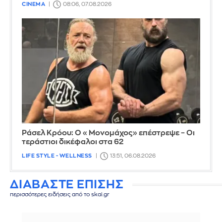
CINEMA
08:06, 07.08.2026
Ράσελ Κρόου: Ο «Μονομάχος» επέστρεψε – Οι
τεράστιοι δικέφαλοι στα 62
LIFE STYLE - WELLNESS
13:51, 06.08.2026
ΔΙΑΒΑΣΤΕ ΕΠΙΣΗΣ
περισσότερες ειδήσεις από το skai.gr