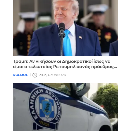
Τραμπ: Αν νικήσουν οι Δημοκρατικοί ίσως να
είμαι ο τελευταίος Ρεπουμπλικανός πρόεδρος…
ΚΟΣΜΟΣ
13:03, 07.08.2026