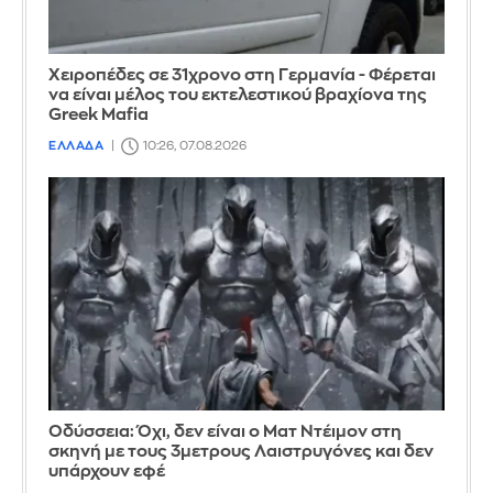
Χειροπέδες σε 31χρονο στη Γερμανία - Φέρεται
να είναι μέλος του εκτελεστικού βραχίονα της
Greek Mafia
ΕΛΛΑΔΑ
10:26, 07.08.2026
Οδύσσεια: Όχι, δεν είναι ο Ματ Ντέιμον στη
σκηνή με τους 3μετρους Λαιστρυγόνες και δεν
υπάρχουν εφέ