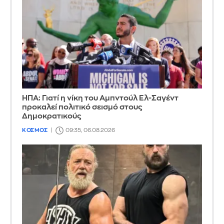
ΗΠΑ: Γιατί η νίκη του Αμπντούλ Ελ-Σαγέντ
προκαλεί πολιτικό σεισμό στους
Δημοκρατικούς
ΚΟΣΜΟΣ
09:35, 06.08.2026