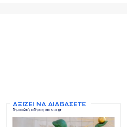
ΑΞΙΖΕΙ ΝΑ ΔΙΑΒΑΣΕΤΕ
δημοφιλείς ειδήσεις στο skai.gr