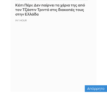
Κέιτι Πέρι: Δεν παίρνει τα χέρια της από
τον Τζάστιν Τριντό στις διακοπές τους
στην Ελλάδα
IN 1 HOUR
Απόρρητο