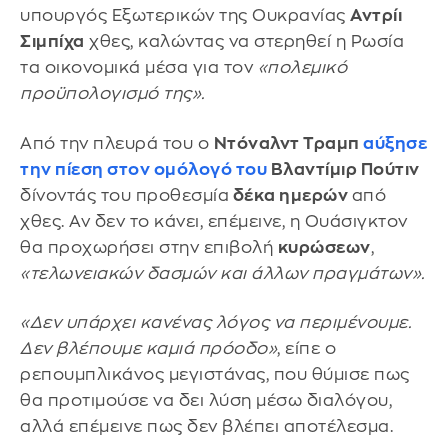
υπουργός Εξωτερικών της Ουκρανίας
Αντρίι
Σιμπίχα
χθες, καλώντας να στερηθεί η Ρωσία
τα οικονομικά μέσα για τον
«πολεμικό
προϋπολογισμό της».
Από την πλευρά του ο
Ντόναλντ Τραμπ
αύξησε
την πίεση στον ομόλογό του
Βλαντίμιρ Πούτιν
δίνοντάς του προθεσμία
δέκα ημερών
από
χθες. Αν δεν το κάνει, επέμεινε, η Ουάσιγκτον
θα προχωρήσει στην επιβολή
κυρώσεων
,
«τελωνειακών δασμών και άλλων πραγμάτων».
«Δεν υπάρχει κανένας λόγος να περιμένουμε.
Δεν βλέπουμε καμιά πρόοδο»
, είπε ο
ρεπουμπλικάνος μεγιστάνας, που θύμισε πως
θα προτιμούσε να δει λύση μέσω διαλόγου,
αλλά επέμεινε πως δεν βλέπει αποτέλεσμα.