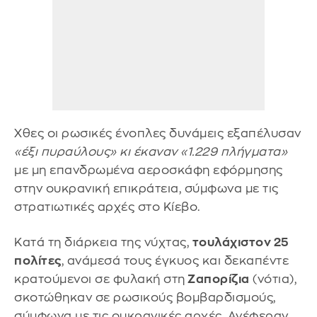
Χθες οι ρωσικές ένοπλες δυνάμεις εξαπέλυσαν
«έξι πυραύλους» κι έκαναν «1.229 πλήγματα»
με μη επανδρωμένα αεροσκάφη εφόρμησης
στην ουκρανική επικράτεια, σύμφωνα με τις
στρατιωτικές αρχές στο Κίεβο.
Κατά τη διάρκεια της νύχτας,
τουλάχιστον 25
πολίτες
, ανάμεσά τους έγκυος και δεκαπέντε
κρατούμενοι σε φυλακή στη
Ζαπορίζια
(νότια),
σκοτώθηκαν σε ρωσικούς βομβαρδισμούς,
σύμφωνα με τις ουκρανικές αρχές. Ανέφεραν