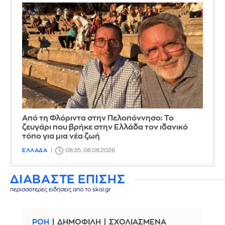
Από τη Φλόριντα στην Πελοπόννησο: Το
ζευγάρι που βρήκε στην Ελλάδα τον ιδανικό
τόπο για μια νέα ζωή
ΕΛΛΑΔΑ
08:35, 06.08.2026
ΔΙΑΒΑΣΤΕ ΕΠΙΣΗΣ
περισσότερες ειδήσεις από το skai.gr
ΡΟΗ
ΔΗΜΟΦΙΛΗ
ΣΧΟΛΙΑΣΜΕΝΑ