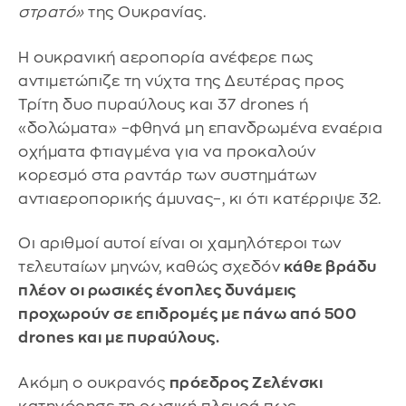
στρατό»
της Ουκρανίας.
Η ουκρανική αεροπορία ανέφερε πως
αντιμετώπιζε τη νύχτα της Δευτέρας προς
Τρίτη δυο πυραύλους και 37 drones ή
«δολώματα» –φθηνά μη επανδρωμένα εναέρια
οχήματα φτιαγμένα για να προκαλούν
κορεσμό στα ραντάρ των συστημάτων
αντιαεροπορικής άμυνας–, κι ότι κατέρριψε 32.
Οι αριθμοί αυτοί είναι οι χαμηλότεροι των
τελευταίων μηνών, καθώς σχεδόν
κάθε βράδυ
πλέον οι ρωσικές ένοπλες δυνάμεις
προχωρούν σε επιδρομές με πάνω από 500
drones και με πυραύλους.
Ακόμη ο ουκρανός
πρόεδρος Ζελένσκι