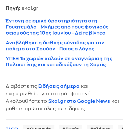
Πηγή:
skai.gr
Έντονη σεισμική δραστηριότητα στη
Γουατεμάλα - Μνήμες από τους φονικούς
σεισμούς της 10ης Ιουνίου - Δείτε βίντεο
Αναβλήθηκε η διεθνής σύνοδος για τον
πόλεμο στο Σουδάν - Ποιος ο λόγος
ΥΠΕΞ 15 χωρών καλούν σε αναγνώριση της
Παλαιστίνης και καταδικάζουν τη Χαμάς
Διαβάστε τις
Ειδήσεις σήμερα
και
ενημερωθείτε για τα πρόσφατα νέα.
Ακολουθήστε το
Skai.gr στο Google News
και
μάθετε πρώτοι όλες τις ειδήσεις.