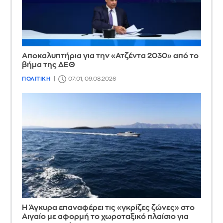
Αποκαλυπτήρια για την «Ατζέντα 2030» από το
βήμα της ΔΕΘ
ΠΟΛΙΤΙΚΗ
07:01, 09.08.2026
Η Άγκυρα επαναφέρει τις «γκρίζες ζώνες» στο
Αιγαίο με αφορμή το χωροταξικό πλαίσιο για