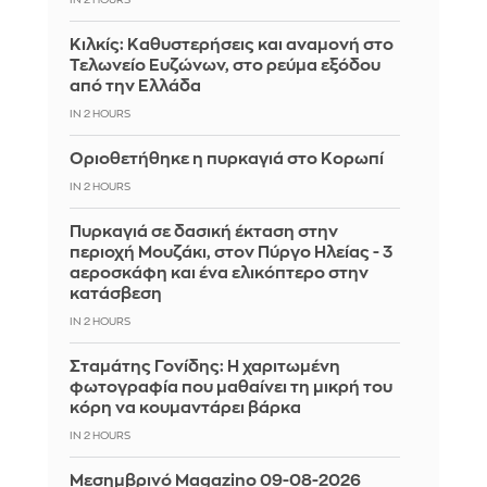
Κιλκίς: Καθυστερήσεις και αναμονή στο
Τελωνείο Ευζώνων, στο ρεύμα εξόδου
από την Ελλάδα
IN 2 HOURS
Οριοθετήθηκε η πυρκαγιά στο Κορωπί
IN 2 HOURS
Πυρκαγιά σε δασική έκταση στην
περιοχή Μουζάκι, στον Πύργο Ηλείας - 3
αεροσκάφη και ένα ελικόπτερο στην
κατάσβεση
IN 2 HOURS
Σταμάτης Γονίδης: Η χαριτωμένη
φωτογραφία που μαθαίνει τη μικρή του
κόρη να κουμαντάρει βάρκα
IN 2 HOURS
Μεσημβρινό Magazino 09-08-2026