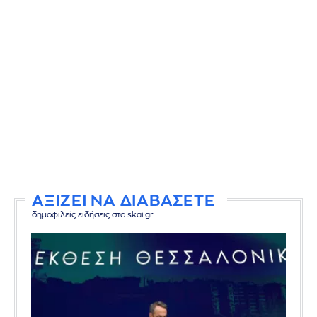
ΑΞΙΖΕΙ ΝΑ ΔΙΑΒΑΣΕΤΕ
δημοφιλείς ειδήσεις στο skai.gr