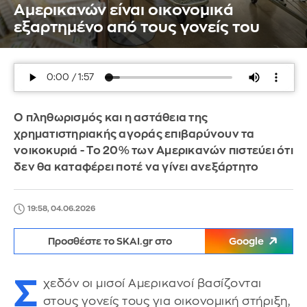
Αμερικανών είναι οικονομικά
εξαρτημένο από τους γονείς του
Ο πληθωρισμός και η αστάθεια της
χρηματιστηριακής αγοράς επιβαρύνουν τα
νοικοκυριά - Το 20% των Αμερικανών πιστεύει ότι
δεν θα καταφέρει ποτέ να γίνει ανεξάρτητο
19:58, 04.06.2026
Προσθέστε το SKAI.gr στο
Google
Σ
χεδόν οι μισοί Αμερικανοί βασίζονται
στους γονείς τους για οικονομική στήριξη,