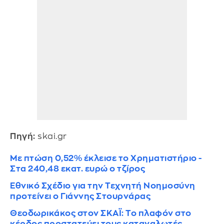
Πηγή:
skai.gr
Με πτώση 0,52% έκλεισε το Χρηματιστήριο -
Στα 240,48 εκατ. ευρώ ο τζίρος
Εθνικό Σχέδιο για την Τεχνητή Νοημοσύνη
προτείνει ο Γιάννης Στουρνάρας
Θεοδωρικάκος στον ΣΚΑΪ: Το πλαφόν στο
κέρδος προστατεύει τους καταναλωτές