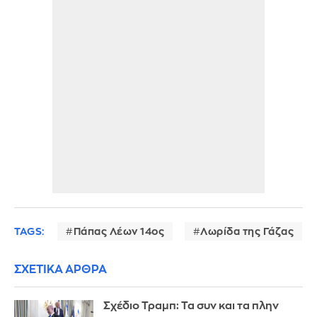
TAGS:
Πάπας Λέων 14ος
Λωρίδα της Γάζας
ΣΧΕΤΙΚΑ ΑΡΘΡΑ
Σχέδιο Τραμπ: Τα συν και τα πλην