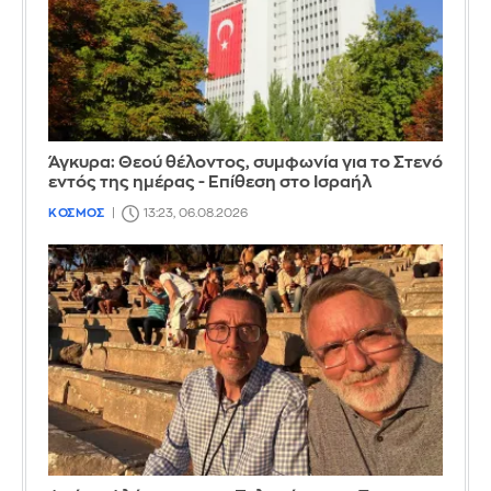
Άγκυρα: Θεού θέλοντος, συμφωνία για το Στενό
εντός της ημέρας - Επίθεση στο Ισραήλ
ΚΟΣΜΟΣ
13:23, 06.08.2026