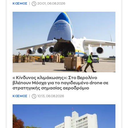
ΚΟΣΜΟΣ
20:01, 06.08.2026
«Κίνδυνος κλιμάκωσης»: Στο Βερολίνο
βλέπουν Μόσχα για το παγιδευμένο drone σε
στρατηγικής σημασίας αεροδρόμιο
ΚΟΣΜΟΣ
10:13, 06.08.2026