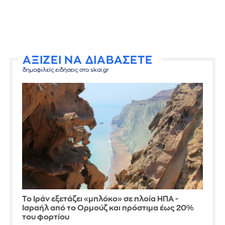
ΑΞΙΖΕΙ ΝΑ ΔΙΑΒΑΣΕΤΕ
δημοφιλείς ειδήσεις στο skai.gr
Το Ιράν εξετάζει «μπλόκο» σε πλοία ΗΠΑ -
Ισραήλ από το Ορμούζ και πρόστιμα έως 20%
του φορτίου