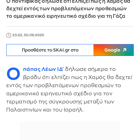
Ο ποντίφικας δήλωσε ότι ελπίζει πως η Χαμάς θα
δεχτεί εντός των προβλεπόμενων προθεσμιών
το αμερικανικό ειρηνευτικό σχέδιο για τη Γάζα
23:22, 30.09.2025
Προσθέστε το SKAI.gr στο
Google
Ο
πάπας Λέων ΙΔ'
δήλωσε σήμερα το
βράδυ ότι ελπίζει πως η Χαμάς θα δεχτεί
εντός των προβλεπόμενων προθεσμιών το
αμερικανικό ειρηνευτικό σχέδιο για τον
τερματισμό της σύγκρουσης μεταξύ των
Παλαιστινίων και του Ισραήλ.