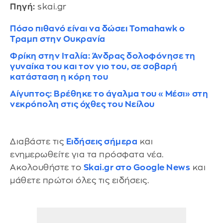
Πηγή:
skai.gr
Πόσο πιθανό είναι να δώσει Tomahawk ο
Τραμπ στην Ουκρανία
Φρίκη στην Ιταλία: Άνδρας δολοφόνησε τη
γυναίκα του και τον γιο του, σε σοβαρή
κατάσταση η κόρη του
Αίγυπτος: Βρέθηκε το άγαλμα του «Μέσι» στη
νεκρόπολη στις όχθες του Νείλου
Διαβάστε τις
Ειδήσεις σήμερα
και
ενημερωθείτε για τα πρόσφατα νέα.
Ακολουθήστε το
Skai.gr στο Google News
και
μάθετε πρώτοι όλες τις ειδήσεις.