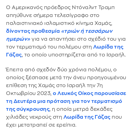
Ο Αμερικανός πρόεδρος Ντόναλντ Τραμπ
απηύθυνε σήμερα τελεσίγραφο στο
παλαιστινιακό ισλαμιστικό κίνημα Χαμάς,
δίνοντας προθεσμία
«τριών ή τεσσάρων
ημερών»
για να απαντήσει στο σχέδιό του για
τον τερματισμό του πολέμου στη
Λωρίδα της
Γάζας
, το οποίο υποστηρίζεται από το Ισραήλ.
Έπειτα από σχεδόν δύο χρόνια πολέμου, ο
οποίος ξέσπασε μετά την άνευ προηγουμένου
επίθεση της Χαμάς στο Ισραήλ την 7η
Οκτωβρίου 2023,
ο Λευκός Οίκος παρουσίασε
τη Δευτέρα μια πρόταση για τον τερματισμό
της σύγκρουσης
, η οποία μετρά δεκάδες
χιλιάδες νεκρούς στη
Λωρίδα της Γάζας
που
έχει μετατραπεί σε ερείπια.