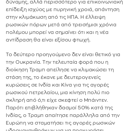
δύναμης, αλλά περισσότερο για επικοινωνιακή
επίδειξη ισχύος με πυρηνική χροιά, απάντηση
στην κλιμάκωση από τις ΗΠΑ. Η έλλειψη
ρωσικών πόρων μετά από τρεισήμισι χρόνια
πολέμου μπορεί να σημαίνει ότι και η νέα
αντίδραση θα είναι εξίσου φτωχή.
Το δεύτερο προηγούμενο δεν είναι θετικό για
την Ουκρανία. Την τελευταία φορά που η
διοίκηση Τραμπ απείλησε να κλιμακώσει τη
στάση της, το έκανε με δευτερογενείς
κυρώσεις σε Ινδία και Κίνα για τις αγορές
ρωσικού πετρελαίου, μια κίνηση πολύ πιο
σκληρή από ό,τι είχε σκεφτεί ο Μπάιντεν.
Παρότι επιβλήθηκαν δασμοί 50% κατά της
Ινδίας, ο Τραμπ απαίτησε παράλληλα από την
Ευρώπη να σταματήσει τις αγορές ρωσικών
υδρογονανθράκων για να προχωρήσει