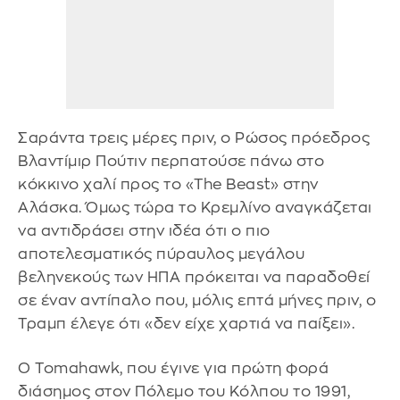
Σαράντα τρεις μέρες πριν, ο Ρώσος πρόεδρος
Βλαντίμιρ Πούτιν περπατούσε πάνω στο
κόκκινο χαλί προς το «The Beast» στην
Αλάσκα. Όμως τώρα το Κρεμλίνο αναγκάζεται
να αντιδράσει στην ιδέα ότι ο πιο
αποτελεσματικός πύραυλος μεγάλου
βεληνεκούς των ΗΠΑ πρόκειται να παραδοθεί
σε έναν αντίπαλο που, μόλις επτά μήνες πριν, ο
Τραμπ έλεγε ότι «δεν είχε χαρτιά να παίξει».
Ο Tomahawk, που έγινε για πρώτη φορά
διάσημος στον Πόλεμο του Κόλπου το 1991,