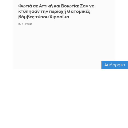
Φωτιά σε Αττική και Βοιωτία: Σαν να
κτύπησαν την περιοχή 6 ατομικές
βόμβες τύπου Χιροσίμα
IN 1 HOUR
Απόρρητο