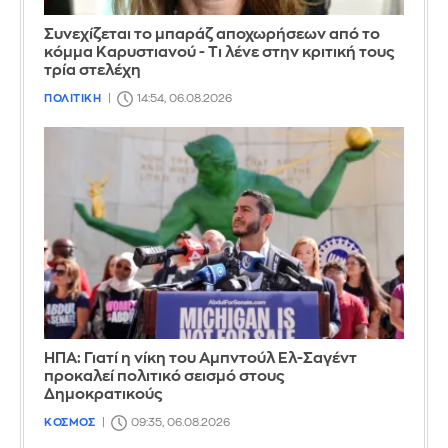
Συνεχίζεται το μπαράζ αποχωρήσεων από το
κόμμα Καρυστιανού - Τι λένε στην κριτική τους
τρία στελέχη
ΠΟΛΙΤΙΚΗ
14:54, 06.08.2026
ΗΠΑ: Γιατί η νίκη του Αμπντούλ Ελ-Σαγέντ
προκαλεί πολιτικό σεισμό στους
Δημοκρατικούς
ΚΟΣΜΟΣ
09:35, 06.08.2026