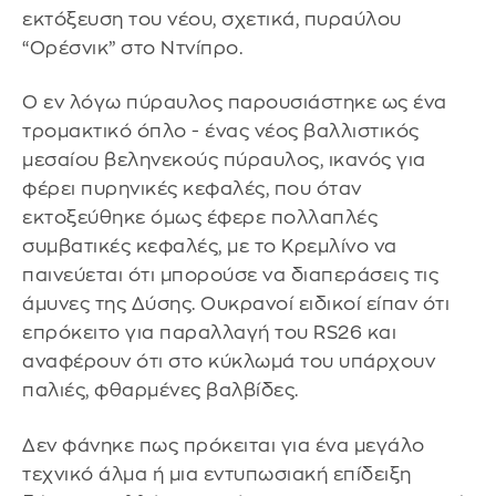
εκτόξευση του νέου, σχετικά, πυραύλου
“Ορέσνικ” στο Ντνίπρο.
Ο εν λόγω πύραυλος παρουσιάστηκε ως ένα
τρομακτικό όπλο - ένας νέος βαλλιστικός
μεσαίου βεληνεκούς πύραυλος, ικανός για
φέρει πυρηνικές κεφαλές, που όταν
εκτοξεύθηκε όμως έφερε πολλαπλές
συμβατικές κεφαλές, με το Κρεμλίνο να
παινεύεται ότι μπορούσε να διαπεράσεις τις
άμυνες της Δύσης. Ουκρανοί ειδικοί είπαν ότι
επρόκειτο για παραλλαγή του RS26 και
αναφέρουν ότι στο κύκλωμά του υπάρχουν
παλιές, φθαρμένες βαλβίδες.
Δεν φάνηκε πως πρόκειται για ένα μεγάλο
τεχνικό άλμα ή μια εντυπωσιακή επίδειξη