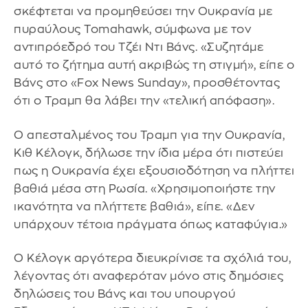
σκέφτεται να προμηθεύσει την Ουκρανία με
πυραύλους Tomahawk, σύμφωνα με τον
αντιπρόεδρό του Τζέι Ντι Βάνς. «Συζητάμε
αυτό το ζήτημα αυτή ακριβώς τη στιγμή», είπε ο
Βάνς στο «Fox News Sunday», προσθέτοντας
ότι ο Τραμπ θα λάβει την «τελική απόφαση».
Ο απεσταλμένος του Τραμπ για την Ουκρανία,
Κιθ Κέλογκ, δήλωσε την ίδια μέρα ότι πιστεύει
πως η Ουκρανία έχει εξουσιοδότηση να πλήττει
βαθιά μέσα στη Ρωσία. «Χρησιμοποιήστε την
ικανότητα να πλήττετε βαθιά», είπε. «Δεν
υπάρχουν τέτοια πράγματα όπως καταφύγια.»
Ο Κέλογκ αργότερα διευκρίνισε τα σχόλιά του,
λέγοντας ότι αναφερόταν μόνο στις δημόσιες
δηλώσεις του Βάνς και του υπουργού