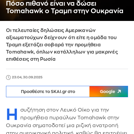
Πόσο πιθανό είναι να δώσει
Tomahawk ο Τραμπ στην Ουκρανία
Οι τελευταίες δηλώσεις Αμερικανών
αξιωματούχων δείχνουν ότι είτε η ομάδα του
Τραμπ εξετάζει σοβαρά την προμήθεια
Tomahawk, όπλων κατάλληλων για μακρινές
επιθέσεις στη Ρωσία
23:04, 30.09.2025
Προσθέστε το SKAI.gr στο
Google
Η
συζήτηση στον Λευκό Οίκο για την
προμήθεια πυραύλων Tomahawk στην
Ουκρανία σηματοδοτεί μια ριζική ανατροπή
στην αμερικανική πολιτική, καθώς θα επιτρέψει