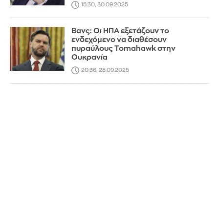
15:30, 30.09.2025
Βανς: Οι ΗΠΑ εξετάζουν το
ενδεχόμενο να διαθέσουν
πυραύλους Tomahawk στην
Ουκρανία
20:36, 28.09.2025