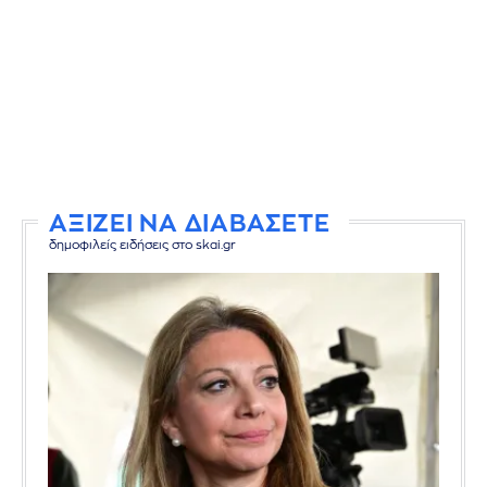
ΑΞΙΖΕΙ ΝΑ ΔΙΑΒΑΣΕΤΕ
δημοφιλείς ειδήσεις στο skai.gr