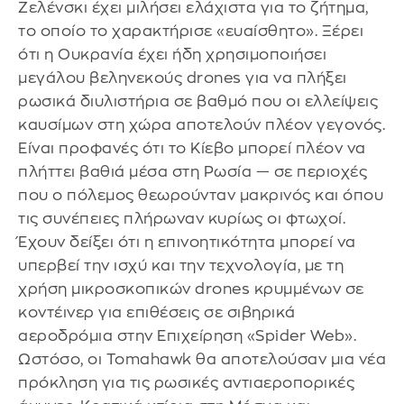
Ζελένσκι έχει μιλήσει ελάχιστα για το ζήτημα,
το οποίο το χαρακτήρισε «ευαίσθητο». Ξέρει
ότι η Ουκρανία έχει ήδη χρησιμοποιήσει
μεγάλου βεληνεκούς drones για να πλήξει
ρωσικά διυλιστήρια σε βαθμό που οι ελλείψεις
καυσίμων στη χώρα αποτελούν πλέον γεγονός.
Είναι προφανές ότι το Κίεβο μπορεί πλέον να
πλήττει βαθιά μέσα στη Ρωσία — σε περιοχές
που ο πόλεμος θεωρούνταν μακρινός και όπου
τις συνέπειες πλήρωναν κυρίως οι φτωχοί.
Έχουν δείξει ότι η επινοητικότητα μπορεί να
υπερβεί την ισχύ και την τεχνολογία, με τη
χρήση μικροσκοπικών drones κρυμμένων σε
κοντέινερ για επιθέσεις σε σιβηρικά
αεροδρόμια στην Επιχείρηση «Spider Web».
Ωστόσο, οι Tomahawk θα αποτελούσαν μια νέα
πρόκληση για τις ρωσικές αντιαεροπορικές