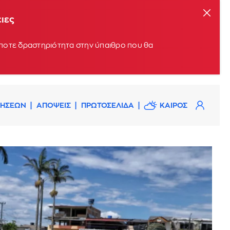
ειες
ήποτε δραστηριότητα στην ύπαιθρο που θα
ΔΗΣΕΩΝ
ΑΠΟΨΕΙΣ
ΠΡΩΤΟΣΕΛΙΔΑ
ΚΑΙΡΟΣ