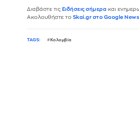
Διαβάστε τις
Ειδήσεις σήμερα
και ενημερω
Ακολουθήστε το
Skai.gr στο Google New
TAGS:
Κολομβία