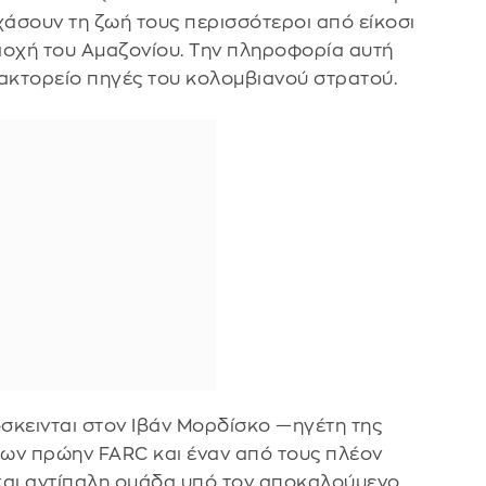
χάσουν τη ζωή τους περισσότεροι από είκοσι
ιοχή του Αμαζονίου. Την πληροφορία αυτή
ρακτορείο πηγές του κολομβιανού στρατού.
σκεινται στον Ιβάν Μορδίσκο —ηγέτη της
ων πρώην FARC και έναν από τους πλέον
αι αντίπαλη ομάδα υπό τον αποκαλούμενο