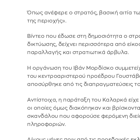
Όπως ανέφερε ο στρατός, βασική αιτία τω
της περιοχής».
Βίντεο που έδωσε στη δημοσιότητα ο στρ
δικτύωσης, δείχνει περισσότερα από είκο
παραλλαγής και στρατιωτικά άρβυλα.
Η οργάνωση του Ιβάν Μορδίσκο συμμετείχε
του κεντροαριστερού προέδρου Γουστάβο
αποσύρθηκε από τις διαπραγματεύσεις το
Αντίστοιχα, η παράταξη του Καλαρκά είχε 
οι οποίες όμως διακόπηκαν και βρίσκοντ
σκανδάλου που αφορούσε φερόμενη διείσ
πληροφοριών.
Λίγους μήνες πριν από τις προεδρικές εκλ