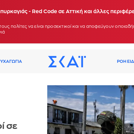
πυρκαγιάς - Red Code σε Αττική και άλλες περιφέρ
ους πολίτες να είναι προσεκτικοί και να αποφεύγουν οποιαδ
γιά
ΥΧΑΓΩΓΙΑ
ΡΟΗ ΕΙ
ί σε