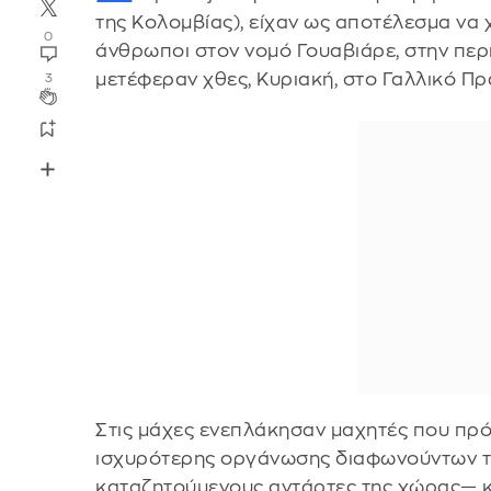
της Κολομβίας), είχαν ως αποτέλεσμα να 
0
άνθρωποι στον νομό Γουαβιάρε, στην περ
μετέφεραν χθες, Κυριακή, στο Γαλλικό Π
3
Στις μάχες ενεπλάκησαν μαχητές που πρό
ισχυρότερης οργάνωσης διαφωνούντων τ
καταζητούμενους αντάρτες της χώρας— κ