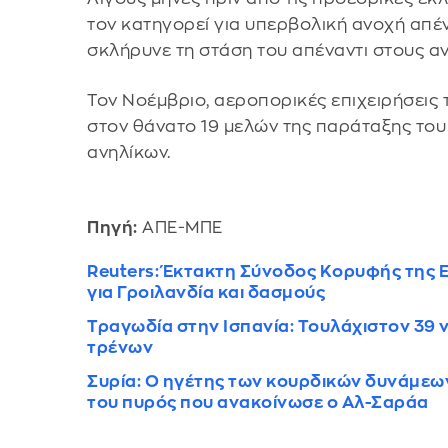
τον κατηγορεί για υπερβολική ανοχή απέ
σκλήρυνε τη στάση του απέναντι στους αν
Τον Νοέμβριο, αεροπορικές επιχειρήσει
στον θάνατο 19 μελών της παράταξης του
ανηλίκων.
Πηγή:
ΑΠΕ-ΜΠΕ
Reuters: Έκτακτη Σύνοδος Κορυφής της Ε
για Γροιλανδία και δασμούς
Τραγωδία στην Ισπανία: Τουλάχιστον 39 
τρένων
Συρία: Ο ηγέτης των κουρδικών δυνάμε
του πυρός που ανακοίνωσε ο Αλ-Σαράα