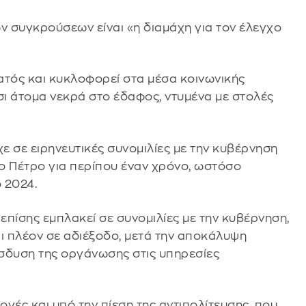
ν συγκρούσεων είναι «η διαμάχη για τον έλεγχο
ατός και κυκλοφορεί στα μέσα κοινωνικής
σι άτομα νεκρά στο έδαφος, ντυμένα με στολές
 σε ειρηνευτικές συνομιλίες με την κυβέρνηση
 Πέτρο για περίπου έναν χρόνο, ωστόσο
 2024.
επίσης εμπλακεί σε συνομιλίες με την κυβέρνηση,
αι πλέον σε αδιέξοδο, μετά την αποκάλυψη
δυση της οργάνωσης στις υπηρεσίες
ογές και υπό την πίεση της αντιπολίτευσης, που