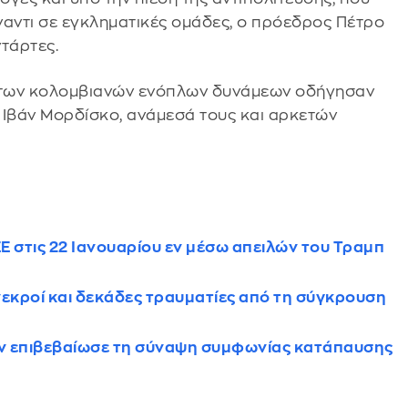
ναντι σε εγκληματικές ομάδες, ο πρόεδρος Πέτρο
τάρτες.
ς των κολομβιανών ενόπλων δυνάμεων οδήγησαν
 Ιβάν Μορδίσκο, ανάμεσά τους και αρκετών
Ε στις 22 Ιανουαρίου εν μέσω απειλών του Τραμπ
νεκροί και δεκάδες τραυματίες από τη σύγκρουση
ων επιβεβαίωσε τη σύναψη συμφωνίας κατάπαυσης