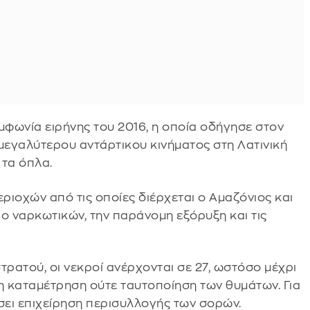
μφωνία ειρήνης του 2016, η οποία οδήγησε στον
μεγαλύτερου αντάρτικου κινήματος στη Λατινική
 τα όπλα.
ριοχών από τις οποίες διέρχεται ο Αμαζόνιος και
ο ναρκωτικών, την παράνομη εξόρυξη και τις
ρατού, οι νεκροί ανέρχονται σε 27, ωστόσο μέχρι
η καταμέτρηση ούτε ταυτοποίηση των θυμάτων. Για
σει επιχείρηση περισυλλογής των σορών.