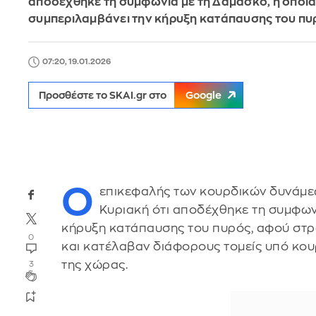
αποδέχθηκε τη συμφωνία με τη Δαμασκό, η οποί
συμπεριλαμβάνει την κήρυξη κατάπαυσης του πυ
07:20, 19.01.2026
Προσθέστε το SKAI.gr στο
Google
Ο
επικεφαλής των κουρδικών δυνάμ
Κυριακή ότι αποδέχθηκε τη συμφων
κήρυξη κατάπαυσης του πυρός, αφού στ
0
και κατέλαβαν διάφορους τομείς υπό κου
της χώρας.
3