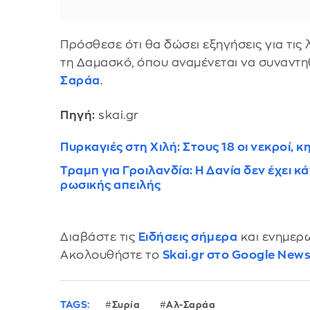
Πρόσθεσε ότι θα δώσει εξηγήσεις για τις
τη Δαμασκό, όπου αναμένεται να συναντ
Σαράα
.
Πηγή:
skai.gr
Πυρκαγιές στη Χιλή: Στους 18 οι νεκροί
Τραμπ για Γροιλανδία: Η Δανία δεν έχει κ
ρωσικής απειλής
Διαβάστε τις
Ειδήσεις σήμερα
και ενημερω
Ακολουθήστε το
Skai.gr στο Google New
TAGS:
Συρία
Αλ-Σαράα