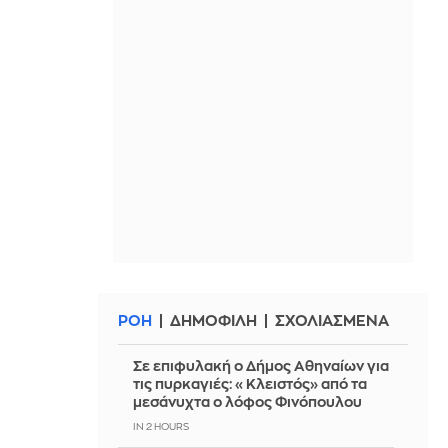
ΡΟΗ
ΔΗΜΟΦΙΛΗ
ΣΧΟΛΙΑΣΜΕΝΑ
Σε επιφυλακή ο Δήμος Αθηναίων για
τις πυρκαγιές: «Κλειστός» από τα
μεσάνυχτα ο λόφος Φινόπουλου
IN 2 HOURS