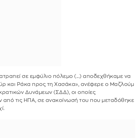
τραπεί σε εμφύλιο πόλεμο (...) αποδεχθήκαμε να
ύρ και Ράκα προς τη Χασάκα», ανέφερε ο Μαζλούμ
κρατικών Δυνάμεων (ΣΔΔ), οι οποίες
από τις ΗΠΑ, σε ανακοίνωσή του που μεταδόθηκε
ί.