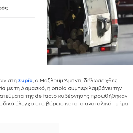
α
ρός
εων στη
Συρία
, ο Μαζλούμ Άμπντι, δήλωσε χθες
ία με τη Δαμασκό, η οποία συμπεριλαμβάνει την
ρατεύματα της de facto κυβέρνησης προωθήθηκαν
ρδικό έλεγχο στο βόρειο και στο ανατολικό τμήμα