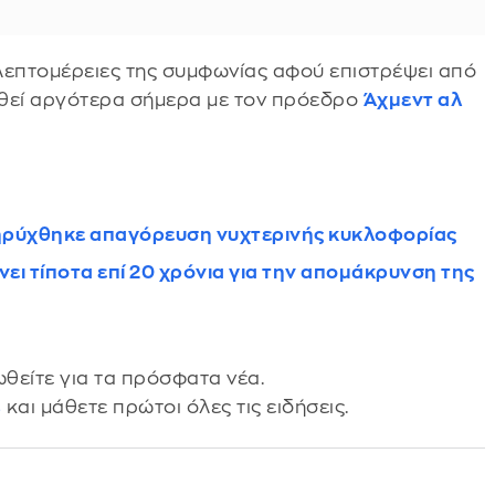
 λεπτομέρειες της συμφωνίας αφού επιστρέψει από
ηθεί αργότερα σήμερα με τον πρόεδρο
Άχμεντ αλ
, κηρύχθηκε απαγόρευση νυχτερινής κυκλοφορίας
άνει τίποτα επί 20 χρόνια για την απομάκρυνση της
θείτε για τα πρόσφατα νέα.
s
και μάθετε πρώτοι όλες τις ειδήσεις.