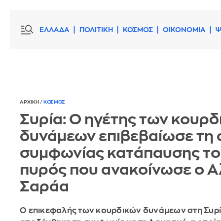
ΕΛΛΑΔΑ
ΠΟΛΙΤΙΚΗ
ΚΟΣΜΟΣ
ΟΙΚΟΝΟΜΙΑ
Ψ
ΑΡΧΙΚΗ
/
ΚΟΣΜΟΣ
Συρία: Ο ηγέτης των κουρδ
δυνάμεων επιβεβαίωσε τη
συμφωνίας κατάπαυσης τ
πυρός που ανακοίνωσε ο Α
Σαράα
Ο επικεφαλής των κουρδικών δυνάμεων στη Συρί