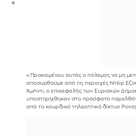
«Προκειμένου αυτός ο πόλεμος να μη μετα
αποσυρθούμε από τις περιοχές Ντέιρ Εζο
Άμπντι, ο επικεφαλής των Συριακών Δημο
υποστηρίχθηκαν στο πρόσφατο παρελθόν 
από το κουρδικό τηλεοπτικό δίκτυο Ροναχ