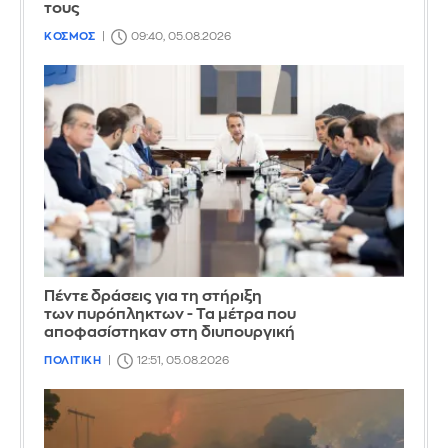
τους
ΚΟΣΜΟΣ
09:40, 05.08.2026
Πέντε δράσεις για τη στήριξη
των πυρόπληκτων - Τα μέτρα που
αποφασίστηκαν στη διυπουργική
ΠΟΛΙΤΙΚΗ
12:51, 05.08.2026