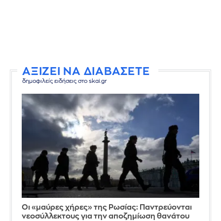
ΑΞΙΖΕΙ ΝΑ ΔΙΑΒΑΣΕΤΕ
δημοφιλείς ειδήσεις στο skai.gr
Οι «μαύρες χήρες» της Ρωσίας: Παντρεύονται
νεοσύλλεκτους για την αποζημίωση θανάτου