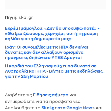
Πηγή:
skai.gr
Εκρέμ Ιμάμογλου: «Δεν θα υποκύψω ποτέ» -
«Θα ξεριζώσουμε, χέρι-χέρι, αυτή τη μαύρη
κηλίδα για τη δημοκρατία μας»
Ιράν: Οι συνομιλίες με τις ΗΠΑ δεν είναι
δυνατές εάν δεν αλλάξουν ορισμένα
πράγματα, δηλώνει ο ΥΠΕΞ Αραγτσί
Η καρδιά του Ελληνισμού χτυπά δυνατά σε
Αυστραλία και ΗΠΑ - Βίντεο με τις εκδηλώσεις
για την 25η Μαρτίου
Διαβάστε τις
Ειδήσεις σήμερα
και
ενημερωθείτε για τα πρόσφατα νέα.
Ακολουθήστε το
Skai.gr στο Google News
και