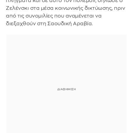
πλήγματα και σε αυτό τον πόλεμο», δήλωσε ο
Ζελένσκι στα μέσα κοινωνικής δικτύωσης, πριν
από τις συνομιλίες που αναμένεται να
διεξαχθούν στη Σαουδική Αραβία.