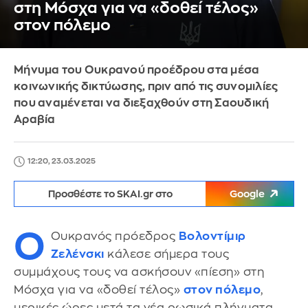
στη Μόσχα για να «δοθεί τέλος»
στον πόλεμο
Μήνυμα του Ουκρανού προέδρου στα μέσα
κοινωνικής δικτύωσης, πριν από τις συνομιλίες
που αναμένεται να διεξαχθούν στη Σαουδική
Αραβία
12:20, 23.03.2025
Προσθέστε το SKAI.gr στο
Google
Ο
Ουκρανός πρόεδρος
Βολοντίμιρ
Ζελένσκι
κάλεσε σήμερα τους
συμμάχους τους να ασκήσουν «πίεση» στη
Μόσχα για να «δοθεί τέλος»
στον πόλεμο
,
μερικές ώρες μετά τα νέα ρωσικά πλήγματα