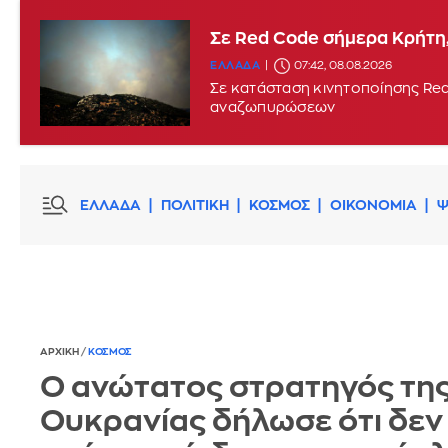
Σε Red Code σήμερα Κρήτη,
ΕΛΛΑΔΑ
07:42, 08.08.2026
Σε κατάσταση κινητοποίησης Red
αναζωπυρώσεων
ΕΛΛΑΔΑ
ΠΟΛΙΤΙΚΗ
ΚΟΣΜΟΣ
ΟΙΚΟΝΟΜΙΑ
Ψ
ΑΡΧΙΚΗ
/
ΚΟΣΜΟΣ
Ο ανώτατος στρατηγός τη
Ουκρανίας δήλωσε ότι δεν