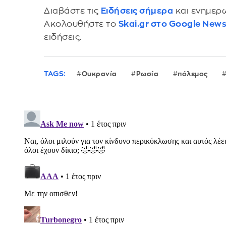
Διαβάστε τις
Ειδήσεις σήμερα
και ενημερω
Ακολουθήστε το
Skai.gr στο Google New
ειδήσεις.
TAGS:
Ουκρανία
Ρωσία
πόλεμος