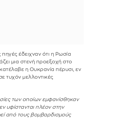
ς πηγές έδειχναν ότι η Ρωσία
άζει μια στενή προεξοχή στο
κατέλαβε η Ουκρανία πέρυσι, εν
σε τυχόν μελλοντικές
ασίες των οποίων εμφανίσθηκαν
ν υφίστανται πλέον στην
εί από τους βομβαρδισμούς