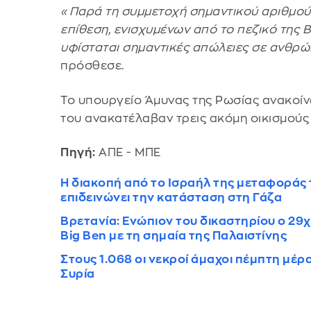
«Παρά τη συμμετοχή σημαντικού αριθμο
επίθεση, ενισχυμένων από το πεζικό της 
υφίσταται σημαντικές απώλειες σε ανθρώ
πρόσθεσε.
Το υπουργείο Άμυνας της Ρωσίας ανακοίνω
του ανακατέλαβαν τρεις ακόμη οικισμούς
Πηγή:
ΑΠΕ - ΜΠΕ
Η διακοπή από το Ισραήλ της μεταφοράς
επιδεινώνει την κατάσταση στη Γάζα
Βρετανία: Ενώπιον του δικαστηρίου ο 2
Big Ben με τη σημαία της Παλαιστίνης
Στους 1.068 οι νεκροί άμαχοι πέμπτη μέ
Συρία