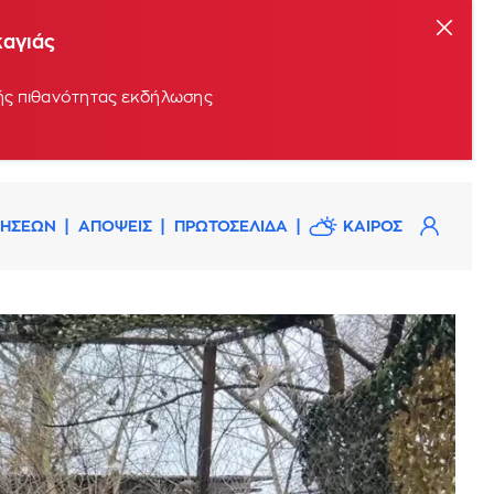
καγιάς
ρής πιθανότητας εκδήλωσης
ΔΗΣΕΩΝ
ΑΠΟΨΕΙΣ
ΠΡΩΤΟΣΕΛΙΔΑ
ΚΑΙΡΟΣ