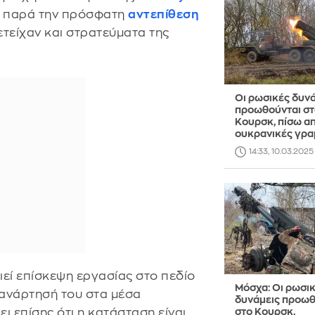
ς, παρά την πρόσφατη
αντεπίθεση
τείχαν και στρατεύματα της
Οι ρωσικές δυν
προωθούνται στ
Κουρσκ, πίσω απ
ουκρανικές γρα
14:33, 10.03.2025
ιεί επίσκεψη εργασίας στο πεδίο
Μόσχα: Οι ρωσι
 ανάρτησή του στα μέσα
δυνάμεις προωθ
ι επίσης ότι η κατάσταση είναι
στο Κουρσκ,