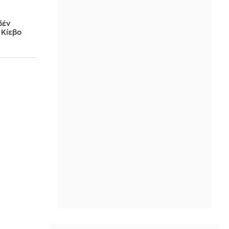
δέν
 Κίεβο