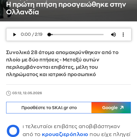
Η πρώτη πτήση προσγειώθηκε στην
Ολλανδία
Συνολικά 28 άτομα απομακρύνθηκαν από το
πλοίο με δύο πτήσεις - Μεταξύ αυτών
περιλαμβάνονται επιβάτες, μέλη του
πληρώματος και ιατρικό προσωπικό
03:12, 12.05.2026
Προσθέστε το SKAI.gr στο
Google
Ο
ι τελευταίοι επιβάτες αποβιβάστηκαν
από το
κρουαζιερόπλοιο
που είχε πληγεί