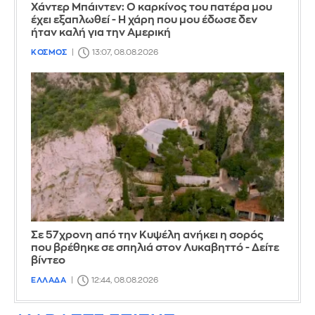
Χάντερ Μπάιντεν: Ο καρκίνος του πατέρα μου
έχει εξαπλωθεί - Η χάρη που μου έδωσε δεν
ήταν καλή για την Αμερική
ΚΟΣΜΟΣ
13:07, 08.08.2026
Σε 57χρονη από την Κυψέλη ανήκει η σορός
που βρέθηκε σε σπηλιά στον Λυκαβηττό - Δείτε
βίντεο
ΕΛΛΑΔΑ
12:44, 08.08.2026