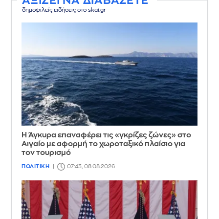
ΑΞΙΖΕΙ ΝΑ ΔΙΑΒΑΣΕΤΕ
δημοφιλείς ειδήσεις στο skai.gr
Η Άγκυρα επαναφέρει τις «γκρίζες ζώνες» στο
Αιγαίο με αφορμή το χωροταξικό πλαίσιο για
τον τουρισμό
ΠΟΛΙΤΙΚΗ
07:43, 08.08.2026