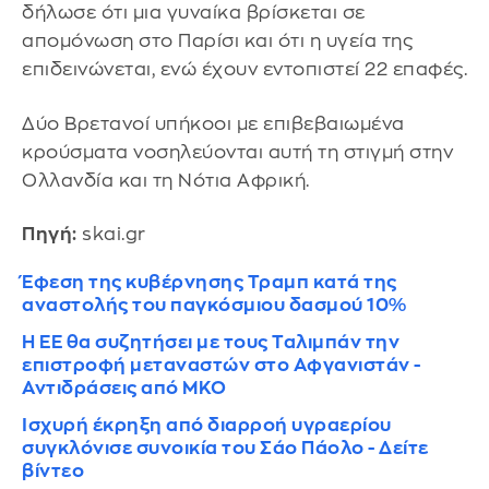
δήλωσε ότι μια γυναίκα βρίσκεται σε
απομόνωση στο Παρίσι και ότι η υγεία της
επιδεινώνεται, ενώ έχουν εντοπιστεί 22 επαφές.
Δύο Βρετανοί υπήκοοι με επιβεβαιωμένα
κρούσματα νοσηλεύονται αυτή τη στιγμή στην
Ολλανδία και τη Νότια Αφρική.
Πηγή:
skai.gr
Έφεση της κυβέρνησης Τραμπ κατά της
αναστολής του παγκόσμιου δασμού 10%
Η ΕΕ θα συζητήσει με τους Ταλιμπάν την
επιστροφή μεταναστών στο Αφγανιστάν -
Αντιδράσεις από ΜΚΟ
Ισχυρή έκρηξη από διαρροή υγραερίου
συγκλόνισε συνοικία του Σάο Πάολο - Δείτε
βίντεο