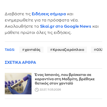
Διαβάστε τις
Ειδήσεις σήμερα
και
ενημερωθείτε για τα πρόσφατα νέα.
Ακολουθήστε το
Skai.gr στο Google News
και
μάθετε πρώτοι όλες τις ειδήσεις.
TAGS:
χανταϊός
Κρουαζιερόπλοιο
Ολλαν
ΣΧΕΤΙΚΑ ΑΡΘΡΑ
Ένας Ισπανός, που βρίσκεται σε
καραντίνα στη Μαδρίτη, βρέθηκε
θετικός στον χανταϊό
22:27, 11.05.2026