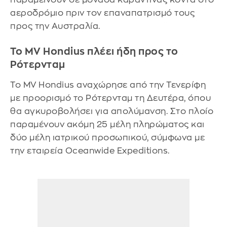
αεροδρόμιο πριν τον επαναπατρισμό τους
προς την Αυστραλία.
Το MV Hondius πλέει ήδη προς το
Ρότερνταμ
Το MV Hondius αναχώρησε από την Τενερίφη
με προορισμό το Ρότερνταμ τη Δευτέρα, όπου
θα αγκυροβολήσει για απολύμανση. Στο πλοίο
παραμένουν ακόμη 25 μέλη πληρώματος και
δύο μέλη ιατρικού προσωπικού, σύμφωνα με
την εταιρεία Oceanwide Expeditions.