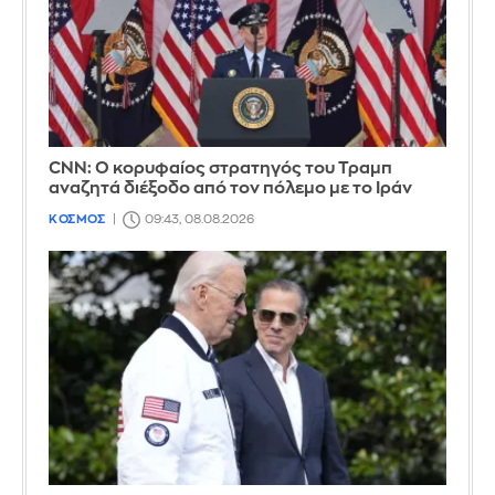
CNN: Ο κορυφαίος στρατηγός του Τραμπ
αναζητά διέξοδο από τον πόλεμο με το Ιράν
ΚΟΣΜΟΣ
09:43, 08.08.2026