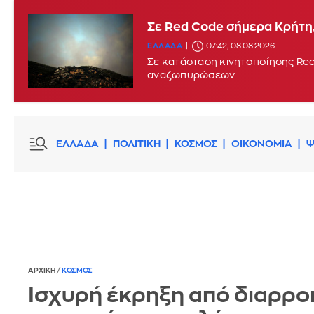
Σε Red Code σήμερα Κρήτη,
ΕΛΛΑΔΑ
07:42, 08.08.2026
Σε κατάσταση κινητοποίησης Red
αναζωπυρώσεων
ΕΛΛΑΔΑ
ΠΟΛΙΤΙΚΗ
ΚΟΣΜΟΣ
ΟΙΚΟΝΟΜΙΑ
Ψ
ΑΡΧΙΚΗ
/
ΚΟΣΜΟΣ
Ισχυρή έκρηξη από διαρρο