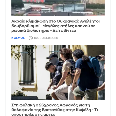
Ακραία κλιμάκωση στο Ουκρανικό: Ανελέητοι
βομβαρδισμοί - Μεγάλες στήλες καπνού σε
ρωσικά διυλιστήρια - Δείτε βίντεο
ΚΟΣΜΟΣ
16:01, 06.08.2026
Στη φυλακή ο 26χρονος Αφγανός για τη
δολοφονία της Βρετανίδας στην Κυψέλη - Τι
υποστήριξε στις αρχές