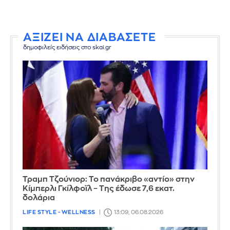
ΑΞΙΖΕΙ ΝΑ ΔΙΑΒΑΣΕΤΕ
δημοφιλείς ειδήσεις στο skai.gr
Τραμπ Τζούνιορ: Το πανάκριβο «αντίο» στην
Κίμπερλι Γκίλφοϊλ – Της έδωσε 7,6 εκατ.
δολάρια
LIFE STYLE - WELLNESS
13:09, 06.08.2026