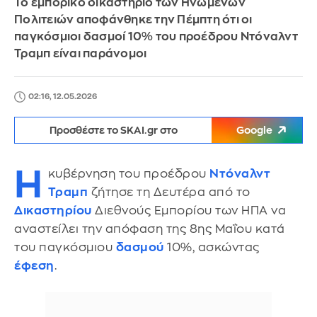
Το εμπορικό δικαστήριο των Ηνωμένων
Πολιτειών αποφάνθηκε την Πέμπτη ότι οι
παγκόσμιοι δασμοί 10% του προέδρου Ντόναλντ
Τραμπ είναι παράνομοι
02:16, 12.05.2026
Προσθέστε το SKAI.gr στο
Google
Η
κυβέρνηση του προέδρου
Ντόναλντ
Τραμπ
ζήτησε τη Δευτέρα από το
Δικαστηρίου
Διεθνούς Εμπορίου των ΗΠΑ να
αναστείλει την απόφαση της 8ης Μαΐου κατά
του παγκόσμιου
δασμού
10%, ασκώντας
έφεση
.