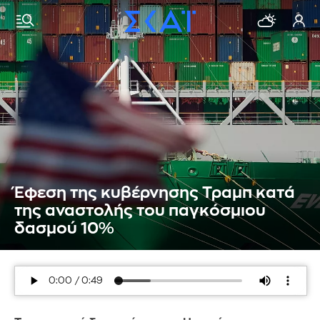
Έφεση της κυβέρνησης Τραμπ κατά
της αναστολής του παγκόσμιου
δασμού 10%