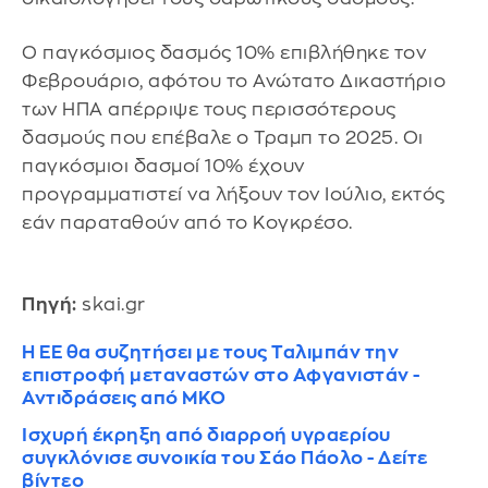
Ο παγκόσμιος δασμός 10% επιβλήθηκε τον
Φεβρουάριο, αφότου το Ανώτατο Δικαστήριο
των ΗΠΑ απέρριψε τους περισσότερους
δασμούς που επέβαλε ο Τραμπ το 2025. Οι
παγκόσμιοι δασμοί 10% έχουν
προγραμματιστεί να λήξουν τον Ιούλιο, εκτός
εάν παραταθούν από το Κογκρέσο.
Πηγή:
skai.gr
Η ΕΕ θα συζητήσει με τους Ταλιμπάν την
επιστροφή μεταναστών στο Αφγανιστάν -
Αντιδράσεις από ΜΚΟ
Ισχυρή έκρηξη από διαρροή υγραερίου
συγκλόνισε συνοικία του Σάο Πάολο - Δείτε
βίντεο