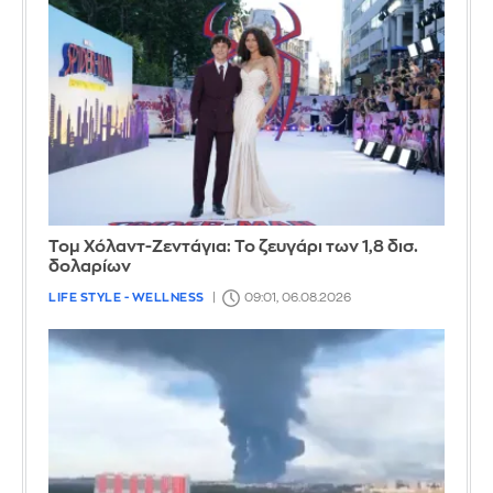
Τομ Χόλαντ-Ζεντάγια: Το ζευγάρι των 1,8 δισ.
δολαρίων
LIFE STYLE - WELLNESS
09:01, 06.08.2026