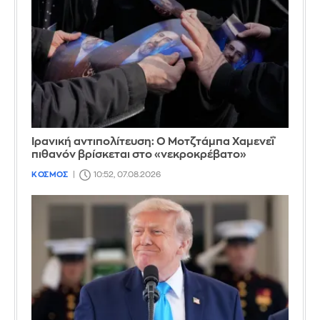
Ιρανική αντιπολίτευση: Ο Μοτζτάμπα Χαμενεΐ
πιθανόν βρίσκεται στο «νεκροκρέβατο»
ΚΟΣΜΟΣ
10:52, 07.08.2026