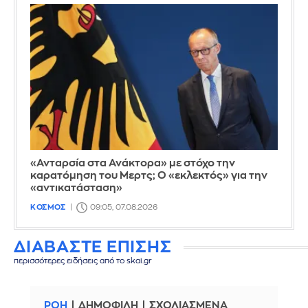
«Ανταρσία στα Ανάκτορα» με στόχο την
καρατόμηση του Μερτς; Ο «εκλεκτός» για την
«αντικατάσταση»
ΚΟΣΜΟΣ
09:05, 07.08.2026
ΔΙΑΒΑΣΤΕ ΕΠΙΣΗΣ
περισσότερες ειδήσεις από το skai.gr
ΡΟΗ
ΔΗΜΟΦΙΛΗ
ΣΧΟΛΙΑΣΜΕΝΑ