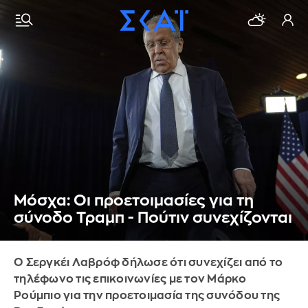
Μόσχα: Οι προετοιμασίες για τη
σύνοδο Τραμπ - Πούτιν συνεχίζονται
Ο Σεργκέι Λαβρόφ δήλωσε ότι συνεχίζει από το
τηλέφωνο τις επικοινωνίες με τον Μάρκο
Ρούμπιο για την προετοιμασία της συνόδου της