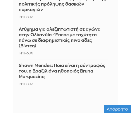
πολιτικής πρόληψης δασικών
πυρκαγιών
IN 1 HOUR
Ατύχημα για αλεξιπτωτιστή σε αγώνα
στην Ολλανδία - Έπεσε με ταχύτητα
πάνω σε διαφημιστικές πινακίδες
(Βίντεο)
IN 1 HOUR
Shawn Mendes: Ποια είναι η σύντροφός
του, η Βραζιλιάνα ηθοποιός Bruna
Marquezine;
IN 1 HOUR
Απόρρητο