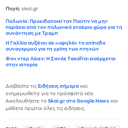
Πηγή:
skai.gr
Πολωνία: Προειδοποιεί τον Πούτιν να μην
περάσει από τον πολωνικό εναέριο χώρο για τη
συνάντηση με Τραμπ
Η Γαλλία αυξάνει σε «υψηλό» το επίπεδο
συναγερμού για τη γρίπη των πτηνών
Φον ντερ Λάιεν: Η Σανάε Τακαΐτσι εισέρχεται
στην ιστορία
Διαβάστε τις
Ειδήσεις σήμερα
και
ενημερωθείτε για τα πρόσφατα νέα.
Ακολουθήστε το
Skai.gr στο Google News
και
μάθετε πρώτοι όλες τις ειδήσεις.