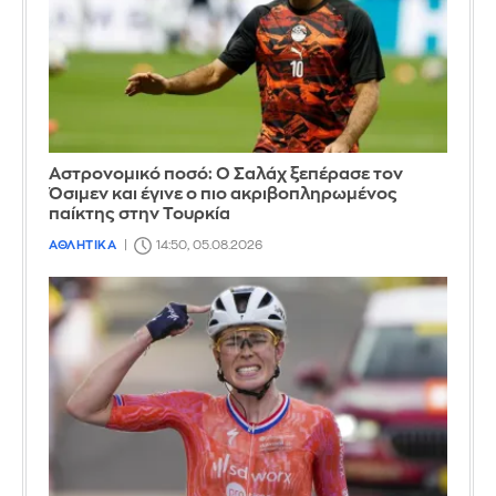
Αστρονομικό ποσό: Ο Σαλάχ ξεπέρασε τον
Όσιμεν και έγινε ο πιο ακριβοπληρωμένος
παίκτης στην Τουρκία
ΑΘΛΗΤΙΚΑ
14:50, 05.08.2026