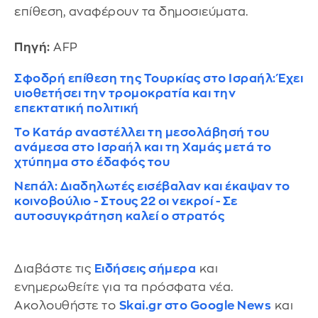
επίθεση, αναφέρουν τα δημοσιεύματα.
Πηγή:
AFP
Σφοδρή επίθεση της Τουρκίας στο Ισραήλ: Έχει
υιοθετήσει την τρομοκρατία και την
επεκτατική πολιτική
Το Κατάρ αναστέλλει τη μεσολάβησή του
ανάμεσα στο Ισραήλ και τη Χαμάς μετά το
χτύπημα στο έδαφός του
Νεπάλ: Διαδηλωτές εισέβαλαν και έκαψαν το
κοινοβούλιο - Στους 22 οι νεκροί - Σε
αυτοσυγκράτηση καλεί ο στρατός
Διαβάστε τις
Ειδήσεις σήμερα
και
ενημερωθείτε για τα πρόσφατα νέα.
Ακολουθήστε το
Skai.gr στο Google News
και