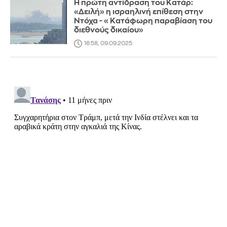
Η πρώτη αντίδραση του Κατάρ:
«Δειλή» η ισραηλινή επίθεση στην
Ντόχα - «Κατάφωρη παραβίαση του
διεθνούς δικαίου»
16:58, 09.09.2025