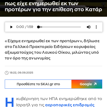
πως είχε ενημερωθεί εκ των
προτέρων για την επίθεση στο Κατάρ
«Είχαμε ενημερωθεί εκ των προτέρων», δήλωσε
στο Γαλλικό Πρακτορείο Ειδήσεων κορυφαίος
αξιωματούχος του Λευκού Οίκου, μιλώντας υπό
τον όρο της ανωνυμίας
18:22, 09.09.2025
Προσθέστε το SKAI.gr στο
Google
Η
κυβέρνηση των ΗΠΑ ενημερώθηκε από το
Ισραήλ για τις
αεροπορικές επιδρομές