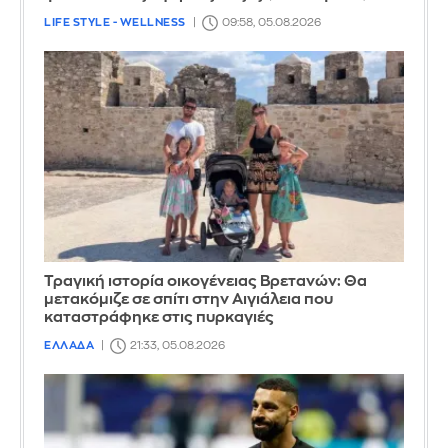
LIFE STYLE - WELLNESS
09:58, 05.08.2026
Τραγική ιστορία οικογένειας Βρετανών: Θα
μετακόμιζε σε σπίτι στην Αιγιάλεια που
καταστράφηκε στις πυρκαγιές
ΕΛΛΑΔΑ
21:33, 05.08.2026