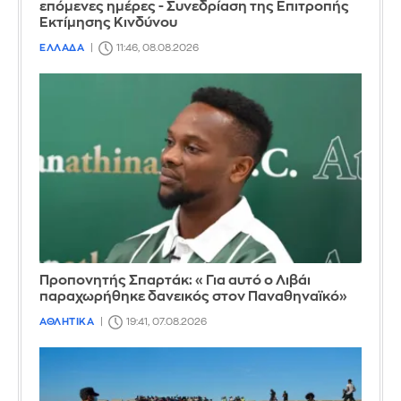
επόμενες ημέρες - Συνεδρίαση της Επιτροπής
Εκτίμησης Κινδύνου
ΕΛΛΑΔΑ
11:46, 08.08.2026
Προπονητής Σπαρτάκ: «Για αυτό ο Λιβάι
παραχωρήθηκε δανεικός στον Παναθηναϊκό»
ΑΘΛΗΤΙΚΑ
19:41, 07.08.2026