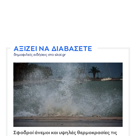
ΑΞΙΖΕΙ ΝΑ ΔΙΑΒΑΣΕΤΕ
δημοφιλείς ειδήσεις στο skai.gr
Σφοδροί άνεμοι και υψηλές θερμοκρασίες τις