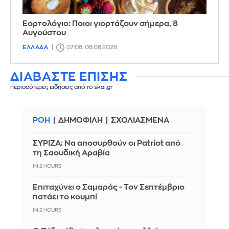
Εορτολόγιο: Ποιοι γιορτάζουν σήμερα, 8
Αυγούστου
ΕΛΛΑΔΑ
07:08, 08.08.2026
ΔΙΑΒΑΣΤΕ ΕΠΙΣΗΣ
περισσότερες ειδήσεις από το skai.gr
ΡΟΗ
ΔΗΜΟΦΙΛΗ
ΣΧΟΛΙΑΣΜΕΝΑ
ΣΥΡΙΖΑ: Να αποσυρθούν οι Patriot από
τη Σαουδική Αραβία
IN 2 HOURS
Επιταχύνει ο Σαμαράς - Τον Σεπτέμβριο
πατάει το κουμπί
IN 2 HOURS