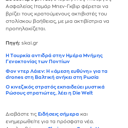
Ασφαλείας Ιταμάρ Μπεν-Γκβιρ φέρεται να
βρίζει τους κρατούμενους ακτιβιστές του
στολίσκου βοήθειας, με μια ακτιβίστρια να
προπηλακίζεται.
Πηγή:
skai.gr
Η Τουρκία αντιδρά στην Ημέρα Μνήμης
Γενοκτονίας των Ποντίων
Φον ντερ Λάιεν: Η «άμεση ευθύνη» για τα
drones στη Βαλτική ανήκει στη Ρωσία
Ο κινεζικός στρατός εκπαιδεύει μυστικά
Ρώσους στρατιώτες, λέει η Die Welt
Διαβάστε τις
Ειδήσεις σήμερα
και
ενημερωθείτε για τα πρόσφατα νέα.