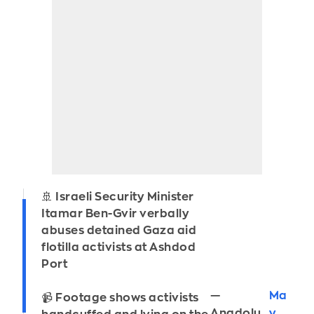
🚢 Israeli Security Minister
Itamar Ben-Gvir verbally
abuses detained Gaza aid
flotilla activists at Ashdod
Port
—
Ma
📹 Footage shows activists
Anadolu
y