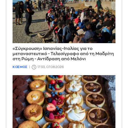
«Σύγκρουση» Ισπανίας-Ιταλίας για το
μεταναστευτικό - Τελεσίγραφο από τη Μαδρίτη
στη Ρώμη - Αντίδραση από Μελόνι
ΚΟΣΜΟΣ
17:33, 07.08.2026