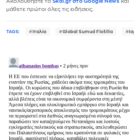
Ακολουθήστε το
Skai.gr στο Google News
και
μάθετε πρώτοι όλες τις ειδήσεις.
TAGS:
Ιταλία
Global Sumud Flotilla
Ισρα