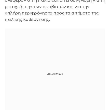
ανέφεραν ότι η Ιταλία «απαιτεί συγγνώμη για τη
μεταχείριση» των ακτιβιστών και για την
«πλήρη περιφρόνηση» προς τα αιτήματα της
ιταλικής κυβέρνησης.