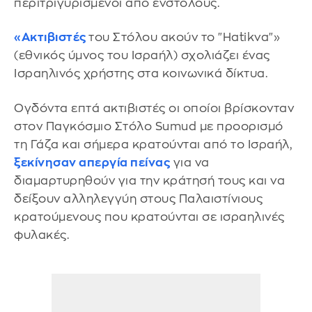
περιτριγυρισμένοι από ενστόλους.
«Ακτιβιστές
του Στόλου ακούν το "Hatikva"»
(εθνικός ύμνος του Ισραήλ) σχολιάζει ένας
Ισραηλινός χρήστης στα κοινωνικά δίκτυα.
Ογδόντα επτά ακτιβιστές οι οποίοι βρίσκονταν
στον Παγκόσμιο Στόλο Sumud με προορισμό
τη Γάζα και σήμερα κρατούνται από το Ισραήλ,
ξεκίνησαν απεργία πείνας
για να
διαμαρτυρηθούν για την κράτησή τους και να
δείξουν αλληλεγγύη στους Παλαιστίνιους
κρατούμενους που κρατούνται σε ισραηλινές
φυλακές.