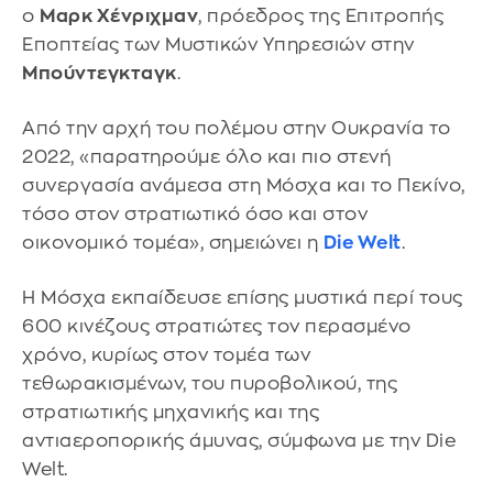
ο
Μαρκ Χένριχμαν
, πρόεδρος της Επιτροπής
Εποπτείας των Μυστικών Υπηρεσιών στην
Μπούντεγκταγκ
.
Από την αρχή του πολέμου στην Ουκρανία το
2022, «παρατηρούμε όλο και πιο στενή
συνεργασία ανάμεσα στη Μόσχα και το Πεκίνο,
τόσο στον στρατιωτικό όσο και στον
οικονομικό τομέα», σημειώνει η
Die Welt
.
Η Μόσχα εκπαίδευσε επίσης μυστικά περί τους
600 κινέζους στρατιώτες τον περασμένο
χρόνο, κυρίως στον τομέα των
τεθωρακισμένων, του πυροβολικού, της
στρατιωτικής μηχανικής και της
αντιαεροπορικής άμυνας, σύμφωνα με την Die
Welt.