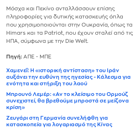
Μόσχα και Πεκίνο ανταλλάσσουν επίσης
πληροφορίες για δυτικής κατασκευής όπλα
που χρησιμοποιούνται στην Ουκρανία, όπως τα
Himars και τα Patriot, που έχουν σταλεί από τις
ΗΠΑ, σύμφωνα με την Die Welt.
Πηγή:
ΑΠΕ - ΜΠΕ
Χαμενεΐ: Η «ιστορική αντίσταση» του Ιράν
αυξάνει την ευθύνη της ηγεσίας - Κάλεσμα για
ενότητα και στήριξη του λαού
Μπρουνό Λεμέρ: «Αν το κλείσιμο του Ορμούζ
συνεχιστεί, θα βρεθούμε μπροστά σε μείζονα
κρίση»
Ζευγάρι στη Γερμανία συνελήφθη για
κατασκοπεία για λογαριασμό της Κίνας