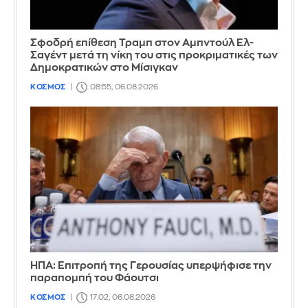
Σφοδρή επίθεση Τραμπ στον Αμπντούλ Ελ-
Σαγέντ μετά τη νίκη του στις προκριματικές των
Δημοκρατικών στο Μίσιγκαν
ΚΟΣΜΟΣ
08:55, 06.08.2026
ΗΠΑ: Επιτροπή της Γερουσίας υπερψήφισε την
παραπομπή του Φάουτσι
ΚΟΣΜΟΣ
17:02, 06.08.2026