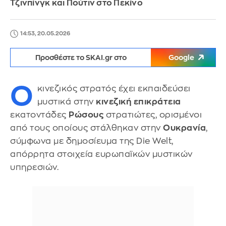
Τζινπίνγκ και Πούτιν στο Πεκίνο
14:53, 20.05.2026
Προσθέστε το SKAI.gr στο
Google
Ο
κινεζικός στρατός έχει εκπαιδεύσει
μυστικά στην
κινεζική επικράτεια
εκατοντάδες
Ρώσους
στρατιώτες, ορισμένοι
από τους οποίους στάλθηκαν στην
Ουκρανία
,
σύμφωνα με δημοσίευμα της Die Welt,
απόρρητα στοιχεία ευρωπαϊκών μυστικών
υπηρεσιών.