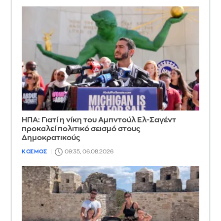
ΗΠΑ: Γιατί η νίκη του Αμπντούλ Ελ-Σαγέντ
προκαλεί πολιτικό σεισμό στους
Δημοκρατικούς
ΚΟΣΜΟΣ
09:35, 06.08.2026