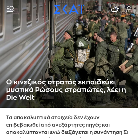
Ο κινεζικός στρατός εκπαιδεύει
μυστικά Ρώσους στρατιώτες, λέει η
Die Welt
Τα αποκαλυπτικά στοιχεία δεν έχουν
επιβεβαιωθεί από ανεξάρτητες πηγές και
αποκαλύπτονται ενώ διεξάγεται η συνάντηση Σι