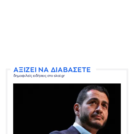
ΑΞΙΖΕΙ ΝΑ ΔΙΑΒΑΣΕΤΕ
δημοφιλείς ειδήσεις στο skai.gr