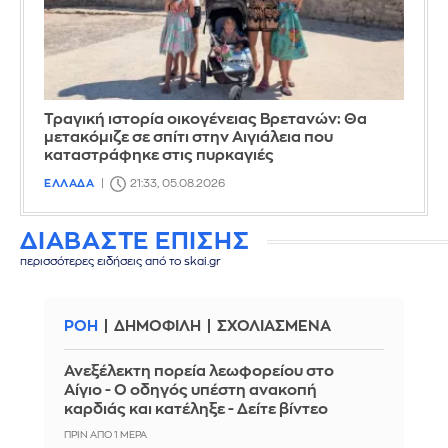
Τραγική ιστορία οικογένειας Βρετανών: Θα
μετακόμιζε σε σπίτι στην Αιγιάλεια που
καταστράφηκε στις πυρκαγιές
ΕΛΛΑΔΑ
21:33, 05.08.2026
ΔΙΑΒΑΣΤΕ ΕΠΙΣΗΣ
περισσότερες ειδήσεις από το skai.gr
ΡΟΗ
ΔΗΜΟΦΙΛΗ
ΣΧΟΛΙΑΣΜΕΝΑ
Ανεξέλεκτη πορεία λεωφορείου στο
Αίγιο - Ο οδηγός υπέστη ανακοπή
καρδιάς και κατέληξε - Δείτε βίντεο
ΠΡΙΝ ΑΠΌ 1 ΜΈΡΑ