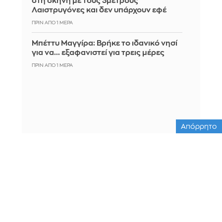
στη σκηνή με τους 3μετρους
Λαιστρυγόνες και δεν υπάρχουν εφέ
ΠΡΙΝ ΑΠΌ 1 ΜΈΡΑ
Μπέττυ Μαγγίρα: Βρήκε το ιδανικό νησί
για να... εξαφανιστεί για τρεις μέρες
ΠΡΙΝ ΑΠΌ 1 ΜΈΡΑ
Απόρρητο