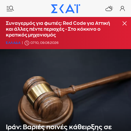
Συναγερμός για φωτιές: Red Code για Αττική
και άλλες πέντε περιοχές - Στο κόκκινο ο
κρατικός μηχανισμός
ΕΛΛΑΔΑ
07:10, 09.08.2026
Ιράν: Βαριές ποινές κάθειρξης σε