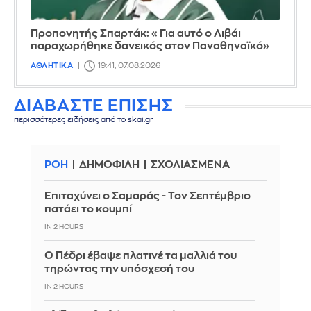
Προπονητής Σπαρτάκ: «Για αυτό ο Λιβάι
παραχωρήθηκε δανεικός στον Παναθηναϊκό»
ΑΘΛΗΤΙΚΑ
19:41, 07.08.2026
ΔΙΑΒΑΣΤΕ ΕΠΙΣΗΣ
περισσότερες ειδήσεις από το skai.gr
ΡΟΗ
ΔΗΜΟΦΙΛΗ
ΣΧΟΛΙΑΣΜΕΝΑ
Επιταχύνει ο Σαμαράς - Τον Σεπτέμβριο
πατάει το κουμπί
IN 2 HOURS
Ο Πέδρι έβαψε πλατινέ τα μαλλιά του
τηρώντας την υπόσχεσή του
IN 2 HOURS