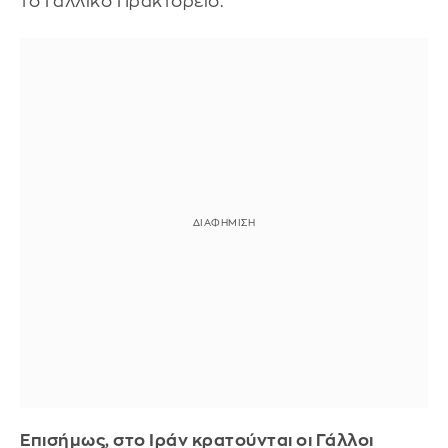
το Γαλλικό Πρακτορείο.
Επισήμως, στο Ιράν κρατούνται οι Γάλλοι