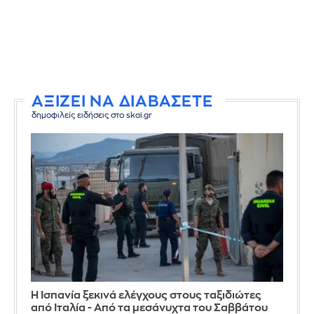
ΑΞΙΖΕΙ ΝΑ ΔΙΑΒΑΣΕΤΕ
δημοφιλείς ειδήσεις στο skai.gr
Η Ισπανία ξεκινά ελέγχους στους ταξιδιώτες
από Ιταλία - Από τα μεσάνυχτα του Σαββάτου