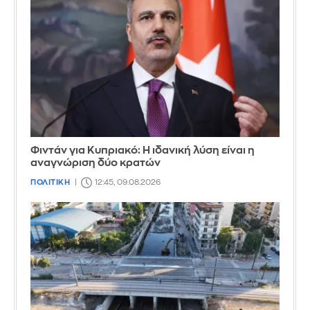
Φιντάν για Κυπριακό: Η ιδανική λύση είναι η
αναγνώριση δύο κρατών
ΠΟΛΙΤΙΚΗ
12:45, 09.08.2026