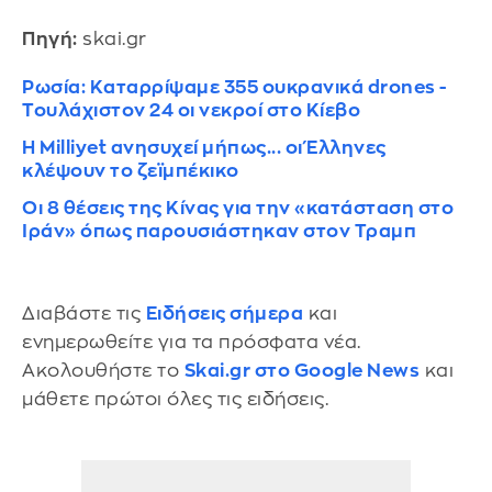
Πηγή:
skai.gr
Ρωσία: Καταρρίψαμε 355 ουκρανικά drones -
Τουλάχιστον 24 οι νεκροί στο Κίεβο
Η Milliyet ανησυχεί μήπως... οι Έλληνες
κλέψουν το ζεϊμπέκικο
Οι 8 θέσεις της Κίνας για την «κατάσταση στο
Ιράν» όπως παρουσιάστηκαν στον Τραμπ
Διαβάστε τις
Ειδήσεις σήμερα
και
ενημερωθείτε για τα πρόσφατα νέα.
Ακολουθήστε το
Skai.gr στο Google News
και
μάθετε πρώτοι όλες τις ειδήσεις.