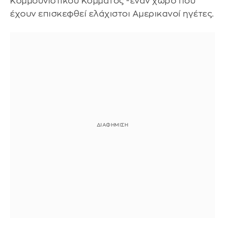
Κομμουνιστικού Κόμματος -έναν χώρο που
έχουν επισκεφθεί ελάχιστοι Αμερικανοί ηγέτες.