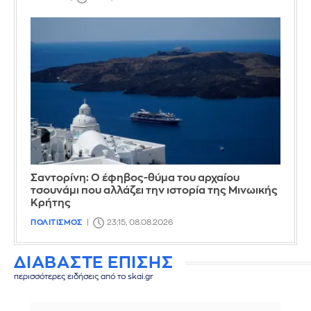
Σαντορίνη: Ο έφηβος-θύμα του αρχαίου
τσουνάμι που αλλάζει την ιστορία της Μινωικής
Κρήτης
ΠΟΛΙΤΙΣΜΟΣ
23:15, 08.08.2026
ΔΙΑΒΑΣΤΕ ΕΠΙΣΗΣ
περισσότερες ειδήσεις από το skai.gr