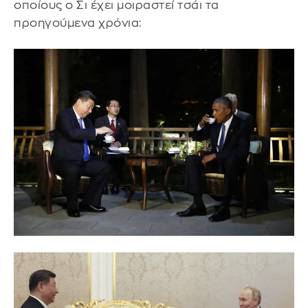
οποίους ο Σι έχει μοιραστεί τσάι τα
προηγούμενα χρόνια: