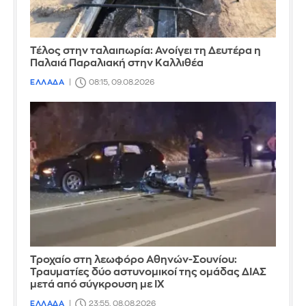
Τέλος στην ταλαιπωρία: Ανοίγει τη Δευτέρα η
Παλαιά Παραλιακή στην Καλλιθέα
ΕΛΛΑΔΑ
08:15, 09.08.2026
Τροχαίο στη λεωφόρο Αθηνών-Σουνίου:
Τραυματίες δύο αστυνομικοί της ομάδας ΔΙΑΣ
μετά από σύγκρουση με ΙΧ
ΕΛΛΑΔΑ
23:55, 08.08.2026