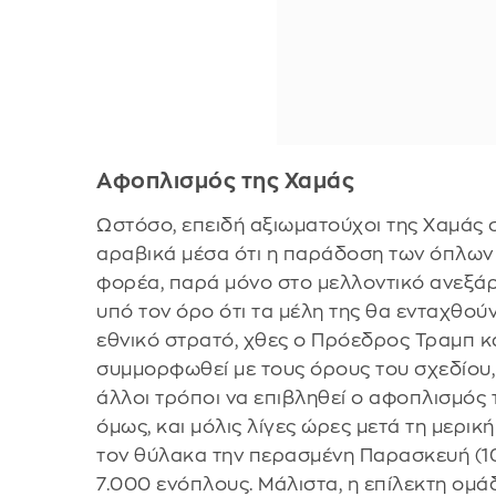
Αφοπλισμός της Χαμάς
Ωστόσο, επειδή αξιωματούχοι της Χαμάς 
αραβικά μέσα ότι η παράδοση των όπλων 
φορέα, παρά μόνο στο μελλοντικό ανεξάρ
υπό τον όρο ότι τα μέλη της θα ενταχθού
εθνικό στρατό, χθες ο Πρόεδρος Τραμπ κ
συμμορφωθεί με τους όρους του σχεδίου,
άλλοι τρόποι να επιβληθεί ο αφοπλισμός 
όμως, και μόλις λίγες ώρες μετά τη μερι
τον θύλακα την περασμένη Παρασκευή (1
7.000 ενόπλους. Μάλιστα, η επίλεκτη ομ