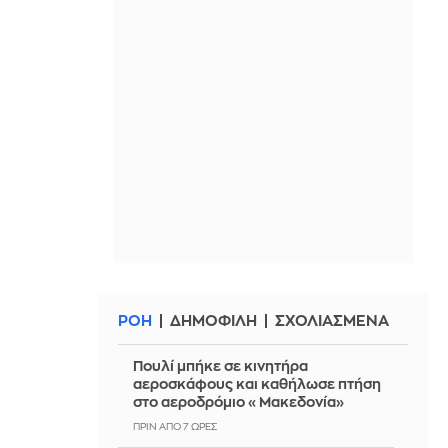
ΡΟΗ
ΔΗΜΟΦΙΛΗ
ΣΧΟΛΙΑΣΜΕΝΑ
Πουλί μπήκε σε κινητήρα
αεροσκάφους και καθήλωσε πτήση
στο αεροδρόμιο «Μακεδονία»
ΠΡΙΝ ΑΠΌ 7 ΏΡΕΣ