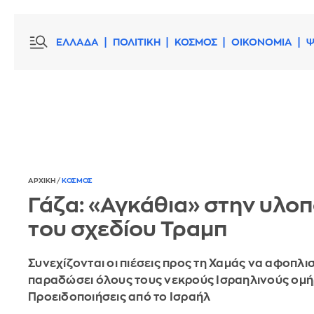
ΕΛΛΑΔΑ
ΠΟΛΙΤΙΚΗ
ΚΟΣΜΟΣ
ΟΙΚΟΝΟΜΙΑ
Ψ
ΑΡΧΙΚΗ
/
ΚΟΣΜΟΣ
Γάζα: «Αγκάθια» στην υλο
του σχεδίου Τραμπ
Συνεχίζονται οι πιέσεις προς τη Χαμάς να αφοπλισ
παραδώσει όλους τους νεκρούς Ισραηλινούς ομή
Προειδοποιήσεις από το Ισραήλ