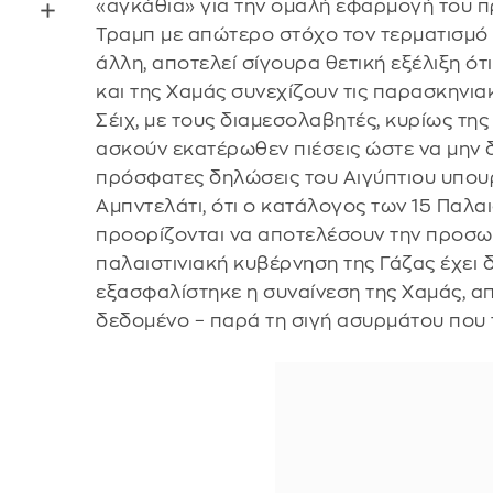
«αγκάθια» για την ομαλή εφαρμογή του π
Τραμπ με απώτερο στόχο τον τερματισμό 
άλλη, αποτελεί σίγουρα θετική εξέλιξη ότι
και της Χαμάς συνεχίζουν τις παρασκηνια
Σέιχ, με τους διαμεσολαβητές, κυρίως της
ασκούν εκατέρωθεν πιέσεις ώστε να μην 
πρόσφατες δηλώσεις του Αιγύπτιου υπου
Αμπντελάτι, ότι ο κατάλογος των 15 Παλα
προορίζονται να αποτελέσουν την προσω
παλαιστινιακή κυβέρνηση της Γάζας έχει 
εξασφαλίστηκε η συναίνεση της Χαμάς, α
δεδομένο – παρά τη σιγή ασυρμάτου που τ