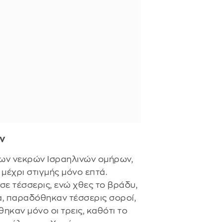
ν
ων νεκρών Ισραηλινών ομήρων,
μέχρι στιγμής μόνο επτά.
σε τέσσερις, ενώ χθες το βράδυ,
να, παραδόθηκαν τέσσερις σοροί,
ηκαν μόνο οι τρεις, καθότι το