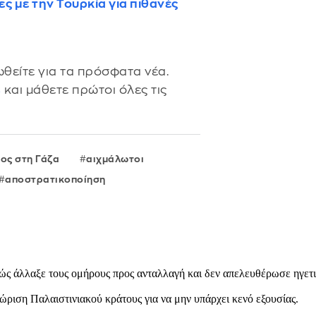
ς με την Τουρκία για πιθανές
θείτε για τα πρόσφατα νέα.
s
και μάθετε πρώτοι όλες τις
ος στη Γάζα
αιχμάλωτοι
αποστρατικοποίηση