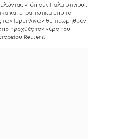
τελώντας ντόπιους Παλαιστίνιους
κά και στρατιωτικά από το
ες των Ισραηλινών θα τιμωρηθούν
από προχθές τον γύρο του
τορείου Reuters.