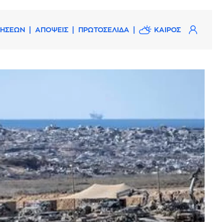
ΔΗΣΕΩΝ
ΑΠΟΨΕΙΣ
ΠΡΩΤΟΣΕΛΙΔΑ
ΚΑΙΡΟΣ