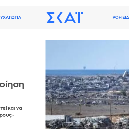
ΥΧΑΓΩΓΙΑ
ΡΟΗ ΕΙ
ποίηση
τεί και να
ρους -