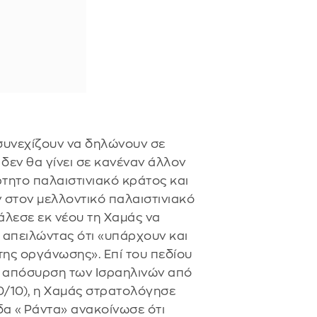
συνεχίζουν να δηλώνουν σε
δεν θα γίνει σε κανέναν άλλον
τητο παλαιστινιακό κράτος και
ν στον μελλοντικό παλαιστινιακό
άλεσε εκ νέου τη Χαμάς να
 απειλώντας ότι «υπάρχουν και
της οργάνωσης». Επί του πεδίου
κή απόσυρση των Ισραηλινών από
0/10), η Χαμάς στρατολόγησε
άδα «Ράντα» ανακοίνωσε ότι