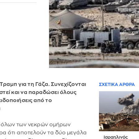
 Τραμπ για τη Γάζα. Συνεχίζονται
ΣΧΕΤΙΚΑ ΑΡΘΡΑ
ιστεί και να παραδώσει όλους
ιδοποιήσεις από το
μ
η όλων των νεκρών ομήρων
ωρα ότι αποτελούν τα δύο μεγάλα
Ισραηλινός