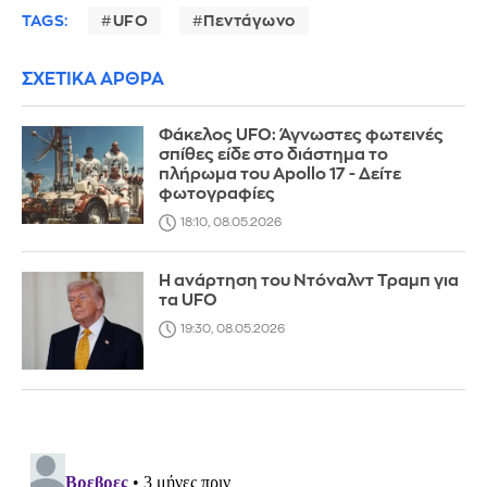
TAGS:
UFO
Πεντάγωνο
ΣΧΕΤΙΚΑ ΑΡΘΡΑ
Φάκελος UFO: Άγνωστες φωτεινές
σπίθες είδε στο διάστημα το
πλήρωμα του Apollo 17 - Δείτε
φωτογραφίες
18:10, 08.05.2026
Η ανάρτηση του Ντόναλντ Τραμπ για
τα UFO
19:30, 08.05.2026