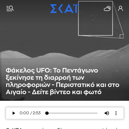
Φάκελος UFO: Το Πεντάγωνο
ξεκίνησε τη διαρροή των
πληροφοριών - Περιστατικό και στο
Αιγαίο - Δείτε βίντεο και φωτό