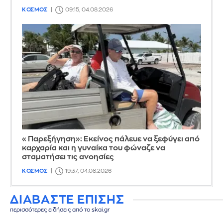
ΚΟΣΜΟΣ
09:15, 04.08.2026
«Παρεξήγηση»: Εκείνος πάλευε να ξεφύγει από
καρχαρία και η γυναίκα του φώναζε να
σταματήσει τις ανοησίες
ΚΟΣΜΟΣ
19:37, 04.08.2026
ΔΙΑΒΑΣΤΕ ΕΠΙΣΗΣ
περισσότερες ειδήσεις από το skai.gr