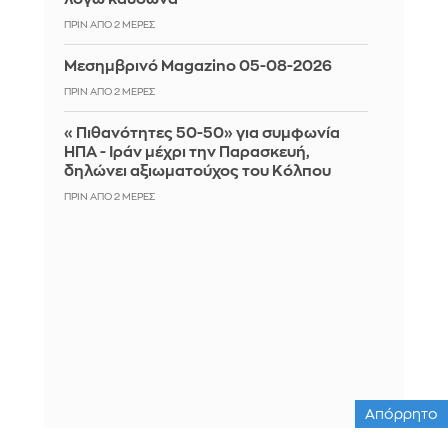
ΠΡΙΝ ΑΠΌ 2 ΜΈΡΕΣ
Μεσημβρινό Magazino 05-08-2026
ΠΡΙΝ ΑΠΌ 2 ΜΈΡΕΣ
«Πιθανότητες 50-50» για συμφωνία
ΗΠΑ - Ιράν μέχρι την Παρασκευή,
δηλώνει αξιωματούχος του Κόλπου
ΠΡΙΝ ΑΠΌ 2 ΜΈΡΕΣ
Απόρρητο