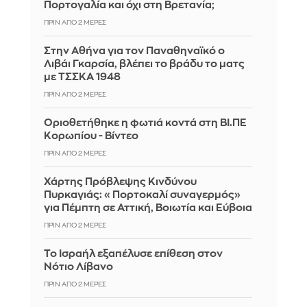
Πορτογαλία και όχι στη Βρετανία;
ΠΡΙΝ ΑΠΌ 2 ΜΈΡΕΣ
Στην Αθήνα για τον Παναθηναϊκό ο
Λιβάι Γκαρσία, βλέπει το βράδυ το ματς
με ΤΣΣΚΑ 1948
ΠΡΙΝ ΑΠΌ 2 ΜΈΡΕΣ
Οριοθετήθηκε η φωτιά κοντά στη ΒΙ.ΠΕ
Κορωπίου - Βίντεο
ΠΡΙΝ ΑΠΌ 2 ΜΈΡΕΣ
Χάρτης Πρόβλεψης Κινδύνου
Πυρκαγιάς: «Πορτοκαλί συναγερμός»
για Πέμπτη σε Αττική, Βοιωτία και Εύβοια
ΠΡΙΝ ΑΠΌ 2 ΜΈΡΕΣ
Το Ισραήλ εξαπέλυσε επίθεση στον
Νότιο Λίβανο
ΠΡΙΝ ΑΠΌ 2 ΜΈΡΕΣ