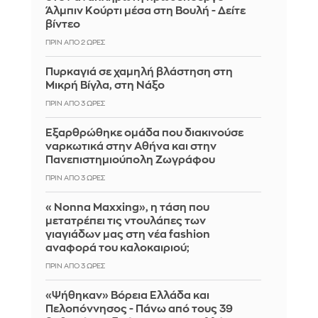
Άλμπιν Κούρτι μέσα στη Βουλή - Δείτε
βίντεο
ΠΡΙΝ ΑΠΌ 2 ΏΡΕΣ
Πυρκαγιά σε χαμηλή βλάστηση στη
Μικρή Βίγλα, στη Νάξο
ΠΡΙΝ ΑΠΌ 3 ΏΡΕΣ
Εξαρθρώθηκε ομάδα που διακινούσε
ναρκωτικά στην Αθήνα και στην
Πανεπιστημιούπολη Ζωγράφου
ΠΡΙΝ ΑΠΌ 3 ΏΡΕΣ
«Nonna Maxxing», η τάση που
μετατρέπει τις ντουλάπες των
γιαγιάδων μας στη νέα fashion
αναφορά του καλοκαιριού;
ΠΡΙΝ ΑΠΌ 3 ΏΡΕΣ
«Ψήθηκαν» Βόρεια Ελλάδα και
Πελοπόννησος - Πάνω από τους 39