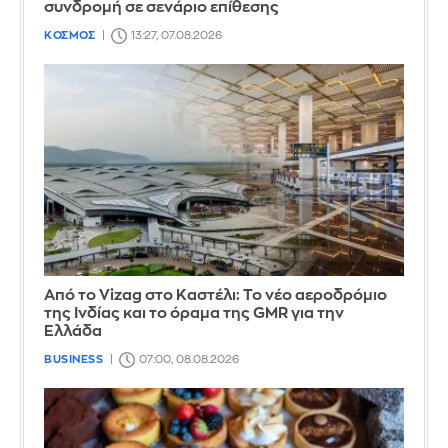
συνδρομή σε σενάριο επίθεσης
ΚΟΣΜΟΣ
13:27, 07.08.2026
Από το Vizag στο Καστέλι: Το νέο αεροδρόμιο
της Ινδίας και το όραμα της GMR για την
Ελλάδα
BUSINESS
07:00, 08.08.2026