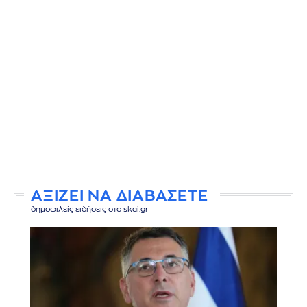
ΑΞΙΖΕΙ ΝΑ ΔΙΑΒΑΣΕΤΕ
δημοφιλείς ειδήσεις στο skai.gr