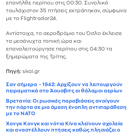
επανήλθε περίπου στις 00:30. Συνολικά
τουλάχιστον 35 πτήσεις εκτράπηκαν, σύμφωνα
με το Flightradar24.
Αντίστοιχα, το αεροδρόμιο του Όσλο έκλεισε
τα μεσάνυχτα τοπική ώρα και
επαναλειτούργησε περίπου στις 04:30 τα
ξημερώματα της Τρίτης.
Πηγή:
skai.gr
Σαν σήμερα - 1942: Αρχίζουν να λειτουργούν
πειραματικά στο Άουσβιτς οι θάλαμοι αερίων
Βρετανία: Οι ρωσικές παραβιάσεις ανοίγουν
την πόρτα σε μια άμεση ένοπλη αντιπαράθεση
με το ΝΑΤΟ
Χονγκ Κονγκ και νότια Κίνα κλείνουν σχολεία
και αναστέλλουν πτήσεις καθώς πλησιάζει ο