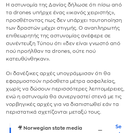
Η αστυνομία της Δανίας δήλωσε ότι πίσω από
τα drones υπήρχε ένας «ικανός χειριστής»,
προσθέτοντας πως δεν υπάρχει ταυτοποίηση
των δραστών μέχρι στιγμής. Ο αναπληρωτής
επιθεωρητής της αστυνομίας ανέφερε σε
συνέντευξη Τύπου ότι «δεν είναι γνωστό από
πού προήλθαν τα drones, ούτε πού
κατευθύνθηκαν».
Οι δανέζικες αρχές υπογράμμισαν ότι θα
εφαρμοστούν πρόσθετα μέτρα ασφαλείας,
χωρίς να δώσουν περισσότερες λεπτομέρειες,
ενώ η αστυνομία θα συνεργαστεί στενά με τις
νορβηγικές αρχές για να διαπιστωθεί εάν τα
περιστατικά σχετίζονται μεταξύ τους.
Se
🎥 Norwegian state media
—