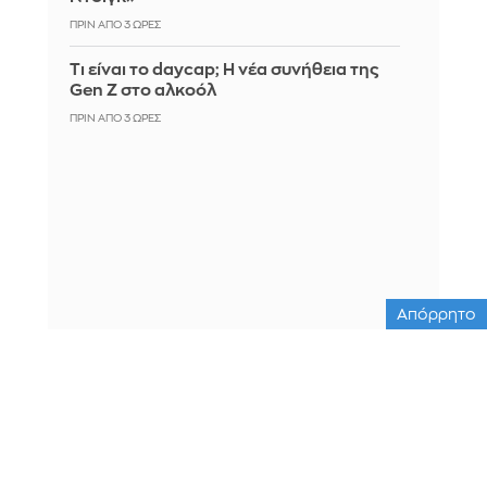
ΠΡΙΝ ΑΠΌ 3 ΏΡΕΣ
Τι είναι το daycap; Η νέα συνήθεια της
Gen Z στο αλκοόλ
ΠΡΙΝ ΑΠΌ 3 ΏΡΕΣ
Απόρρητο