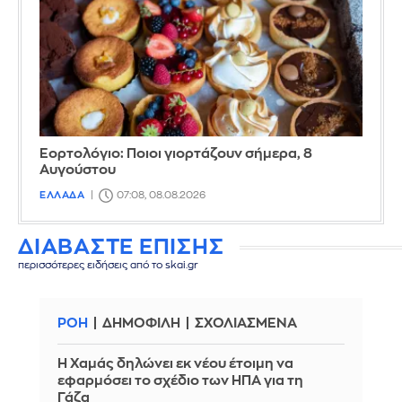
Εορτολόγιο: Ποιοι γιορτάζουν σήμερα, 8
Αυγούστου
ΕΛΛΑΔΑ
07:08, 08.08.2026
ΔΙΑΒΑΣΤΕ ΕΠΙΣΗΣ
περισσότερες ειδήσεις από το skai.gr
ΡΟΗ
ΔΗΜΟΦΙΛΗ
ΣΧΟΛΙΑΣΜΕΝΑ
Η Χαμάς δηλώνει εκ νέου έτοιμη να
εφαρμόσει το σχέδιο των ΗΠΑ για τη
Γάζα