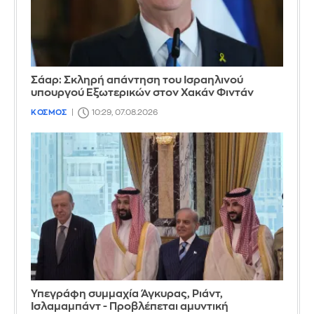
Σάαρ: Σκληρή απάντηση του Ισραηλινού
υπουργού Εξωτερικών στον Χακάν Φιντάν
ΚΟΣΜΟΣ
10:29, 07.08.2026
Υπεγράφη συμμαχία Άγκυρας, Ριάντ,
Ισλαμαμπάντ - Προβλέπεται αμυντική