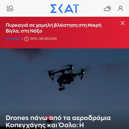
Πυρκαγιά σε χαμηλή βλάστηση στη Μικρή
Βίγλα, στη Νάξο
ΕΛΛΑΔΑ
19:10, 08.08.2026
Drones πάνω από τα αεροδρόμια
Κοπεγχάγης και Όσλο: Η