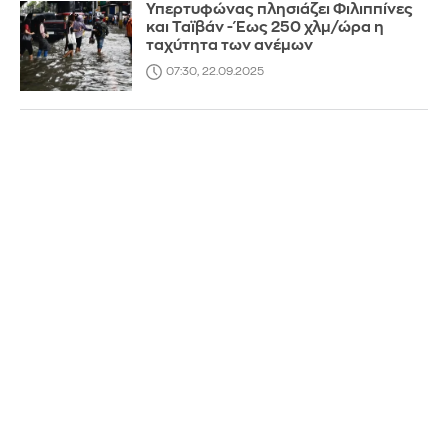
Υπερτυφώνας πλησιάζει Φιλιππίνες
και Ταϊβάν - Έως 250 χλμ/ώρα η
ταχύτητα των ανέμων
07:30, 22.09.2025