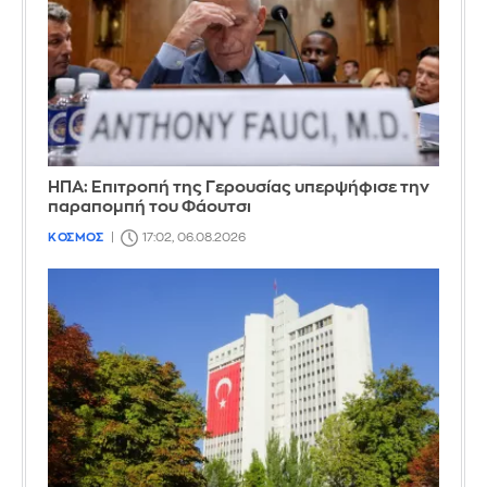
ΗΠΑ: Επιτροπή της Γερουσίας υπερψήφισε την
παραπομπή του Φάουτσι
ΚΟΣΜΟΣ
17:02, 06.08.2026