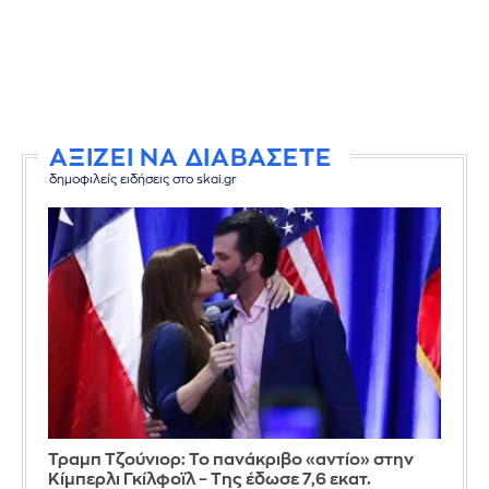
ΑΞΙΖΕΙ ΝΑ ΔΙΑΒΑΣΕΤΕ
δημοφιλείς ειδήσεις στο skai.gr
Τραμπ Τζούνιορ: Το πανάκριβο «αντίο» στην
Κίμπερλι Γκίλφοϊλ – Της έδωσε 7,6 εκατ.