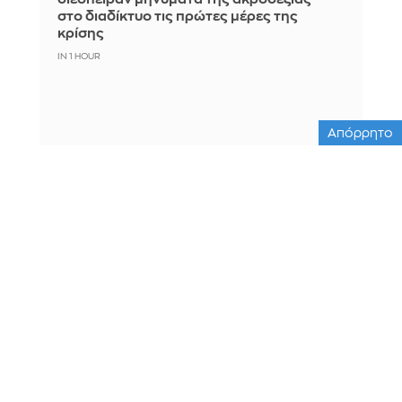
στο διαδίκτυο τις πρώτες μέρες της
κρίσης
IN 1 HOUR
Απόρρητο