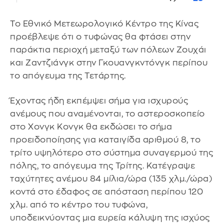
Το Εθνικό Μετεωρολογικό Κέντρο της Κίνας
προέβλεψε ότι ο τυφώνας θα φτάσει στην
παράκτια περιοχή μεταξύ των πόλεων Ζουχάι
και Ζαντζιάνγκ στην Γκουανγκντόνγκ περίπου
το απόγευμα της Τετάρτης.
Έχοντας ήδη εκπέμψει σήμα για ισχυρούς
ανέμους που αναμένονται, το αστεροσκοπείο
στο Χονγκ Κονγκ θα εκδώσει το σήμα
προειδοποίησης για καταιγίδα αριθμού 8, το
τρίτο υψηλότερο στο σύστημα συναγερμού της
πόλης, το απόγευμα της Τρίτης. Κατέγραψε
ταχύτητες ανέμου 84 μίλια/ώρα (135 χλμ./ώρα)
κοντά στο έδαφος σε απόσταση περίπου 120
χλμ. από το κέντρο του τυφώνα,
υποδεικνύοντας μια ευρεία κάλυψη της ισχύος