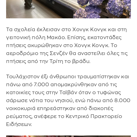
Τα σχολεία έκλεισαν στο Χονγκ Κονγκ και στη
γειτονική πόλη Μακάο. Επίσης, εκατοντάδες
πτήσεις ακυρώθηκαν στο Χονγκ Κονγκ. Το
αεροδρόμιο της Σενζέν θα αναστείλει όλες τις
πτήσεις από την Τρίτη το βράδυ.
Τουλάχιστον έξι άνθρωποι τραυματίστηκαν και
πάνω από 7.000 απομακρύνθηκαν από τις
κατοικίες τους στην Ταϊβάν όταν ο τυφώνας
σάρωσε νότια του νησιού, ενώ πάνω από 8.000
νοικοκυριά επηρεάστηκαν από διακοπές
ρεύματος, ανέφερε το Κεντρικό Πρακτορείο
Ειδήσεων.