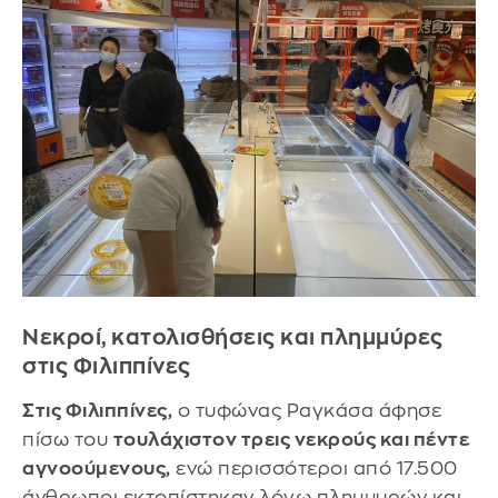
Νεκροί, κατολισθήσεις και πλημμύρες
στις Φιλιππίνες
Στις Φιλιππίνες,
ο τυφώνας Ραγκάσα άφησε
πίσω του
τουλάχιστον τρεις νεκρούς και πέντε
αγνοούμενους,
ενώ περισσότεροι από 17.500
άνθρωποι εκτοπίστηκαν λόγω πλημμυρών και