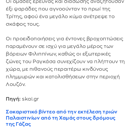
Οι ομάδες έρευνας και διάσωσης αναζητούσαν
έξι ψαράδες που αγνοούνταν το πρωί της
Τρίτης, αφού ένα μεγάλο κύμα ανέτρεψε το
σκάφος τους.
Οι προειδοποιήσεις για έντονες βροχοπτώσεις
παραμένουν σε ισχύ για μεγάλο μέρος των
βόρειων Φιλιππίνων, καθώς οι εξωτερικές
ζώνες του Ραγκάσα συνεχίζουν να πλήττουν τη
χώρα, με πιθανούς περαιτέρω κινδύνους
πλημμυρών και κατολισθήσεων στην περιοχή
Λουζόν.
Πηγή:
skai.gr
Σοκαριστικό βίντεο από την εκτέλεση τριών
Παλαιστινίων από τη Χαμάς στους δρόμους
της Γάζας